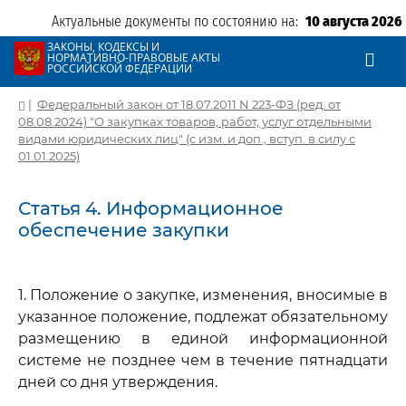
Актуальные документы по состоянию на:
10 августа 2026
ЗАКОНЫ, КОДЕКСЫ И
НОРМАТИВНО-ПРАВОВЫЕ АКТЫ
РОССИЙСКОЙ ФЕДЕРАЦИИ
|
Федеральный закон от 18.07.2011 N 223-ФЗ (ред. от
08.08.2024) "О закупках товаров, работ, услуг отдельными
видами юридических лиц" (с изм. и доп., вступ. в силу с
01.01.2025)
Статья 4. Информационное
обеспечение закупки
1. Положение о закупке, изменения, вносимые в
указанное положение, подлежат обязательному
размещению в единой информационной
системе не позднее чем в течение пятнадцати
дней со дня утверждения.