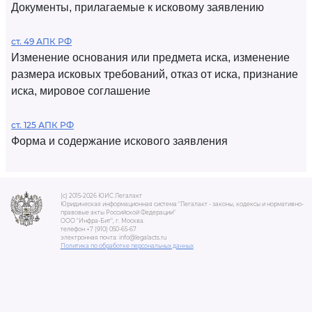
Документы, прилагаемые к исковому заявлению
ст. 49 АПК РФ
Изменение основания или предмета иска, изменение
размера исковых требований, отказ от иска, признание
иска, мировое соглашение
ст. 125 АПК РФ
Форма и содержание искового заявления
(c) 2015-2026 ЮИС Легалакт
Юридическая информационная система "Легалакт - законы, кодексы и нормативно-
правовые акты Российской Федерации"
ООО "Инфра-Бит", г. Москва.
телефон +7 (910) 050-65-67
электронная почта: info@legalacts.ru
Политика по обработке персональных данных