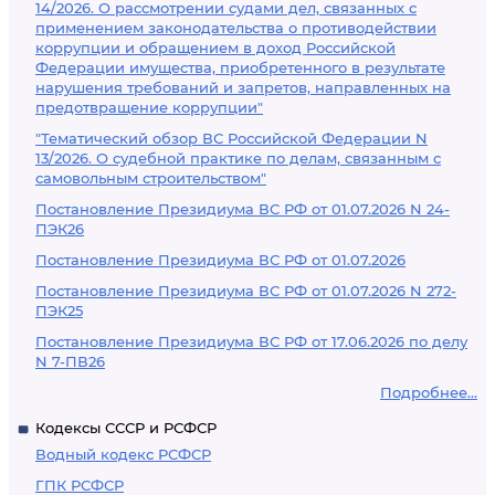
14/2026. О рассмотрении судами дел, связанных с
применением законодательства о противодействии
коррупции и обращением в доход Российской
Федерации имущества, приобретенного в результате
нарушения требований и запретов, направленных на
предотвращение коррупции"
"Тематический обзор ВС Российской Федерации N
13/2026. О судебной практике по делам, связанным с
самовольным строительством"
Постановление Президиума ВС РФ от 01.07.2026 N 24-
ПЭК26
Постановление Президиума ВС РФ от 01.07.2026
Постановление Президиума ВС РФ от 01.07.2026 N 272-
ПЭК25
Постановление Президиума ВС РФ от 17.06.2026 по делу
N 7-ПВ26
Подробнее...
Кодексы СССР и РСФСР
Водный кодекс РСФСР
ГПК РСФСР