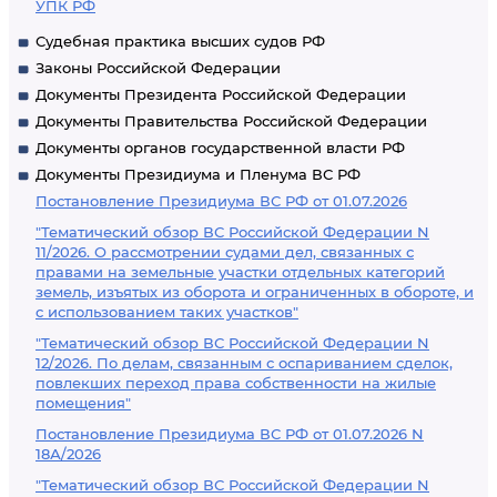
УПК РФ
Судебная практика высших судов РФ
Законы Российской Федерации
Документы Президента Российской Федерации
Документы Правительства Российской Федерации
Документы органов государственной власти РФ
Документы Президиума и Пленума ВС РФ
Постановление Президиума ВС РФ от 01.07.2026
"Тематический обзор ВС Российской Федерации N
11/2026. О рассмотрении судами дел, связанных с
правами на земельные участки отдельных категорий
земель, изъятых из оборота и ограниченных в обороте, и
с использованием таких участков"
"Тематический обзор ВС Российской Федерации N
12/2026. По делам, связанным с оспариванием сделок,
повлекших переход права собственности на жилые
помещения"
Постановление Президиума ВС РФ от 01.07.2026 N
18А/2026
"Тематический обзор ВС Российской Федерации N