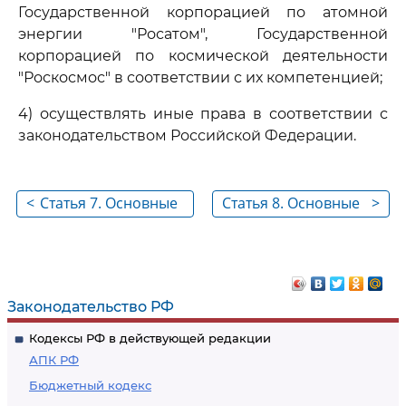
Государственной корпорацией по атомной
энергии "Росатом", Государственной
корпорацией по космической деятельности
"Роскосмос" в соответствии с их компетенцией;
4) осуществлять иные права в соответствии с
законодательством Российской Федерации.
<
Статья 7. Основные
Статья 8. Основные
>
обязанности
обязанности
государственного
головного
заказчика
исполнителя,
исполнителя
Законодательство РФ
Кодексы РФ в действующей редакции
АПК РФ
Бюджетный кодекс