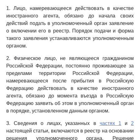
1. Лицо, намеревающееся действовать в качестве
иностранного агента, обязано до начала своих
действий подать в уполномоченный орган заявление
о включении его в реестр. Порядок подачи и форма
такого заявления устанавливаются уполномоченным
органом.
2. Физическое лицо, не являющееся гражданином
Российской Федерации, постоянно проживающее за
пределами территории Российской Федерации,
намеревающееся после прибытия в Российскую
Федерацию действовать в качестве иностранного
агента, обязано до момента въезда в Российскую
Федерацию заявить об этом в уполномоченный орган
в порядке, установленном данным органом.
3. Сведения о лицах, указанных в
частях 1
и
2
настоящей статьи, включаются в реестр на основании
решения уполномоченного органа. Решение