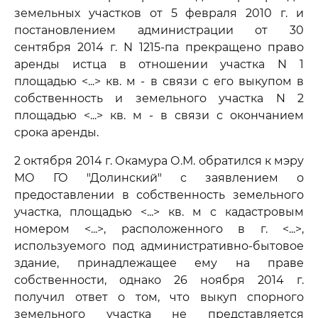
земельных участков от 5 февраля 2010 г. и
постановлением администрации от 30
сентября 2014 г. N 1215-па прекращено право
аренды истца в отношении участка N 1
площадью <...> кв. м - в связи с его выкупом в
собственность и земельного участка N 2
площадью <...> кв. м - в связи с окончанием
срока аренды.
2 октября 2014 г. Окамура О.М. обратился к мэру
МО ГО "Долинский" с заявлением о
предоставлении в собственность земельного
участка, площадью <...> кв. м с кадастровым
номером <...>, расположенного в г. <...>,
используемого под административно-бытовое
здание, принадлежащее ему на праве
собственности, однако 26 ноября 2014 г.
получил ответ о том, что выкуп спорного
земельного участка не представляется