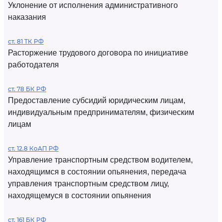
Уклонение от исполнения административного
наказания
ст. 81 ТК РФ
Расторжение трудового договора по инициативе
работодателя
ст. 78 БК РФ
Предоставление субсидий юридическим лицам,
индивидуальным предпринимателям, физическим
лицам
ст. 12.8 КоАП РФ
Управление транспортным средством водителем,
находящимся в состоянии опьянения, передача
управления транспортным средством лицу,
находящемуся в состоянии опьянения
ст. 161 БК РФ