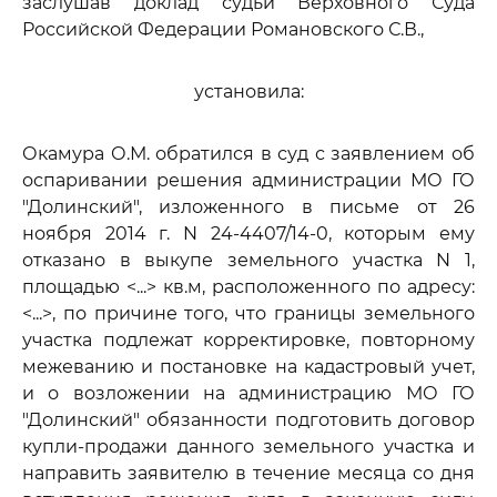
заслушав доклад судьи Верховного Суда
Российской Федерации Романовского С.В.,
установила:
Окамура О.М. обратился в суд с заявлением об
оспаривании решения администрации МО ГО
"Долинский", изложенного в письме от 26
ноября 2014 г. N 24-4407/14-0, которым ему
отказано в выкупе земельного участка N 1,
площадью <...> кв.м, расположенного по адресу:
<...>, по причине того, что границы земельного
участка подлежат корректировке, повторному
межеванию и постановке на кадастровый учет,
и о возложении на администрацию МО ГО
"Долинский" обязанности подготовить договор
купли-продажи данного земельного участка и
направить заявителю в течение месяца со дня