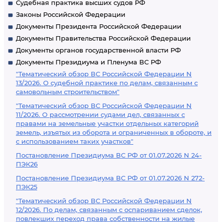
Судебная практика высших судов РФ
Законы Российской Федерации
Документы Президента Российской Федерации
Документы Правительства Российской Федерации
Документы органов государственной власти РФ
Документы Президиума и Пленума ВС РФ
"Тематический обзор ВС Российской Федерации N
13/2026. О судебной практике по делам, связанным с
самовольным строительством"
"Тематический обзор ВС Российской Федерации N
11/2026. О рассмотрении судами дел, связанных с
правами на земельные участки отдельных категорий
земель, изъятых из оборота и ограниченных в обороте, и
с использованием таких участков"
Постановление Президиума ВС РФ от 01.07.2026 N 24-
ПЭК26
Постановление Президиума ВС РФ от 01.07.2026 N 272-
ПЭК25
"Тематический обзор ВС Российской Федерации N
12/2026. По делам, связанным с оспариванием сделок,
повлекших переход права собственности на жилые