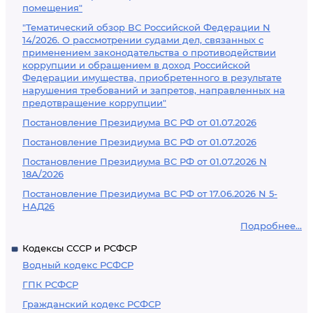
помещения"
"Тематический обзор ВС Российской Федерации N
14/2026. О рассмотрении судами дел, связанных с
применением законодательства о противодействии
коррупции и обращением в доход Российской
Федерации имущества, приобретенного в результате
нарушения требований и запретов, направленных на
предотвращение коррупции"
Постановление Президиума ВС РФ от 01.07.2026
Постановление Президиума ВС РФ от 01.07.2026
Постановление Президиума ВС РФ от 01.07.2026 N
18А/2026
Постановление Президиума ВС РФ от 17.06.2026 N 5-
НАД26
Подробнее...
Кодексы СССР и РСФСР
Водный кодекс РСФСР
ГПК РСФСР
Гражданский кодекс РСФСР