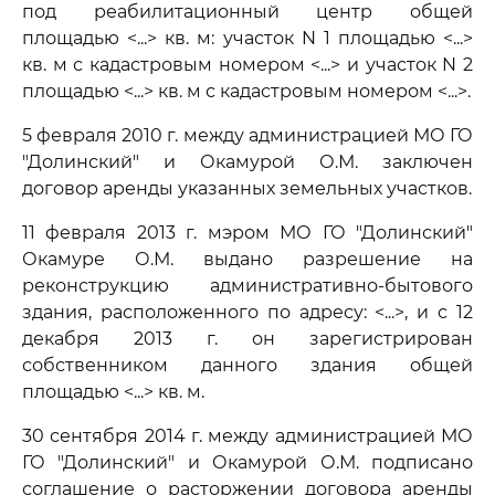
под реабилитационный центр общей
площадью <...> кв. м: участок N 1 площадью <...>
кв. м с кадастровым номером <...> и участок N 2
площадью <...> кв. м с кадастровым номером <...>.
5 февраля 2010 г. между администрацией МО ГО
"Долинский" и Окамурой О.М. заключен
договор аренды указанных земельных участков.
11 февраля 2013 г. мэром МО ГО "Долинский"
Окамуре О.М. выдано разрешение на
реконструкцию административно-бытового
здания, расположенного по адресу: <...>, и с 12
декабря 2013 г. он зарегистрирован
собственником данного здания общей
площадью <...> кв. м.
30 сентября 2014 г. между администрацией МО
ГО "Долинский" и Окамурой О.М. подписано
соглашение о расторжении договора аренды