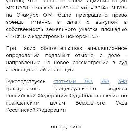
учтено, что постановлением администрации
МО ГО "Долинский" от 30 сентября 2014 г. N 1215-
па Окамуре О.М. было прекращено право
аренды именно в связи с выкупом в
собственность земельного участка площадью
<...> кв. м с кадастровым номером <...>.
При таких обстоятельствах апелляционное
определение подлежит отмене, а дело -
направлению на новое рассмотрение в суд
апелляционной инстанции.
Руководствуясь
статьями 387
,
388
,
390
Гражданского процессуального кодекса
Российской Федерации, Судебная коллегия по
гражданским делам Верховного Суда
Российской Федерации
определила: