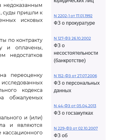
юридических лиц
в недоказанным
, суды пришли к
N 2202-1 от 17.01.1992
енных исковых
ФЗ о прокуратуре
N 127-ФЗ 26.10.2002
ты по контракту
ФЗ о
у и оплачены,
несостоятельности
ем недостатков
(банкротстве)
на переоценку
N 152-ФЗ от 27.07.2006
исследованных
ФЗ о персональных
ьного кодекса
данных
ра обжалуемых
N 44-ФЗ от 05.04.2013
ФЗ о госзакупках
льного и (или)
ела и являются
N 229-ФЗ от 02.10.2007
е кассационного
ФЗ об