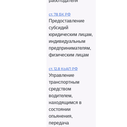
работодателя
ст. 78 БК РФ
Предоставление
субсидий
юридическим лицам,
индивидуальным
предпринимателям,
физическим лицам
ст. 12.8 КоАП РФ
Управление
транспортным
средством
водителем,
находящимся в
состоянии
опьянения,
передача