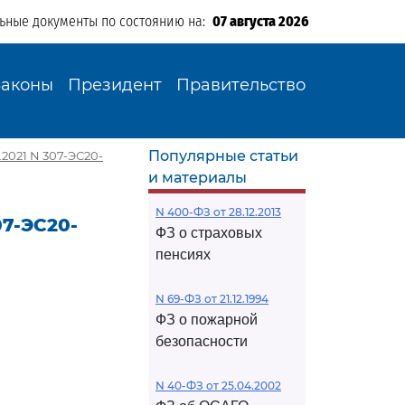
льные документы по состоянию на:
07 августа 2026
Законы
Президент
Правительство
Популярные статьи
2021 N 307-ЭС20-
и материалы
N 400-ФЗ от 28.12.2013
07-ЭС20-
ФЗ о страховых
пенсиях
N 69-ФЗ от 21.12.1994
ФЗ о пожарной
безопасности
N 40-ФЗ от 25.04.2002