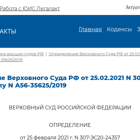
Актуа
Работа с ЮИС Легалакт
Главная
Кодексы
АКТЫ
И
ика высших судов РФ
|
Определение Верховного Суда РФ от 25.02.
-35625/2019
 Верховного Суда РФ от 25.02.2021 N 3
лу N А56-35625/2019
ВЕРХОВНЫЙ СУД РОССИЙСКОЙ ФЕДЕРАЦИИ
ОПРЕДЕЛЕНИЕ
от 25 февраля 2021 г. N 307-ЭС20-24357