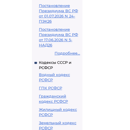
Постановление
Президиума ВС РФ
от 01.07.2026 N 24-
ПЭК26
Постановление
Президиума ВС РФ
от 17.06.2026 N 5-
НАД26
Подробнее...
Кодексы СССР и
РСФСР
Водный кодекс
РСФСР
ГПК РСФСР
Гражданский
кодекс РСФСР
Жилищный кодекс
РСФСР
Земельный кодекс
РСФСР