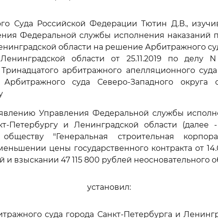
ого Суда Российской Федерации Тютин Д.В., изучи
ения Федеральной службы исполнения наказаний по
енинградской области на решение Арбитражного суд
Ленинградской области от 25.11.2019 по делу N А
Тринадцатого арбитражного апелляционного суда 
 Арбитражного суда Северо-Западного округа от
у
аявлению Управления Федеральной службы исполн
кт-Петербургу и Ленинградской области (далее -
 обществу "Генеральная строительная корпора
меньшении цены государственного контракта от 14.0
ей и взыскании 47 115 800 рублей неосновательного 
установил:
тражного суда города Санкт-Петербурга и Ленингр