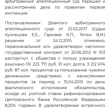
арбитражный апелляционный суд перешел к
рассмотрению дела по правилам первой
инстанции.
Постановлением Девятого арбитражного
апелляционного суда от 22.02.2017 (судьи
Кузнецова Е.Е., Гармаев Б.П., Тетюк В.И.)
решение от 24.12.2015 отменено,
первоначальный иск удовлетворен частично:
государственный контракт от 25.06.2012 N 103
расторгнут, с общества с пользу учреждения
взыскано 151 223 771 руб. 31 коп. долга, 3 212 674
руб. 87 коп. процентов за пользование чужими
денежными средствами, с начислением
процентов за период с 15.04.2015 по день
фактического исполнения обязательства,
исходя из учетной ставки рефинансирования
Центрального банка Российской Федерации
8,25% годовых. В удовлетворении встречного