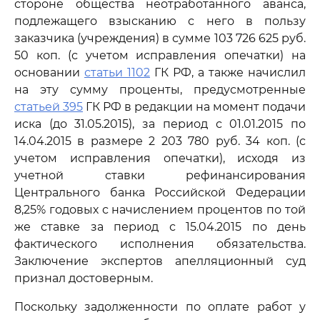
стороне общества неотработанного аванса,
подлежащего взысканию с него в пользу
заказчика (учреждения) в сумме 103 726 625 руб.
50 коп. (с учетом исправления опечатки) на
основании
статьи 1102
ГК РФ, а также начислил
на эту сумму проценты, предусмотренные
статьей 395
ГК РФ в редакции на момент подачи
иска (до 31.05.2015), за период с 01.01.2015 по
14.04.2015 в размере 2 203 780 руб. 34 коп. (с
учетом исправления опечатки), исходя из
учетной ставки рефинансирования
Центрального банка Российской Федерации
8,25% годовых с начислением процентов по той
же ставке за период с 15.04.2015 по день
фактического исполнения обязательства.
Заключение экспертов апелляционный суд
признал достоверным.
Поскольку задолженности по оплате работ у