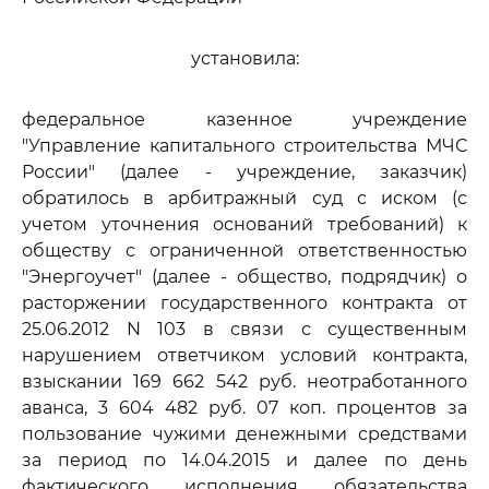
установила:
федеральное казенное учреждение
"Управление капитального строительства МЧС
России" (далее - учреждение, заказчик)
обратилось в арбитражный суд с иском (с
учетом уточнения оснований требований) к
обществу с ограниченной ответственностью
"Энергоучет" (далее - общество, подрядчик) о
расторжении государственного контракта от
25.06.2012 N 103 в связи с существенным
нарушением ответчиком условий контракта,
взыскании 169 662 542 руб. неотработанного
аванса, 3 604 482 руб. 07 коп. процентов за
пользование чужими денежными средствами
за период по 14.04.2015 и далее по день
фактического исполнения обязательства