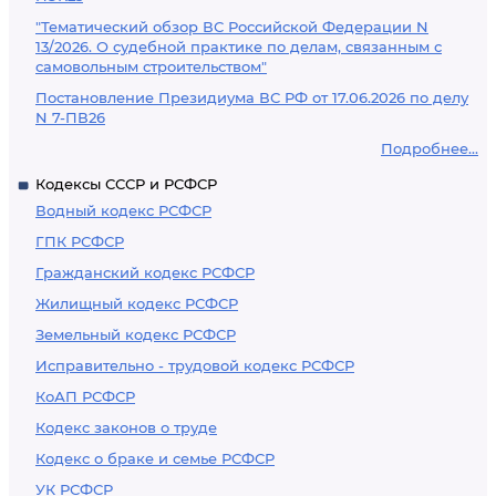
"Тематический обзор ВС Российской Федерации N
13/2026. О судебной практике по делам, связанным с
самовольным строительством"
Постановление Президиума ВС РФ от 17.06.2026 по делу
N 7-ПВ26
Подробнее...
Кодексы СССР и РСФСР
Водный кодекс РСФСР
ГПК РСФСР
Гражданский кодекс РСФСР
Жилищный кодекс РСФСР
Земельный кодекс РСФСР
Исправительно - трудовой кодекс РСФСР
КоАП РСФСР
Кодекс законов о труде
Кодекс о браке и семье РСФСР
УК РСФСР