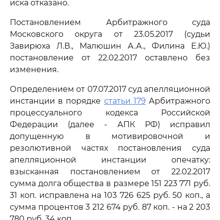
иска отказано.
Постановлением Арбитражного суда
Московского округа от 23.05.2017 (судьи
Завирюха Л.В., Малюшин А.А., Филина Е.Ю.)
постановление от 22.02.2017 оставлено без
изменения.
Определением от 07.07.2017 суд апелляционной
инстанции в порядке
статьи 179
Арбитражного
процессуального кодекса Российской
Федерации (далее - АПК РФ) исправил
допущенную в мотивировочной и
резолютивной частях постановления суда
апелляционной инстанции опечатку:
взысканная постановлением от 22.02.2017
сумма долга общества в размере 151 223 771 руб.
31 коп. исправлена на 103 726 625 руб. 50 коп., а
сумма процентов 3 212 674 руб. 87 коп. - на 2 203
780 руб. 34 коп.