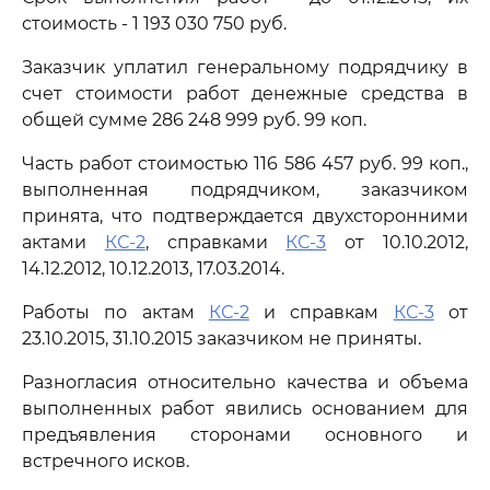
стоимость - 1 193 030 750 руб.
Заказчик уплатил генеральному подрядчику в
счет стоимости работ денежные средства в
общей сумме 286 248 999 руб. 99 коп.
Часть работ стоимостью 116 586 457 руб. 99 коп.,
выполненная подрядчиком, заказчиком
принята, что подтверждается двухсторонними
актами
КС-2
, справками
КС-3
от 10.10.2012,
14.12.2012, 10.12.2013, 17.03.2014.
Работы по актам
КС-2
и справкам
КС-3
от
23.10.2015, 31.10.2015 заказчиком не приняты.
Разногласия относительно качества и объема
выполненных работ явились основанием для
предъявления сторонами основного и
встречного исков.