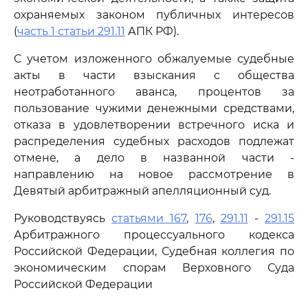
охраняемых законом публичных интересов
(
часть 1 статьи 291.11
АПК РФ).
С учетом изложенного обжалуемые судебные
акты в части взыскания с общества
неотработанного аванса, процентов за
пользование чужими денежными средствами,
отказа в удовлетворении встречного иска и
распределения судебных расходов подлежат
отмене, а дело в названной части -
направлению на новое рассмотрение в
Девятый арбитражный апелляционный суд.
Руководствуясь
статьями 167
,
176
,
291.11
-
291.15
Арбитражного процессуального кодекса
Российской Федерации, Судебная коллегия по
экономическим спорам Верховного Суда
Российской Федерации