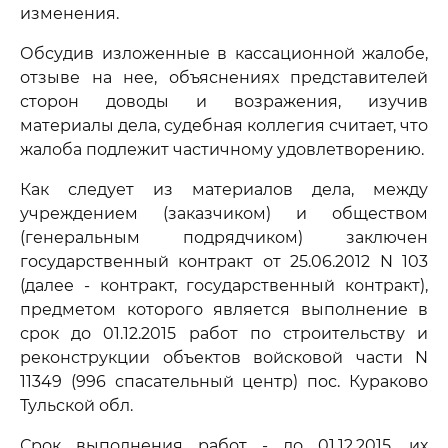
изменения.
Обсудив изложенные в кассационной жалобе,
отзыве на нее, объяснениях представителей
сторон доводы и возражения, изучив
материалы дела, судебная коллегия считает, что
жалоба подлежит частичному удовлетворению.
Как следует из материалов дела, между
учреждением (заказчиком) и обществом
(генеральным подрядчиком) заключен
государственный контракт от 25.06.2012 N 103
(далее - контракт, государственный контракт),
предметом которого является выполнение в
срок до 01.12.2015 работ по строительству и
реконструкции объектов войсковой части N
11349 (996 спасательный центр) пос. Кураково
Тульской обл.
Срок выполнения работ - до 01.12.2015, их