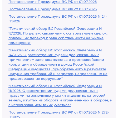
Постановление Президиума ВС РФ от 01.07.2026
Постановление Президиума ВС РФ от 01.07.2026
Постановление Президиума ВС РФ от 01.07.2026 N 24-
ПЭК26
"Тематический обзор ВС Российской Федерации N
12/2026. По делам, связанным с оспариванием сделок,
повлекших переход права собственности на жилые
помещения"
"Тематический обзор ВС Российской Федерации N
14/2026. О рассмотрении судами дел, связанных с
применением законодательства о противодействии
коррупции и обращением в доход Российской
Федерации имущества, приобретенного в результате
нарушения требований и запретов, направленных на
предотвращение коррупции"
"Тематический обзор ВС Российской Федерации N
11/2026. О рассмотрении судами дел, связанных с
правами на земельные участки отдельных категорий
земель, изъятых из оборота и ограниченных в обороте, и
с использованием таких участков"
Постановление Президиума ВС РФ от 01.07.2026 N 272-
ПЭК25