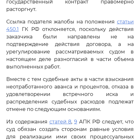
государственный контракт правомерно
расторгнут.
Ссылка подателя жалобы на положения
статьи
450.1
ГК РФ отклоняется, поскольку действия
заказчика были направлены не на
подтверждение действия договора, а на
урегулирование рассматриваемых судом в
настоящем деле разногласий в части объема
выполненных работ.
Вместе с тем судебные акты в части взыскания
неотработанного аванса и процентов, отказа в
удовлетворении встречного иска и
распределения судебных расходов подлежат
отмене по следующим основаниям.
Из содержания
статей 8
,
9
АПК РФ следует, что
суд обязан создать сторонам равные условия
для реализации ими своих процессуальных