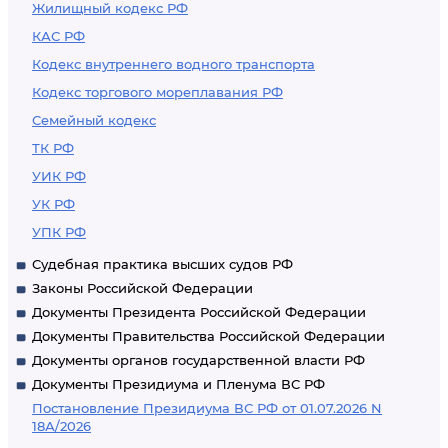
Жилищный кодекс РФ
КАС РФ
Кодекс внутреннего водного транспорта
Кодекс торгового мореплавания РФ
Семейный кодекс
ТК РФ
УИК РФ
УК РФ
УПК РФ
Судебная практика высших судов РФ
Законы Российской Федерации
Документы Президента Российской Федерации
Документы Правительства Российской Федерации
Документы органов государственной власти РФ
Документы Президиума и Пленума ВС РФ
Постановление Президиума ВС РФ от 01.07.2026 N
18А/2026