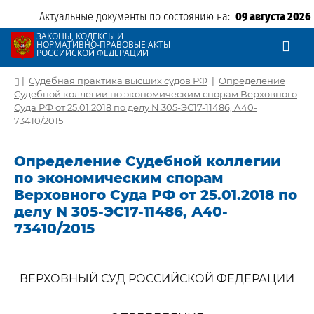
Актуальные документы по состоянию на:
09 августа 2026
ЗАКОНЫ, КОДЕКСЫ И
НОРМАТИВНО-ПРАВОВЫЕ АКТЫ
РОССИЙСКОЙ ФЕДЕРАЦИИ
|
Судебная практика высших судов РФ
|
Определение
Судебной коллегии по экономическим спорам Верховного
Суда РФ от 25.01.2018 по делу N 305-ЭС17-11486, А40-
73410/2015
Определение Судебной коллегии
по экономическим спорам
Верховного Суда РФ от 25.01.2018 по
делу N 305-ЭС17-11486, А40-
73410/2015
ВЕРХОВНЫЙ СУД РОССИЙСКОЙ ФЕДЕРАЦИИ