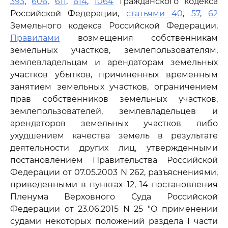
393
,
606
,
611
,
614
,
1064
Гражданского кодекса
Российской Федерации,
статьями 40
,
57
,
62
Земельного кодекса Российской Федерации,
Правилами
возмещения собственникам
земельных участков, землепользователям,
землевладельцам и арендаторам земельных
участков убытков, причиненных временным
занятием земельных участков, ограничением
прав собственников земельных участков,
землепользователей, землевладельцев и
арендаторов земельных участков либо
ухудшением качества земель в результате
деятельности других лиц, утвержденными
постановлением Правительства Российской
Федерации от 07.05.2003 N 262, разъяснениями,
приведенными в пунктах 12, 14 постановления
Пленума Верховного Суда Российской
Федерации от 23.06.2015 N 25 "О применении
судами некоторых положений раздела I части