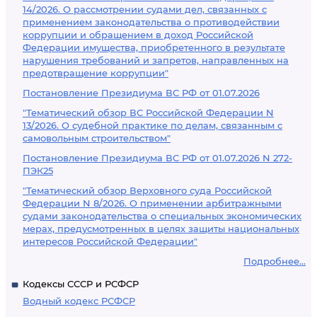
14/2026. О рассмотрении судами дел, связанных с
применением законодательства о противодействии
коррупции и обращением в доход Российской
Федерации имущества, приобретенного в результате
нарушения требований и запретов, направленных на
предотвращение коррупции"
Постановление Президиума ВС РФ от 01.07.2026
"Тематический обзор ВС Российской Федерации N
13/2026. О судебной практике по делам, связанным с
самовольным строительством"
Постановление Президиума ВС РФ от 01.07.2026 N 272-
ПЭК25
"Тематический обзор Верховного суда Российской
Федерации N 8/2026. О применении арбитражными
судами законодательства о специальных экономических
мерах, предусмотренных в целях защиты национальных
интересов Российской Федерации"
Подробнее...
Кодексы СССР и РСФСР
Водный кодекс РСФСР