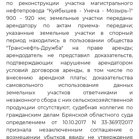
по реконструкции участка магистрального
нефтепровода "Куйбышев - Унеча - Мозырь-1"
900 - 920 км; земельные участки переданы
арендатору по актам приема- передачи;
указанные земельные участки в спорный
период находились в пользовании общества
"Транснефть-Дружба" на праве аренды;
арендодатель не представил доказательств,
подтверждающих нарушение арендатором
условий договоров аренды, в том числе по
внесению арендной платы; доказательства
самовольного использования данных
земельных участков ответчиками и
незаконного сбора с них сельскохозяйственной
продукции отсутствуют; судебная коллегия по
гражданским делам Брянской областного суда
определением от 10.10.2017 N 33-3697/2017
признала незаключенным соглашение о
возмещении убытков ввиду не утверждения