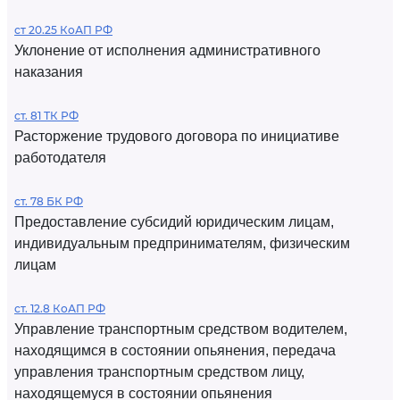
ст 20.25 КоАП РФ
Уклонение от исполнения административного
наказания
ст. 81 ТК РФ
Расторжение трудового договора по инициативе
работодателя
ст. 78 БК РФ
Предоставление субсидий юридическим лицам,
индивидуальным предпринимателям, физическим
лицам
ст. 12.8 КоАП РФ
Управление транспортным средством водителем,
находящимся в состоянии опьянения, передача
управления транспортным средством лицу,
находящемуся в состоянии опьянения