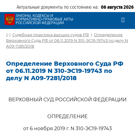
Актуальные документы по состоянию на:
06 августа 2026
ЗАКОНЫ, КОДЕКСЫ И
НОРМАТИВНО-ПРАВОВЫЕ АКТЫ
РОССИЙСКОЙ ФЕДЕРАЦИИ
|
Судебная практика высших судов РФ
|
Определение
Верховного Суда РФ от 06.11.2019 N 310-ЭС19-19743 по делу N
А09-7281/2018
Определение Верховного Суда РФ
от 06.11.2019 N 310-ЭС19-19743 по
делу N А09-7281/2018
ВЕРХОВНЫЙ СУД РОССИЙСКОЙ ФЕДЕРАЦИИ
ОПРЕДЕЛЕНИЕ
от 6 ноября 2019 г. N 310-ЭС19-19743