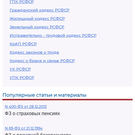
ГПК РСФСР
Гражданский кодекс РСФСР
Жилищный кодекс РСФСР
Земельный кодекс РСФСР
Исправительно - трудовой кодекс РСФСР
КоАП РСФСР
Кодекс законов о труде
Кодекс о браке и семье РСФСР
УК РСФСР
УПК РСФСР
Популярные статьи и материалы
N 400-ФЗ от 28.12.2013
ФЗ о страховых пенсиях
N 69-ФЗ от 21.12.1994