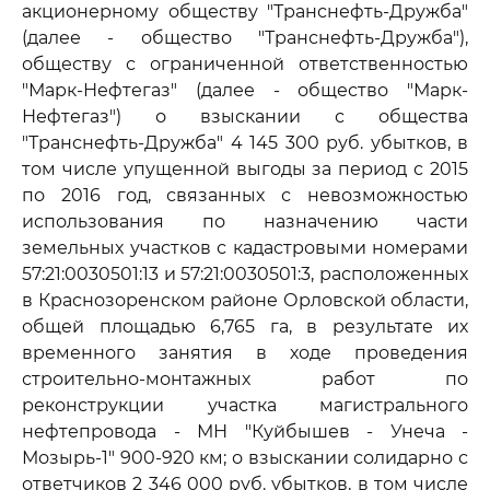
акционерному обществу "Транснефть-Дружба"
(далее - общество "Транснефть-Дружба"),
обществу с ограниченной ответственностью
"Марк-Нефтегаз" (далее - общество "Марк-
Нефтегаз") о взыскании с общества
"Транснефть-Дружба" 4 145 300 руб. убытков, в
том числе упущенной выгоды за период с 2015
по 2016 год, связанных с невозможностью
использования по назначению части
земельных участков с кадастровыми номерами
57:21:0030501:13 и 57:21:0030501:3, расположенных
в Краснозоренском районе Орловской области,
общей площадью 6,765 га, в результате их
временного занятия в ходе проведения
строительно-монтажных работ по
реконструкции участка магистрального
нефтепровода - МН "Куйбышев - Унеча -
Мозырь-1" 900-920 км; о взыскании солидарно с
ответчиков 2 346 000 руб. убытков, в том числе