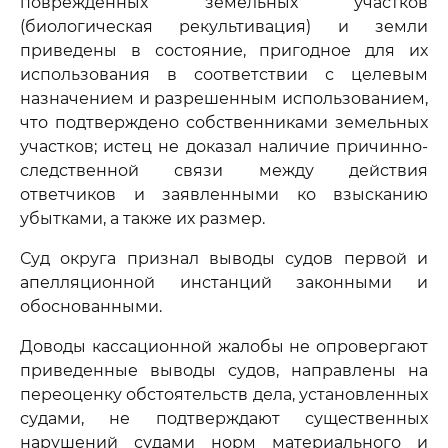
поврежденных земельных участков
(биологическая рекультивация) и земли
приведены в состояние, пригодное для их
использования в соответствии с целевым
назначением и разрешенным использованием,
что подтверждено собственниками земельных
участков; истец не доказал наличие причинно-
следственной связи между действия
ответчиков и заявленными ко взысканию
убытками, а также их размер.
Суд округа признал выводы судов первой и
апелляционной инстанций законными и
обоснованными.
Доводы кассационной жалобы не опровергают
приведенные выводы судов, направлены на
переоценку обстоятельств дела, установленных
судами, не подтверждают существенных
нарушений судами норм материального и