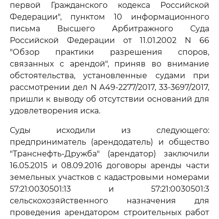
первой Гражданского кодекса Российской
Федерации", пунктом 10 информационного
письма Высшего Арбитражного Суда
Российской Федерации от 11.01.2002 N 66
"Обзор практики разрешения споров,
связанных с арендой", приняв во внимание
обстоятельства, установленные судами при
рассмотрении дел N А49-2277/2017, 33-3697/2017,
пришли к выводу об отсутствии оснований для
удовлетворения иска.
Суды исходили из следующего:
предприниматель (арендодатель) и общество
"Транснефть-Дружба" (арендатор) заключили
16.05.2015 и 08.09.2016 договоры аренды части
земельных участков с кадастровыми номерами
57:21:0030501:13 и 57:21:0030501:3
сельскохозяйственного назначения для
проведения арендатором строительных работ