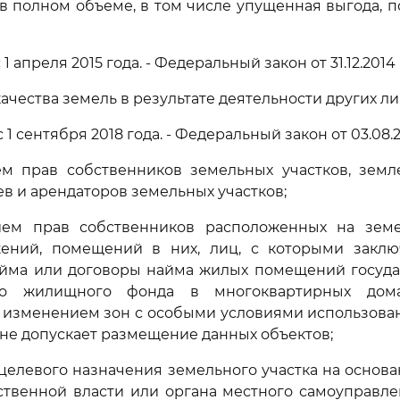
в полном объеме, в том числе упущенная выгода, п
с 1 апреля 2015 года. - Федеральный закон от 31.12.2014
ачества земель в результате деятельности других ли
с 1 сентября 2018 года. - Федеральный закон от 03.08.
ем прав собственников земельных участков, земле
в и арендаторов земельных участков;
нием прав собственников расположенных на земе
жений, помещений в них, лиц, с которыми закл
айма или договоры найма жилых помещений госуда
го жилищного фонда в многоквартирных дом
 изменением зон с особыми условиями использова
не допускает размещение данных объектов;
целевого назначения земельного участка на основа
ственной власти или органа местного самоуправл