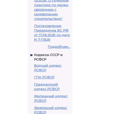
13/2026. О судебной
практике по делам,
связанным с
самовольным
строительством"
Постановление
Президиума ВС РФ
от 17.06.2026 по делу
N 7-ПВ26
Подробнее...
Кодексы СССР и
РСФСР
Водный кодекс
РСФСР
ГПК РСФСР
Гражданский
кодекс РСФСР
Жилищный кодекс
РСФСР
Земельный кодекс
РСФСР