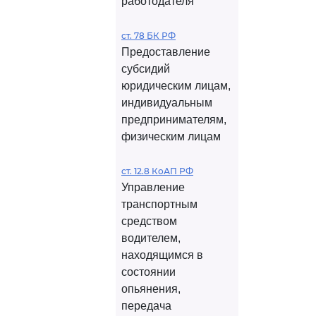
работодателя
ст. 78 БК РФ
Предоставление
субсидий
юридическим лицам,
индивидуальным
предпринимателям,
физическим лицам
ст. 12.8 КоАП РФ
Управление
транспортным
средством
водителем,
находящимся в
состоянии
опьянения,
передача