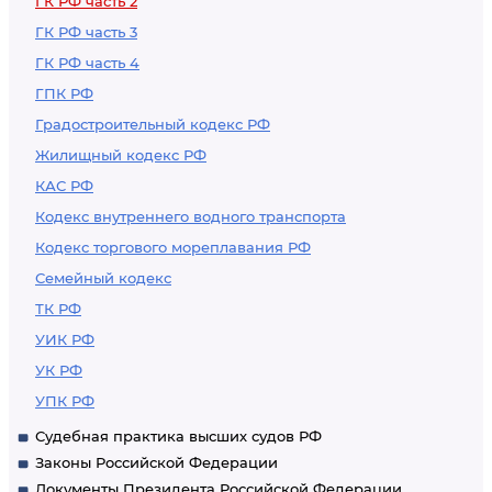
ГК РФ часть 2
ГК РФ часть 3
ГК РФ часть 4
ГПК РФ
Градостроительный кодекс РФ
Жилищный кодекс РФ
КАС РФ
Кодекс внутреннего водного транспорта
Кодекс торгового мореплавания РФ
Семейный кодекс
ТК РФ
УИК РФ
УК РФ
УПК РФ
Судебная практика высших судов РФ
Законы Российской Федерации
Документы Президента Российской Федерации