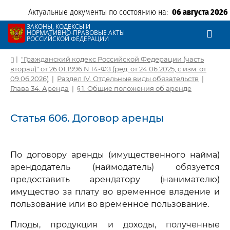
Актуальные документы по состоянию на:
06 августа 2026
ЗАКОНЫ, КОДЕКСЫ И
НОРМАТИВНО-ПРАВОВЫЕ АКТЫ
РОССИЙСКОЙ ФЕДЕРАЦИИ
|
"Гражданский кодекс Российской Федерации (часть
вторая)" от 26.01.1996 N 14-ФЗ (ред. от 24.06.2025, с изм. от
09.06.2026)
|
Раздел IV. Отдельные виды обязательств
|
Глава 34. Аренда
|
§ 1. Общие положения об аренде
Статья 606. Договор аренды
По договору аренды (имущественного найма)
арендодатель (наймодатель) обязуется
предоставить арендатору (нанимателю)
имущество за плату во временное владение и
пользование или во временное пользование.
Плоды, продукция и доходы, полученные