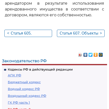
арендатором в результате использования
арендованного имущества в соответствии с
договором, являются его собственностью.
<
Статья 605.
Статья 607. Объекты
>
Прекращение
аренды
пожизненного
содержания с
иждивением
Законодательство РФ
Кодексы РФ в действующей редакции
АПК РФ
Бюджетный кодекс
Водный кодекс РФ
Воздушный кодекс РФ
ГК РФ часть 1