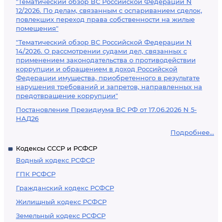
"Тематический обзор ВС Российской Федерации N
12/2026. По делам, связанным с оспариванием сделок,
повлекших переход права собственности на жилые
помещения"
"Тематический обзор ВС Российской Федерации N
14/2026. О рассмотрении судами дел, связанных с
применением законодательства о противодействии
коррупции и обращением в доход Российской
Федерации имущества, приобретенного в результате
нарушения требований и запретов, направленных на
предотвращение коррупции"
Постановление Президиума ВС РФ от 17.06.2026 N 5-
НАД26
Подробнее...
Кодексы СССР и РСФСР
Водный кодекс РСФСР
ГПК РСФСР
Гражданский кодекс РСФСР
Жилищный кодекс РСФСР
Земельный кодекс РСФСР