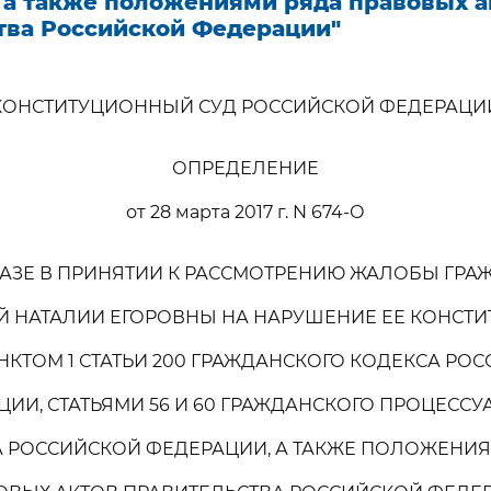
 а также положениями ряда правовых а
тва Российской Федерации"
КОНСТИТУЦИОННЫЙ СУД РОССИЙСКОЙ ФЕДЕРАЦИ
ОПРЕДЕЛЕНИЕ
от 28 марта 2017 г. N 674-О
КАЗЕ В ПРИНЯТИИ К РАССМОТРЕНИЮ ЖАЛОБЫ ГРА
 НАТАЛИИ ЕГОРОВНЫ НА НАРУШЕНИЕ ЕЕ КОНСТ
НКТОМ 1 СТАТЬИ 200 ГРАЖДАНСКОГО КОДЕКСА РО
ИИ, СТАТЬЯМИ 56 И 60 ГРАЖДАНСКОГО ПРОЦЕСС
 РОССИЙСКОЙ ФЕДЕРАЦИИ, А ТАКЖЕ ПОЛОЖЕНИ