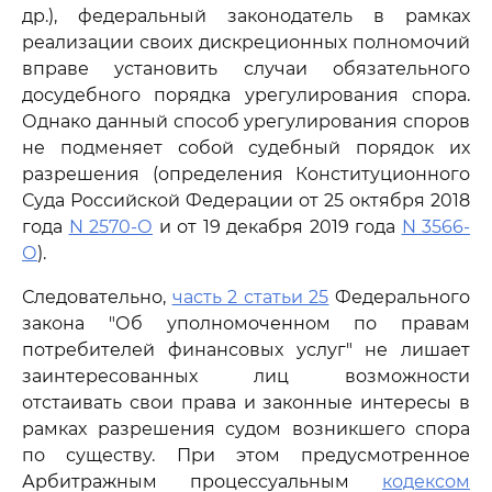
др.), федеральный законодатель в рамках
реализации своих дискреционных полномочий
вправе установить случаи обязательного
досудебного порядка урегулирования спора.
Однако данный способ урегулирования споров
не подменяет собой судебный порядок их
разрешения (определения Конституционного
Суда Российской Федерации от 25 октября 2018
года
N 2570-О
и от 19 декабря 2019 года
N 3566-
О
).
Следовательно,
часть 2 статьи 25
Федерального
закона "Об уполномоченном по правам
потребителей финансовых услуг" не лишает
заинтересованных лиц возможности
отстаивать свои права и законные интересы в
рамках разрешения судом возникшего спора
по существу. При этом предусмотренное
Арбитражным процессуальным
кодексом