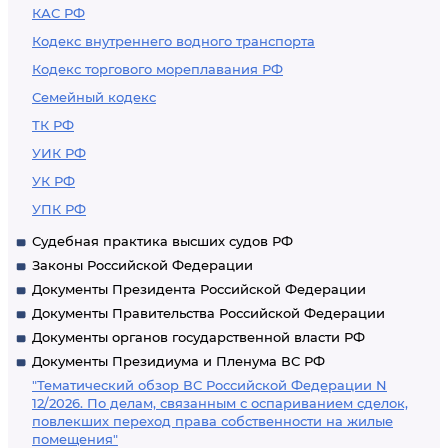
КАС РФ
Кодекс внутреннего водного транспорта
Кодекс торгового мореплавания РФ
Семейный кодекс
ТК РФ
УИК РФ
УК РФ
УПК РФ
Судебная практика высших судов РФ
Законы Российской Федерации
Документы Президента Российской Федерации
Документы Правительства Российской Федерации
Документы органов государственной власти РФ
Документы Президиума и Пленума ВС РФ
"Тематический обзор ВС Российской Федерации N
12/2026. По делам, связанным с оспариванием сделок,
повлекших переход права собственности на жилые
помещения"