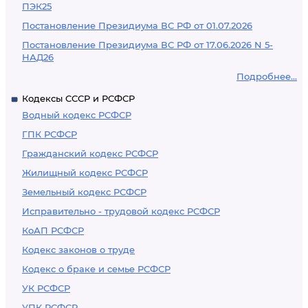
ПЭК25
Постановление Президиума ВС РФ от 01.07.2026
Постановление Президиума ВС РФ от 17.06.2026 N 5-
НАД26
Подробнее...
Кодексы СССР и РСФСР
Водный кодекс РСФСР
ГПК РСФСР
Гражданский кодекс РСФСР
Жилищный кодекс РСФСР
Земельный кодекс РСФСР
Исправительно - трудовой кодекс РСФСР
КоАП РСФСР
Кодекс законов о труде
Кодекс о браке и семье РСФСР
УК РСФСР
УПК РСФСР