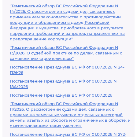
"Тематический обзор ВС Российской Федерации N
14/2026. О рассмотрении судами дел, связанных с
применением законодательства о противодействии
коррупции и обращением в доход Российской
Федерации имущества, приобретенного в результате
нарушения требований и запретов, направленных на
предотвращение коррупции"
"Тематический обзор ВС Российской Федерации N
13/2026. О судебной практике по делам, связанным с
самовольным строительством"
Постановление Президиума ВС РФ от 01.07.2026 N 24-
ПЭК26
Постановление Президиума ВС РФ от 01.07.2026 N
18А/2026
Постановление Президиума ВС РФ от 01.07.2026
"Тематический обзор ВС Российской Федерации N
11/2026. О рассмотрении судами дел, связанных с
правами на земельные участки отдельных категорий
земель, изъятых из оборота и ограниченных в обороте, и
с использованием таких участков"
Постановление Президиума ВС РФ от 01.07.2026 N 272-