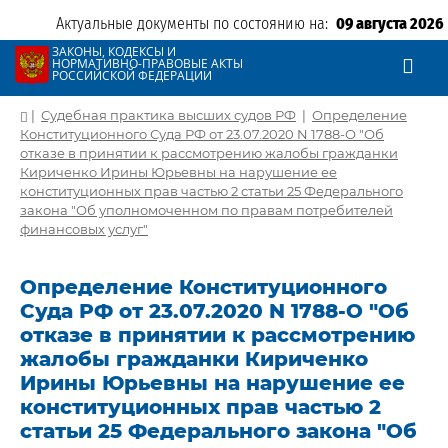
Актуальные документы по состоянию на:
09 августа 2026
ЗАКОНЫ, КОДЕКСЫ И
НОРМАТИВНО-ПРАВОВЫЕ АКТЫ
РОССИЙСКОЙ ФЕДЕРАЦИИ
|
Судебная практика высших судов РФ
|
Определение
Конституционного Суда РФ от 23.07.2020 N 1788-О "Об
отказе в принятии к рассмотрению жалобы гражданки
Кириченко Ирины Юрьевны на нарушение ее
конституционных прав частью 2 статьи 25 Федерального
закона "Об уполномоченном по правам потребителей
финансовых услуг"
Определение Конституционного
Суда РФ от 23.07.2020 N 1788-О "Об
отказе в принятии к рассмотрению
жалобы гражданки Кириченко
Ирины Юрьевны на нарушение ее
конституционных прав частью 2
статьи 25 Федерального закона "Об