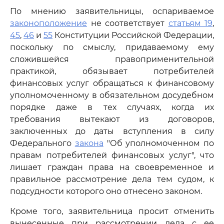
По мнению заявительницы, оспариваемое
законоположение
не соответствует
статьям 19
,
45
,
46
и
55
Конституции Российской Федерации,
поскольку по смыслу, придаваемому ему
сложившейся правоприменительной
практикой, обязывает потребителей
финансовых услуг обращаться к финансовому
уполномоченному в обязательном досудебном
порядке даже в тех случаях, когда их
требования вытекают из договоров,
заключенных до даты вступления в силу
Федерального
закона
"Об уполномоченном по
правам потребителей финансовых услуг", что
лишает граждан права на своевременное и
правильное рассмотрение дела тем судом, к
подсудности которого оно отнесено законом.
Кроме того, заявительница просит отменить
вынесенные при рассмотрении дела с ее