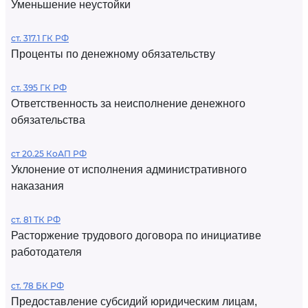
Уменьшение неустойки
ст. 317.1 ГК РФ
Проценты по денежному обязательству
ст. 395 ГК РФ
Ответственность за неисполнение денежного
обязательства
ст 20.25 КоАП РФ
Уклонение от исполнения административного
наказания
ст. 81 ТК РФ
Расторжение трудового договора по инициативе
работодателя
ст. 78 БК РФ
Предоставление субсидий юридическим лицам,