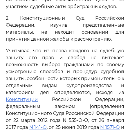
участием судебные акты арбитражных судов.
2. Конституционный Суд Российской
Федерации, изучив представленные
материалы, не находит оснований для
принятия данной жалобы к рассмотрению.
Учитывая, что из права каждого на судебную
защиту его прав и свобод не вытекает
возможность выбора гражданами по своему
усмотрению способов и процедур судебной
защиты, особенности которых применительно к
отдельным видам судопроизводства и
категориям дел определяются, исходя из
Конституции
Российской Федерации,
федеральным законом (определения
Конституционного Суда Российской Федерации
от 22 марта 2012 года N 555-О-О, от 26 января
2017 года
N 141-О
, от 25 июня 2019 года
N 1571-О
и