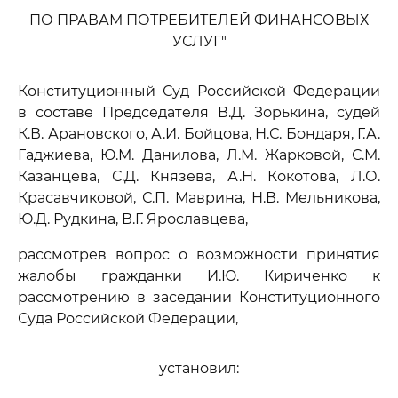
ПО ПРАВАМ ПОТРЕБИТЕЛЕЙ ФИНАНСОВЫХ
УСЛУГ"
Конституционный Суд Российской Федерации
в составе Председателя В.Д. Зорькина, судей
К.В. Арановского, А.И. Бойцова, Н.С. Бондаря, Г.А.
Гаджиева, Ю.М. Данилова, Л.М. Жарковой, С.М.
Казанцева, С.Д. Князева, А.Н. Кокотова, Л.О.
Красавчиковой, С.П. Маврина, Н.В. Мельникова,
Ю.Д. Рудкина, В.Г. Ярославцева,
рассмотрев вопрос о возможности принятия
жалобы гражданки И.Ю. Кириченко к
рассмотрению в заседании Конституционного
Суда Российской Федерации,
установил: