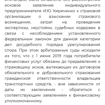
исковое заявление индивидуального
предпринимателя И.Ю. Кириченко к страховой
организации о взыскании страхового
возмещения, затрат на проведение
экспертизы, неустойки, судебных издержек в
связи с несоблюдением установленного
федеральным законом для данной категории
дел досудебного порядка урегулирования
спора. При этом арбитражные суды исходили
из того, что с 1 июня 2019 года потребители
финансовых услуг обязаны до предъявления к
страховщику исков, вытекающих из договоров
обязательного и добровольного страхования
гражданской ответственности владельцев
транспортных средств, - вне зависимости от
даты их заключения - обратиться с
соответствующим заявлением к финансовому
уполномоченному.