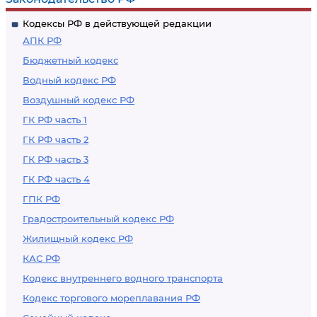
Кодексы РФ в действующей редакции
АПК РФ
Бюджетный кодекс
Водный кодекс РФ
Воздушный кодекс РФ
ГК РФ часть 1
ГК РФ часть 2
ГК РФ часть 3
ГК РФ часть 4
ГПК РФ
Градостроительный кодекс РФ
Жилищный кодекс РФ
КАС РФ
Кодекс внутреннего водного транспорта
Кодекс торгового мореплавания РФ