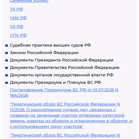
Семейный кодекс
ТК РФ
УИК РФ
УК РФ
УПК РФ
Судебная практика высших судов РФ
Законы Российской Федерации
Документы Президента Российской Федерации
Документы Правительства Российской Федерации
Документы органов государственной власти РФ
Документы Президиума и Пленума ВС РФ
Постановление Президиума ВС РФ от 01.07.2026 N
18А/2026
"Тематический обзор ВС Российской Федерации N
11/2026. О рассмотрении судами дел, связанных с
правами на земельные участки отдельных категорий
земель, изъятых из оборота и ограниченных в обороте, и
с использованием таких участков"
"Тематический обзор ВС Российской Федерации N