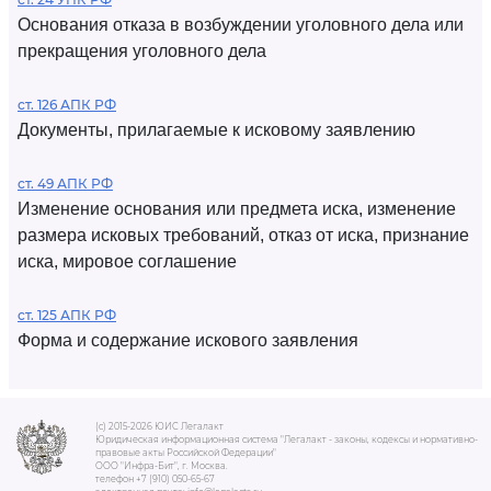
Основания отказа в возбуждении уголовного дела или
прекращения уголовного дела
ст. 126 АПК РФ
Документы, прилагаемые к исковому заявлению
ст. 49 АПК РФ
Изменение основания или предмета иска, изменение
размера исковых требований, отказ от иска, признание
иска, мировое соглашение
ст. 125 АПК РФ
Форма и содержание искового заявления
(c) 2015-2026 ЮИС Легалакт
Юридическая информационная система "Легалакт - законы, кодексы и нормативно-
правовые акты Российской Федерации"
ООО "Инфра-Бит", г. Москва.
телефон +7 (910) 050-65-67