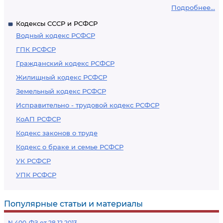
Подробнее...
Кодексы СССР и РСФСР
Водный кодекс РСФСР
ГПК РСФСР
Гражданский кодекс РСФСР
Жилищный кодекс РСФСР
Земельный кодекс РСФСР
Исправительно - трудовой кодекс РСФСР
КоАП РСФСР
Кодекс законов о труде
Кодекс о браке и семье РСФСР
УК РСФСР
УПК РСФСР
Популярные статьи и материалы
N 400-ФЗ от 28.12.2013