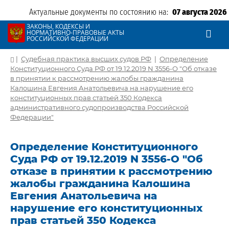
Актуальные документы по состоянию на:
07 августа 2026
ЗАКОНЫ, КОДЕКСЫ И
НОРМАТИВНО-ПРАВОВЫЕ АКТЫ
РОССИЙСКОЙ ФЕДЕРАЦИИ
|
Судебная практика высших судов РФ
|
Определение
Конституционного Суда РФ от 19.12.2019 N 3556-О "Об отказе
в принятии к рассмотрению жалобы гражданина
Калошина Евгения Анатольевича на нарушение его
конституционных прав статьей 350 Кодекса
административного судопроизводства Российской
Федерации"
Определение Конституционного
Суда РФ от 19.12.2019 N 3556-О "Об
отказе в принятии к рассмотрению
жалобы гражданина Калошина
Евгения Анатольевича на
нарушение его конституционных
прав статьей 350 Кодекса