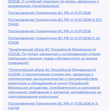
13/2026. О судебной практике по делам, связанным с
самовольным строительством"
Постановление Президиума ВС РФ от 01.07.2026
Постановление Президиума ВС РФ от 01.07.2026 N 272-
ПЭК25
Постановление Президиума ВС РФ от 01.07.2026
Постановление Президиума ВС РФ от 01.07.2026 N 24-
ПЭК26
"Тематический обзор ВС Российской Федерации N
12/2026. По делам, связанным с оспариванием сделок,
повлекших переход права собственности на жилые
помещения"
"Тематический обзор ВС Российской Федерации N
14/2026. О рассмотрении судами дел, связанных с
применением законодательства о противодействии
коррупции и обращением в доход Российской
Федерации имущества, приобретенного в результате
нарушения требований и запретов, направленных на
предотвращение коррупции"
Постановление Президиума ВС РФ от 17.06.2026 N 5-
НАД26