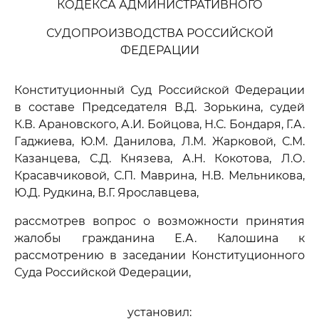
КОДЕКСА АДМИНИСТРАТИВНОГО
СУДОПРОИЗВОДСТВА РОССИЙСКОЙ
ФЕДЕРАЦИИ
Конституционный Суд Российской Федерации
в составе Председателя В.Д. Зорькина, судей
К.В. Арановского, А.И. Бойцова, Н.С. Бондаря, Г.А.
Гаджиева, Ю.М. Данилова, Л.М. Жарковой, С.М.
Казанцева, С.Д. Князева, А.Н. Кокотова, Л.О.
Красавчиковой, С.П. Маврина, Н.В. Мельникова,
Ю.Д. Рудкина, В.Г. Ярославцева,
рассмотрев вопрос о возможности принятия
жалобы гражданина Е.А. Калошина к
рассмотрению в заседании Конституционного
Суда Российской Федерации,
установил: