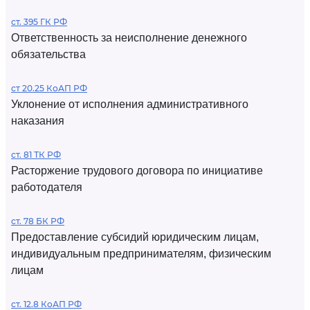
ст. 395 ГК РФ
Ответственность за неисполнение денежного
обязательства
ст 20.25 КоАП РФ
Уклонение от исполнения административного
наказания
ст. 81 ТК РФ
Расторжение трудового договора по инициативе
работодателя
ст. 78 БК РФ
Предоставление субсидий юридическим лицам,
индивидуальным предпринимателям, физическим
лицам
ст. 12.8 КоАП РФ