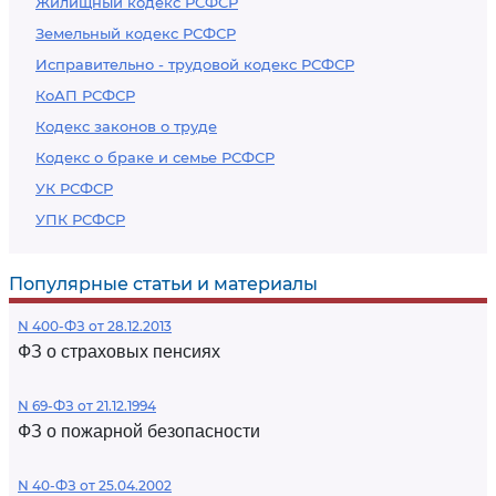
Жилищный кодекс РСФСР
Земельный кодекс РСФСР
Исправительно - трудовой кодекс РСФСР
КоАП РСФСР
Кодекс законов о труде
Кодекс о браке и семье РСФСР
УК РСФСР
УПК РСФСР
Популярные статьи и материалы
N 400-ФЗ от 28.12.2013
ФЗ о страховых пенсиях
N 69-ФЗ от 21.12.1994
ФЗ о пожарной безопасности
N 40-ФЗ от 25.04.2002