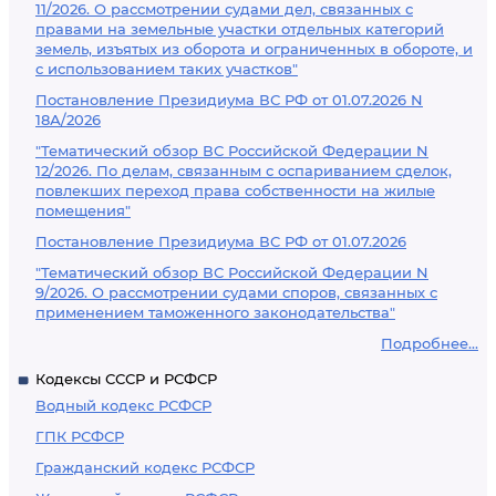
11/2026. О рассмотрении судами дел, связанных с
правами на земельные участки отдельных категорий
земель, изъятых из оборота и ограниченных в обороте, и
с использованием таких участков"
Постановление Президиума ВС РФ от 01.07.2026 N
18А/2026
"Тематический обзор ВС Российской Федерации N
12/2026. По делам, связанным с оспариванием сделок,
повлекших переход права собственности на жилые
помещения"
Постановление Президиума ВС РФ от 01.07.2026
"Тематический обзор ВС Российской Федерации N
9/2026. О рассмотрении судами споров, связанных с
применением таможенного законодательства"
Подробнее...
Кодексы СССР и РСФСР
Водный кодекс РСФСР
ГПК РСФСР
Гражданский кодекс РСФСР