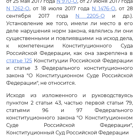
от 25 мая 2017 года
N 970-О
, от 27 июня 2017 года
N 1262-О
, от 18 июля 2017 года
N 1476-О
, от 28
сентября 2017 года
N 2205-О
и др.).
Установление же того, имели ли место в его
деле нарушения норм закона, являлись ли они
существенными и повлиявшими на исход дела,
к компетенции Конституционного Суда
Российской Федерации, как она закреплена в
статье 125
Конституции Российской Федерации
и статье 3 Федерального конституционного
закона "О Конституционном Суде Российской
Федерации", не относится.
Исходя из изложенного и руководствуясь
пунктом 2 статьи 43, частью первой статьи 79,
статьями 96 и 97 Федерального
конституционного закона "О Конституционном
Суде Российской Федерации",
Конституционный Суд Российской Федерации