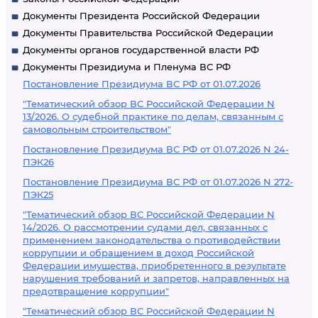
Документы Президента Российской Федерации
Документы Правительства Российской Федерации
Документы органов государственной власти РФ
Документы Президиума и Пленума ВС РФ
Постановление Президиума ВС РФ от 01.07.2026
"Тематический обзор ВС Российской Федерации N
13/2026. О судебной практике по делам, связанным с
самовольным строительством"
Постановление Президиума ВС РФ от 01.07.2026 N 24-
ПЭК26
Постановление Президиума ВС РФ от 01.07.2026 N 272-
ПЭК25
"Тематический обзор ВС Российской Федерации N
14/2026. О рассмотрении судами дел, связанных с
применением законодательства о противодействии
коррупции и обращением в доход Российской
Федерации имущества, приобретенного в результате
нарушения требований и запретов, направленных на
предотвращение коррупции"
"Тематический обзор ВС Российской Федерации N