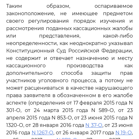
Таким образом, оспариваемое
законоположение, не имеющее предметом
своего регулирования порядок изучения и
рассмотрения поданных кассационных жалобы
или представления, какой-либо
неопределенности, как неоднократно указывал
Конституционный Суд Российской Федерации,
не содержит и отвечает назначению и месту
кассационного производства как
дополнительного способа защиты прав
участников уголовного процесса, а потому не
может расцениваться в качестве нарушающего
права заявителя в обозначенном в его жалобе
аспекте (определения от 17 февраля 2015 года N
301-О, от 24 марта 2015 года N 589-О, от 23
апреля 2015 года N 853-О, от 23 июня 2015 года N
1320-О, от 28 января 2016 года
N 37-О
, от 23 июня
2016 года
N 1267-О
, от 26 января 2017 года
N 19-О
,