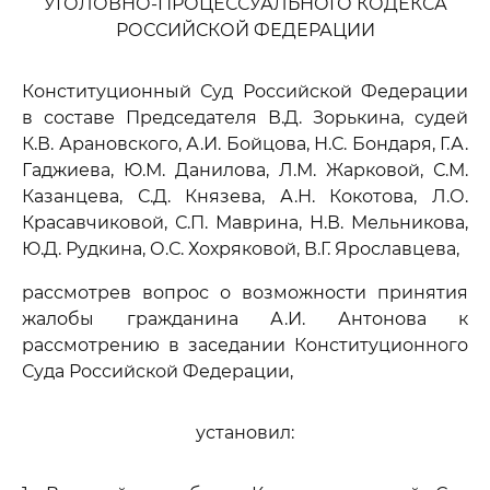
УГОЛОВНО-ПРОЦЕССУАЛЬНОГО КОДЕКСА
РОССИЙСКОЙ ФЕДЕРАЦИИ
Конституционный Суд Российской Федерации
в составе Председателя В.Д. Зорькина, судей
К.В. Арановского, А.И. Бойцова, Н.С. Бондаря, Г.А.
Гаджиева, Ю.М. Данилова, Л.М. Жарковой, С.М.
Казанцева, С.Д. Князева, А.Н. Кокотова, Л.О.
Красавчиковой, С.П. Маврина, Н.В. Мельникова,
Ю.Д. Рудкина, О.С. Хохряковой, В.Г. Ярославцева,
рассмотрев вопрос о возможности принятия
жалобы гражданина А.И. Антонова к
рассмотрению в заседании Конституционного
Суда Российской Федерации,
установил: