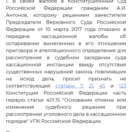
1. В своей жалобе в Конституционный Суд
Российской Федерации гражданин А.И.
Антонов, которому решением заместителя
Председателя Верховного Суда Российской
Федерации от 10 марта 2017 года отказано в
передаче кассационной жалобы об
оспаривании вынесенных в его отношении
приговора и апелляционного определения для
рассмотрения в судебном заседании суда
кассационной инстанции ввиду отсутствия
существенных нарушений закона, повлиявших
на исход дела, просит признать не
соответствующей
статьям 7
,
21
,
45
и
123
Конституции Российской Федерации часть
первую статьи 401.15 "Основания отмены или
изменения судебного решения при
рассмотрении уголовного дела в кассационном
порядке" УПК Российской Федерации.