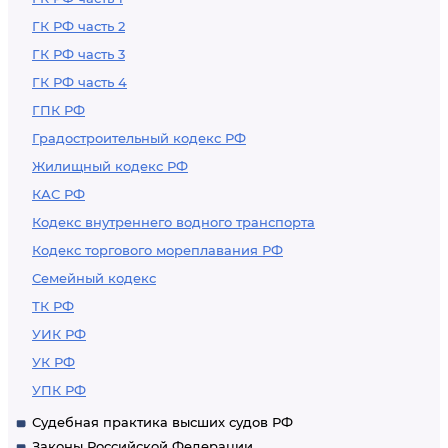
ГК РФ часть 2
ГК РФ часть 3
ГК РФ часть 4
ГПК РФ
Градостроительный кодекс РФ
Жилищный кодекс РФ
КАС РФ
Кодекс внутреннего водного транспорта
Кодекс торгового мореплавания РФ
Семейный кодекс
ТК РФ
УИК РФ
УК РФ
УПК РФ
Судебная практика высших судов РФ
Законы Российской Федерации