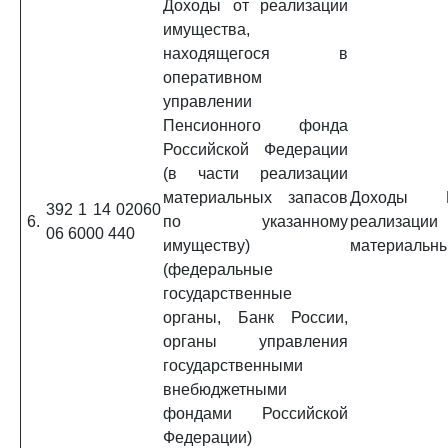
Доходы от реализации
имущества,
находящегося в
оперативном
управлении
Пенсионного фонда
Российской Федерации
(в части реализации
материальных запасов
Доходы
392 1 14 02060
6.
по указанному
реализации
06 6000 440
имуществу)
материальны
(федеральные
государственные
органы, Банк России,
органы управления
государственными
внебюджетными
фондами Российской
Федерации)