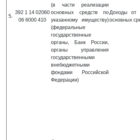
(в части реализации
392 1 14 02060
основных средств по
Доходы от 
5.
06 6000 410
указанному имуществу)
основных ср
(федеральные
государственные
органы, Банк России,
органы управления
государственными
внебюджетными
фондами Российской
Федерации)