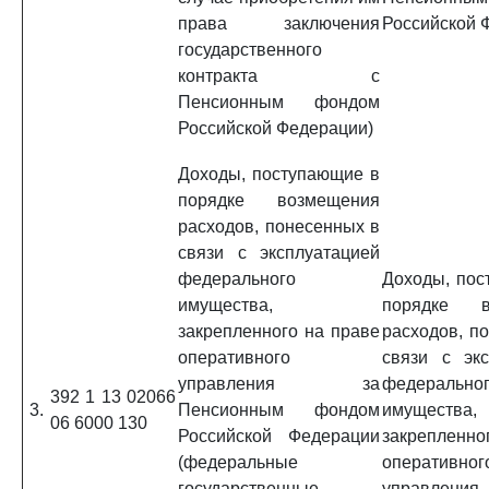
права заключения
Российской 
государственного
контракта с
Пенсионным фондом
Российской Федерации)
Доходы, поступающие в
порядке возмещения
расходов, понесенных в
связи с эксплуатацией
федерального
Доходы, пос
имущества,
порядке в
закрепленного на праве
расходов, п
оперативного
связи с экс
управления за
федерально
392 1 13 02066
3.
Пенсионным фондом
имущества,
06 6000 130
Российской Федерации
закрепленно
(федеральные
оперативног
государственные
управл