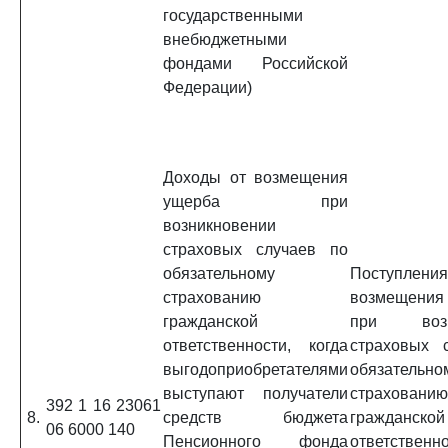
государственными
внебюджетными
фондами Российской
Федерации)
Доходы от возмещения
ущерба при
возникновении
страховых случаев по
обязательному
Поступл
страхованию
возмещени
гражданской
при возни
ответственности, когда
страховых 
выгодоприобретателями
обязательно
выступают получатели
страхованию
392 1 16 23061
8.
средств бюджета
гражданской
06 6000 140
Пенсионного фонда
ответственн