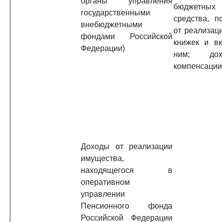
органы управления
бюджетных
государственными
средства, п
внебюджетными
от реализац
фондами Российской
книжек и в
Федерации)
ним; до
компенсации
Доходы от реализации
имущества,
находящегося в
оперативном
управлении
Пенсионного фонда
Российской Федерации