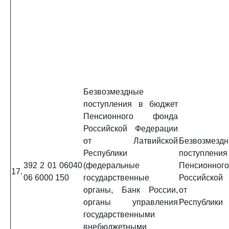
Безвозмездные
поступления в бюджет
Пенсионного фонда
Российской Федерации
от Латвийской
Безвозмезд
Республики
поступлени
392 2 01 06040
(федеральные
Пенсионно
17.
06 6000 150
государственные
Российской
органы, Банк России,
от Лат
органы управления
Республики
государственными
внебюджетными