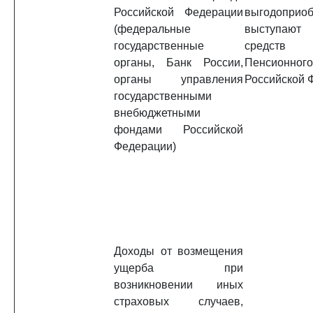
Российской Федерации
выгодоприоб
(федеральные
выступают 
государственные
средств
органы, Банк России,
Пенсионно
органы управления
Российской 
государственными
внебюджетными
фондами Российской
Федерации)
Доходы от возмещения
ущерба при
возникновении иных
страховых случаев,