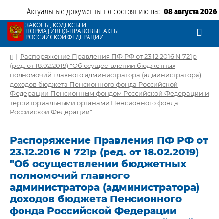
Актуальные документы по состоянию на:
08 августа 2026
ЗАКОНЫ, КОДЕКСЫ И
НОРМАТИВНО-ПРАВОВЫЕ АКТЫ
РОССИЙСКОЙ ФЕДЕРАЦИИ
|
Распоряжение Правления ПФ РФ от 23.12.2016 N 721р
(ред. от 18.02.2019) "Об осуществлении бюджетных
полномочий главного администратора (администратора)
доходов бюджета Пенсионного фонда Российской
Федерации Пенсионным фондом Российской Федерации и
территориальными органами Пенсионного фонда
Российской Федерации"
Распоряжение Правления ПФ РФ от
23.12.2016 N 721р (ред. от 18.02.2019)
"Об осуществлении бюджетных
полномочий главного
администратора (администратора)
доходов бюджета Пенсионного
фонда Российской Федерации