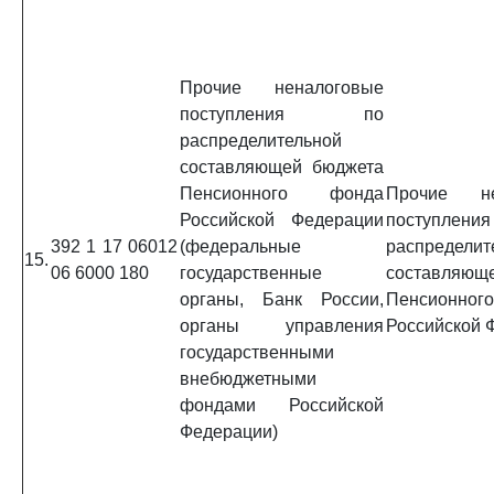
Прочие неналоговые
поступления по
распределительной
составляющей бюджета
Пенсионного фонда
Прочие не
Российской Федерации
поступл
392 1 17 06012
(федеральные
распределит
15.
06 6000 180
государственные
составляющ
органы, Банк России,
Пенсионно
органы управления
Российской 
государственными
внебюджетными
фондами Российской
Федерации)