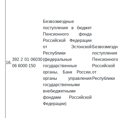
Безвозмездные
поступления в бюджет
Пенсионного фонда
Российской Федерации
от Эстонской
Безвозмезд
Республики
поступлени
392 2 01 06030
(федеральные
Пенсионно
16.
06 6000 150
государственные
Российской
органы, Банк России,
от Эст
органы управления
Республики
государственными
внебюджетными
фондами Российской
Федерации)