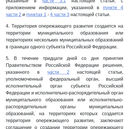
указанные в
части 3.1
настоящей статьи, с
приложением информации, указанной в
пункте 4
части 2
и
пунктах 1
-
4 части 3
настоящей статьи.
4. Территория опережающего развития создается на
территории муниципального образования или
территориях нескольких муниципальных образований
в границах одного субъекта Российской Федерации.
5. В течение тридцати дней со дня принятия
Правительством Российской Федерации решения,
указанного в
части 2
настоящей статьи,
уполномоченный федеральный орган, высший
исполнительный орган субъекта Российской
Федерации и исполнительно-распорядительный орган
муниципального образования или исполнительно-
распорядительные органы муниципальных
образований, на территориях которых создается
территория опережающего развития, заключают
соглашение о создании территории опережающего