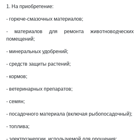
1. На приобретение:
- горюче-смазочных материалов;
- материалов для ремонта животноводческих
помещений;
- минеральных удобрений;
- средств защиты растений;
- кормов;
- ветеринарных препаратов;
- семян;
- посадочного материала (включая рыбопосадочный);
- топлива;
- электроэнергии, используемой для орошения;