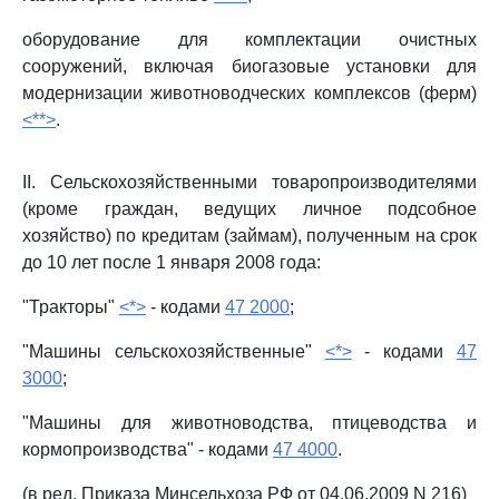
оборудование для комплектации очистных
сооружений, включая биогазовые установки для
модернизации животноводческих комплексов (ферм)
<**>
.
II. Сельскохозяйственными товаропроизводителями
(кроме граждан, ведущих личное подсобное
хозяйство) по кредитам (займам), полученным на срок
до 10 лет после 1 января 2008 года:
"Тракторы"
<*>
- кодами
47 2000
;
"Машины сельскохозяйственные"
<*>
- кодами
47
3000
;
"Машины для животноводства, птицеводства и
кормопроизводства" - кодами
47 4000
.
(в ред. Приказа Минсельхоза РФ от 04.06.2009 N 216)