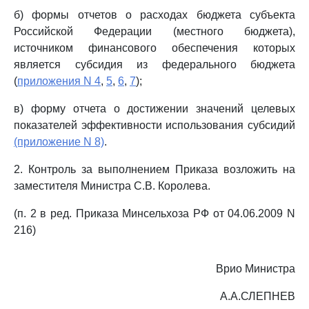
б) формы отчетов о расходах бюджета субъекта
Российской Федерации (местного бюджета),
источником финансового обеспечения которых
является субсидия из федерального бюджета
(
приложения N 4
,
5
,
6
,
7
);
в) форму отчета о достижении значений целевых
показателей эффективности использования субсидий
(приложение N 8)
.
2. Контроль за выполнением Приказа возложить на
заместителя Министра С.В. Королева.
(п. 2 в ред. Приказа Минсельхоза РФ от 04.06.2009 N
216)
Врио Министра
А.А.СЛЕПНЕВ