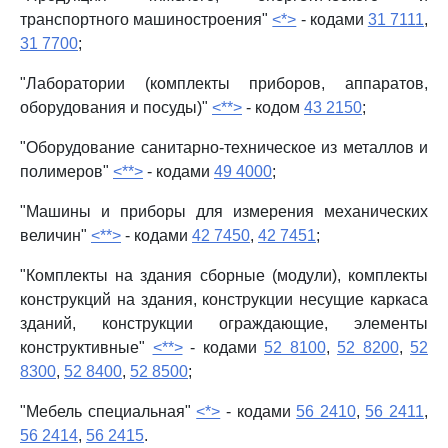
транспортного машиностроения"
<*>
- кодами
31 7111
,
31 7700
;
"Лаборатории (комплекты приборов, аппаратов,
оборудования и посуды)"
<**>
- кодом
43 2150
;
"Оборудование санитарно-техническое из металлов и
полимеров"
<**>
- кодами
49 4000
;
"Машины и приборы для измерения механических
величин"
<**>
- кодами
42 7450
,
42 7451
;
"Комплекты на здания сборные (модули), комплекты
конструкций на здания, конструкции несущие каркаса
зданий, конструкции ограждающие, элементы
конструктивные"
<**>
- кодами
52 8100
,
52 8200
,
52
8300
,
52 8400
,
52 8500
;
"Мебель специальная"
<*>
- кодами
56 2410
,
56 2411
,
56 2414
,
56 2415
.