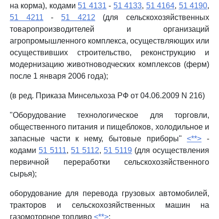
на корма), кодами
51 4131
-
51 4133
,
51 4164
,
51 4190
,
51 4211
-
51 4212
(для сельскохозяйственных
товаропроизводителей и организаций
агропромышленного комплекса, осуществляющих или
осуществивших строительство, реконструкцию и
модернизацию животноводческих комплексов (ферм)
после 1 января 2006 года);
(в ред. Приказа Минсельхоза РФ от 04.06.2009 N 216)
"Оборудование технологическое для торговли,
общественного питания и пищеблоков, холодильное и
запасные части к нему, бытовые приборы"
<**>
-
кодами
51 5111
,
51 5112
,
51 5119
(для осуществления
первичной переработки сельскохозяйственного
сырья);
оборудование для перевода грузовых автомобилей,
тракторов и сельскохозяйственных машин на
газомоторное топливо
<**>
;