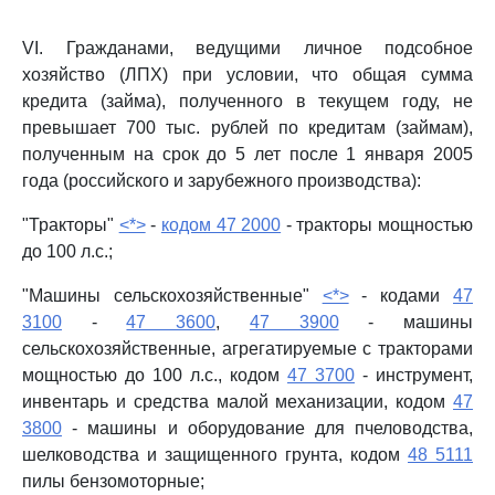
VI. Гражданами, ведущими личное подсобное
хозяйство (ЛПХ) при условии, что общая сумма
кредита (займа), полученного в текущем году, не
превышает 700 тыс. рублей по кредитам (займам),
полученным на срок до 5 лет после 1 января 2005
года (российского и зарубежного производства):
"Тракторы"
<*>
-
кодом 47 2000
- тракторы мощностью
до 100 л.с.;
"Машины сельскохозяйственные"
<*>
- кодами
47
3100
-
47 3600
,
47 3900
- машины
сельскохозяйственные, агрегатируемые с тракторами
мощностью до 100 л.с., кодом
47 3700
- инструмент,
инвентарь и средства малой механизации, кодом
47
3800
- машины и оборудование для пчеловодства,
шелководства и защищенного грунта, кодом
48 5111
пилы бензомоторные;