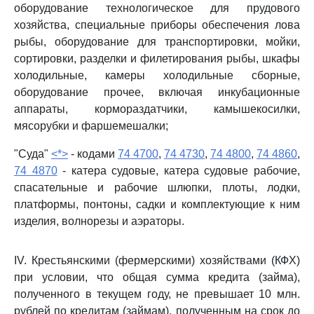
оборудование технологическое для прудового
хозяйства, специальные приборы обеспечения лова
рыбы, оборудование для транспортировки, мойки,
сортировки, разделки и филетирования рыбы, шкафы
холодильные, камеры холодильные сборные,
оборудование прочее, включая инкубационные
аппараты, кормораздатчики, камышекосилки,
мясорубки и фаршемешалки;
"Суда"
<*>
- кодами
74 4700
,
74 4730
,
74 4800
,
74 4860
,
74 4870
- катера судовые, катера судовые рабочие,
спасательные и рабочие шлюпки, плоты, лодки,
платформы, понтоны, садки и комплектующие к ним
изделия, волнорезы и аэраторы.
IV. Крестьянскими (фермерскими) хозяйствами (КФХ)
при условии, что общая сумма кредита (займа),
полученного в текущем году, не превышает 10 млн.
рублей по кредитам (займам), полученным на срок до