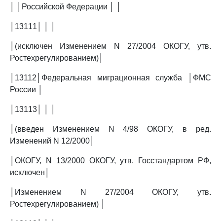
│ │Российской Федерации │ │
│13111│ │ │
│(исключен Изменением N 27/2004 ОКОГУ, утв.
Ростехрегулированием)│
│13112│Федеральная миграционная служба │ФМС
России │
│13113│ │ │
│(введен Изменением N 4/98 ОКОГУ, в ред.
Изменений N 12/2000│
│ОКОГУ, N 13/2000 ОКОГУ, утв. Госстандартом РФ,
исключен│
│Изменением N 27/2004 ОКОГУ, утв.
Ростехрегулированием) │