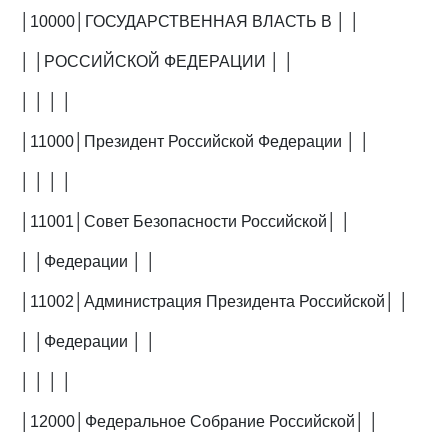
│10000│ГОСУДАРСТВЕННАЯ ВЛАСТЬ В │ │
│ │РОССИЙСКОЙ ФЕДЕРАЦИИ │ │
│ │ │ │
│11000│Президент Российской Федерации │ │
│ │ │ │
│11001│Совет Безопасности Российской│ │
│ │Федерации │ │
│11002│Администрация Президента Российской│ │
│ │Федерации │ │
│ │ │ │
│12000│Федеральное Собрание Российской│ │