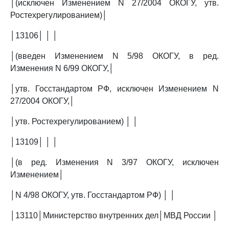
│(исключен Изменением N 27/2004 ОКОГУ, утв.
Ростехрегулированием)│
│13106│ │ │
│(введен Изменением N 5/98 ОКОГУ, в ред.
Изменения N 6/99 ОКОГУ,│
│утв. Госстандартом РФ, исключен Изменением N
27/2004 ОКОГУ,│
│утв. Ростехрегулированием) │ │
│13109│ │ │
│(в ред. Изменения N 3/97 ОКОГУ, исключен
Изменением│
│N 4/98 ОКОГУ, утв. Госстандартом РФ) │ │
│13110│Министерство внутренних дел│МВД России │