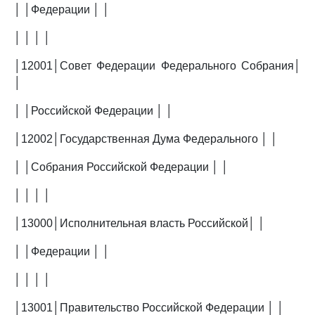
│ │Федерации │ │
│ │ │ │
│12001│Совет Федерации Федерального Собрания│
│
│ │Российской Федерации │ │
│12002│Государственная Дума Федерального │ │
│ │Собрания Российской Федерации │ │
│ │ │ │
│13000│Исполнительная власть Российской│ │
│ │Федерации │ │
│ │ │ │
│13001│Правительство Российской Федерации │ │