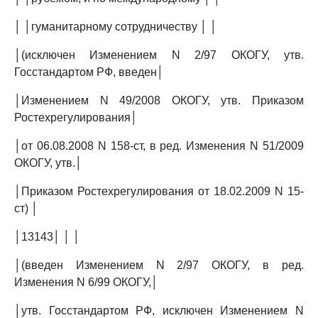
│ │гуманитарному сотрудничеству │ │
│(исключен Изменением N 2/97 ОКОГУ, утв.
Госстандартом РФ, введен│
│Изменением N 49/2008 ОКОГУ, утв. Приказом
Ростехрегулирования│
│от 06.08.2008 N 158-ст, в ред. Изменения N 51/2009
ОКОГУ, утв.│
│Приказом Ростехрегулирования от 18.02.2009 N 15-
ст) │
│13143│ │ │
│(введен Изменением N 2/97 ОКОГУ, в ред.
Изменения N 6/99 ОКОГУ,│
│утв. Госстандартом РФ, исключен Изменением N