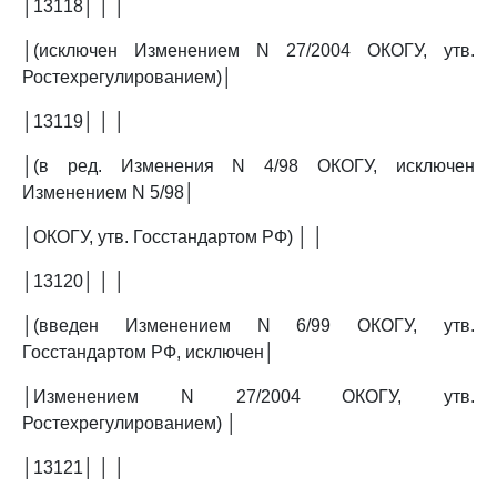
│13118│ │ │
│(исключен Изменением N 27/2004 ОКОГУ, утв.
Ростехрегулированием)│
│13119│ │ │
│(в ред. Изменения N 4/98 ОКОГУ, исключен
Изменением N 5/98│
│ОКОГУ, утв. Госстандартом РФ) │ │
│13120│ │ │
│(введен Изменением N 6/99 ОКОГУ, утв.
Госстандартом РФ, исключен│
│Изменением N 27/2004 ОКОГУ, утв.
Ростехрегулированием) │
│13121│ │ │