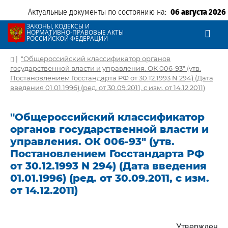
Актуальные документы по состоянию на:
06 августа 2026
ЗАКОНЫ, КОДЕКСЫ И
НОРМАТИВНО-ПРАВОВЫЕ АКТЫ
РОССИЙСКОЙ ФЕДЕРАЦИИ
|
"Общероссийский классификатор органов
государственной власти и управления. ОК 006-93" (утв.
Постановлением Госстандарта РФ от 30.12.1993 N 294) (Дата
введения 01.01.1996) (ред. от 30.09.2011, с изм. от 14.12.2011)
"Общероссийский классификатор
органов государственной власти и
управления. ОК 006-93" (утв.
Постановлением Госстандарта РФ
от 30.12.1993 N 294) (Дата введения
01.01.1996) (ред. от 30.09.2011, с изм.
от 14.12.2011)
Утвержден