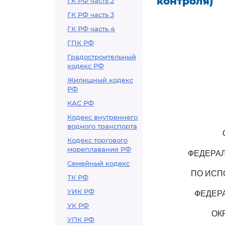
контроля)
ГК РФ часть 2
ГК РФ часть 3
ГК РФ часть 4
ГПК РФ
Градостроительный
кодекс РФ
Жилищный кодекс
РФ
КАС РФ
Кодекс внутреннего
водного транспорта
Кодекс торгового
мореплавания РФ
ФЕДЕРА
Семейный кодекс
ПО ИСП
ТК РФ
УИК РФ
ФЕДЕР
УК РФ
ОК
УПК РФ