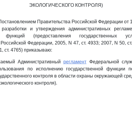
ЭКОЛОГИЧЕСКОГО КОНТРОЛЯ)
 Постановлением Правительства Российской Федерации от 11
 разработки и утверждения административных регламе
ых функций (предоставления государственных усл
Российской Федерации, 2005, N 47, ст. 4933; 2007, N 50, ст.
41, ст. 4765) приказываю:
агаемый Административный
регламент
Федеральной служ
ользования по исполнению государственной функции п
ударственного контроля в области охраны окружающей ср
экологического контроля).