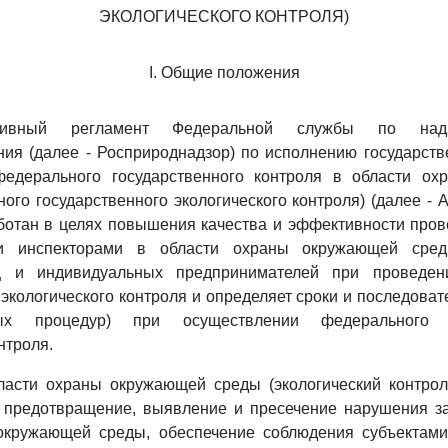
ЭКОЛОГИЧЕСКОГО КОНТРОЛЯ)
I. Общие положения
ативный регламент Федеральной службы по на
ия (далее - Росприроднадзор) по исполнению государст
едерального государственного контроля в области о
ого государственного экологического контроля) (далее -
ботан в целях повышения качества и эффективности про
ми инспекторами в области охраны окружающей сре
ц и индивидуальных предпринимателей при проведен
 экологического контроля и определяет сроки и последоват
ных процедур) при осуществлении федерального г
нтроля.
ласти охраны окружающей среды (экологический контрол
 предотвращение, выявление и пресечение нарушения за
окружающей среды, обеспечение соблюдения субъектами