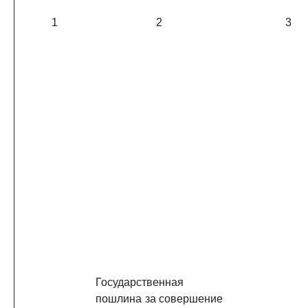
1
2
3
Государственная
пошлина за совершение