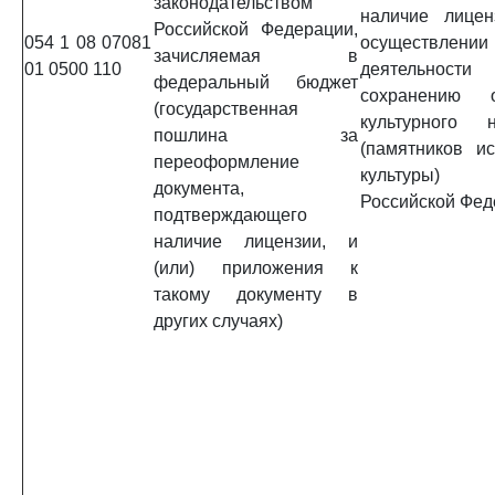
законодательством
наличие лицен
Российской Федерации,
054 1 08 07081
осуществлении
зачисляемая в
01 0500 110
деятельно
федеральный бюджет
сохранению о
(государственная
культурного н
пошлина за
(памятников и
переоформление
культуры) н
документа,
Российской Фед
подтверждающего
наличие лицензии, и
(или) приложения к
такому документу в
других случаях)