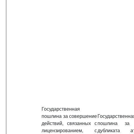
Государственная
пошлина за совершение
Государственна
действий, связанных с
пошлина за 
лицензированием, с
дубликата атт