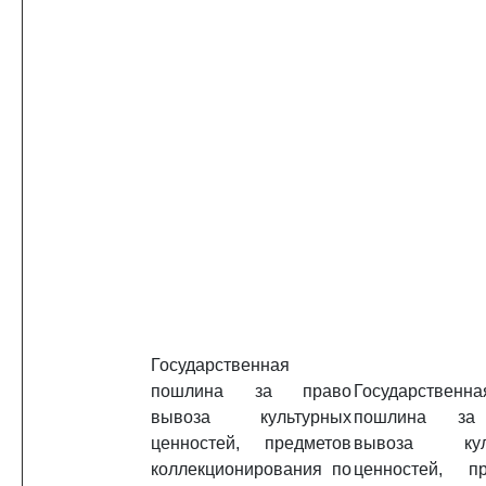
Государственная
пошлина за право
Государственна
вывоза культурных
пошлина за
ценностей, предметов
вывоза куль
коллекционирования по
ценностей, пр