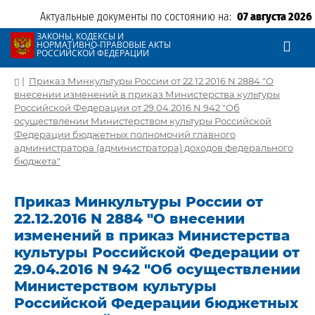
Актуальные документы по состоянию на:
07 августа 2026
ЗАКОНЫ, КОДЕКСЫ И
НОРМАТИВНО-ПРАВОВЫЕ АКТЫ
РОССИЙСКОЙ ФЕДЕРАЦИИ
|
Приказ Минкультуры России от 22.12.2016 N 2884 "О
внесении изменений в приказ Министерства культуры
Российской Федерации от 29.04.2016 N 942 "Об
осуществлении Министерством культуры Российской
Федерации бюджетных полномочий главного
администратора (администратора) доходов федерального
бюджета"
Приказ Минкультуры России от
22.12.2016 N 2884 "О внесении
изменений в приказ Министерства
культуры Российской Федерации от
29.04.2016 N 942 "Об осуществлении
Министерством культуры
Российской Федерации бюджетных