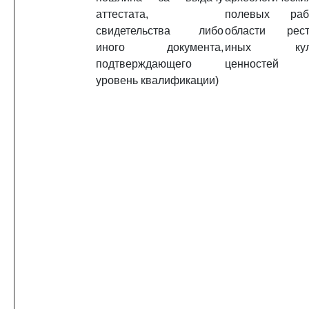
аттестата,
полевых раб
свидетельства либо
области рест
иного документа,
иных куль
подтверждающего
ценностей
уровень квалификации)