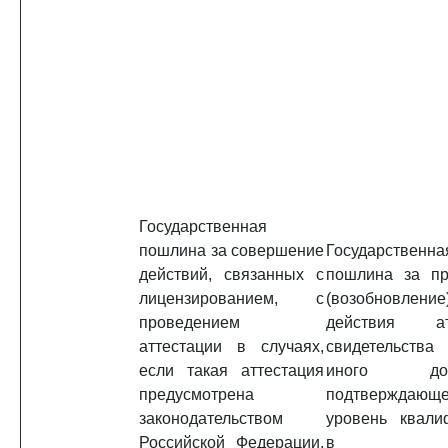
Государственная
пошлина за совершение
Государственна
действий, связанных с
пошлина за пр
лицензированием, с
(возобновление
проведением
действия атт
аттестации в случаях,
свидетельст
если такая аттестация
иного доку
предусмотрена
подтверждающе
законодательством
уровень квали
Российской Федерации,
в случ