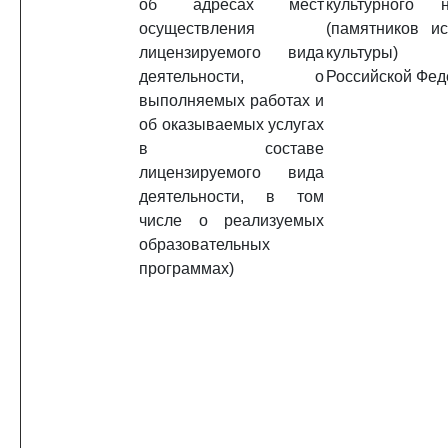
об адресах мест
культурного н
осуществления
(памятников и
лицензируемого вида
культуры) н
деятельности, о
Российской Фед
выполняемых работах и
об оказываемых услугах
в составе
лицензируемого вида
деятельности, в том
числе о реализуемых
образовательных
программах)