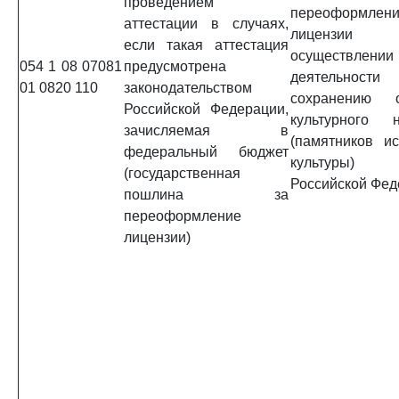
проведением
переоформлен
аттестации в случаях,
лицензи
если такая аттестация
осуществлении
054 1 08 07081
предусмотрена
деятельно
01 0820 110
законодательством
сохранению о
Российской Федерации,
культурного н
зачисляемая в
(памятников и
федеральный бюджет
культуры) н
(государственная
Российской Фед
пошлина за
переоформление
лицензии)