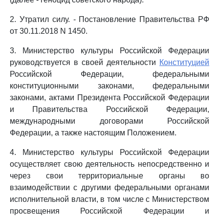
2. Утратил силу. - Постановление Правительства РФ
от 30.11.2018 N 1450.
3. Министерство культуры Российской Федерации
руководствуется в своей деятельности
Конституцией
Российской Федерации, федеральными
конституционными законами, федеральными
законами, актами Президента Российской Федерации
и Правительства Российской Федерации,
международными договорами Российской
Федерации, а также настоящим Положением.
4. Министерство культуры Российской Федерации
осуществляет свою деятельность непосредственно и
через свои территориальные органы во
взаимодействии с другими федеральными органами
исполнительной власти, в том числе с Министерством
просвещения Российской Федерации и