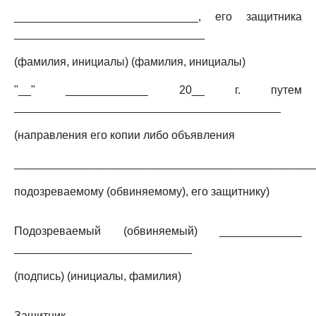
_____________________________, его защитника
______________________________
(фамилия, инициалы) (фамилия, инициалы)
"__" _____________ 20__ г. путем
__________________________________________
(направления его копии либо объявления
_______________________________________________
подозреваемому (обвиняемому), его защитнику)
Подозреваемый (обвиняемый) _____________
____________________________
(подпись) (инициалы, фамилия)
Защитник _____________