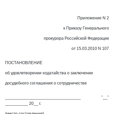
Приложение N 2
к Приказу Генерального
прокурора Российской Федерации
от 15.03.2010 N 107
ПОСТАНОВЛЕНИЕ
об удовлетворении ходатайства о заключении
досудебного соглашения о сотрудничестве
_________________________________ "__"
__________ 20__ г.
(место составления)