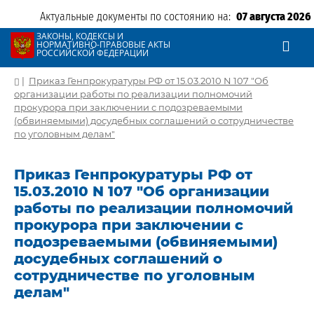
Актуальные документы по состоянию на:
07 августа 2026
ЗАКОНЫ, КОДЕКСЫ И
НОРМАТИВНО-ПРАВОВЫЕ АКТЫ
РОССИЙСКОЙ ФЕДЕРАЦИИ
|
Приказ Генпрокуратуры РФ от 15.03.2010 N 107 "Об
организации работы по реализации полномочий
прокурора при заключении с подозреваемыми
(обвиняемыми) досудебных соглашений о сотрудничестве
по уголовным делам"
Приказ Генпрокуратуры РФ от
15.03.2010 N 107 "Об организации
работы по реализации полномочий
прокурора при заключении с
подозреваемыми (обвиняемыми)
досудебных соглашений о
сотрудничестве по уголовным
делам"