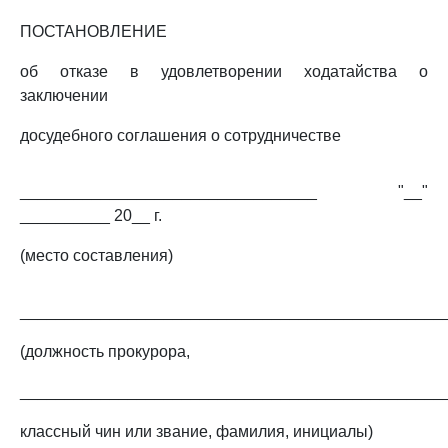
ПОСТАНОВЛЕНИЕ
об отказе в удовлетворении ходатайства о
заключении
досудебного соглашения о сотрудничестве
_________________________________ "__"
__________ 20__ г.
(место составления)
_______________________________________________
(должность прокурора,
_______________________________________________
классный чин или звание, фамилия, инициалы)