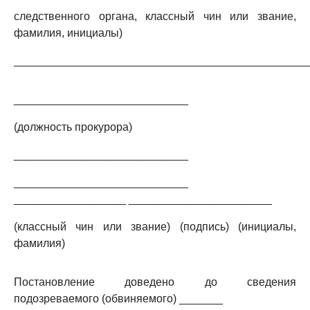
следственного органа, классный чин или звание,
фамилия, инициалы)
_______________________________________________
____________________________
(должность прокурора)
____________________________
____________________________
__________________ _______________________
(классный чин или звание) (подпись) (инициалы,
фамилия)
Постановление доведено до сведения
подозреваемого (обвиняемого) _______