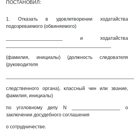
ПОСТАНОВИЛ:
1. Отказать в удовлетворении ходатайства
подозреваемого (обвиняемого)
_____________________ и ходатайства
_______________________________________
(фамилия, инициалы) (должность следователя
(руководителя
_______________________________________________
следственного органа), классный чин или звание,
фамилия, инициалы)
по уголовному делу N __________________ о
заключении досудебного соглашения
о сотрудничестве.