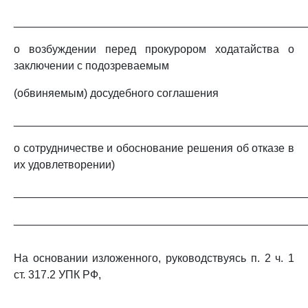
_______________________________________________
о возбуждении перед прокурором ходатайства о
заключении с подозреваемым
(обвиняемым) досудебного соглашения
_______________________________________________
о сотрудничестве и обоснование решения об отказе в
их удовлетворении)
_______________________________________________
_______________________________________________
На основании изложенного, руководствуясь п. 2 ч. 1
ст. 317.2 УПК РФ,