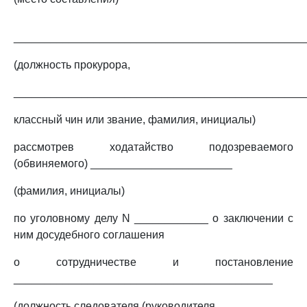
_______________________________________________
(должность прокурора,
_______________________________________________
классный чин или звание, фамилия, инициалы)
рассмотрев ходатайство подозреваемого
(обвиняемого) _______________________
(фамилия, инициалы)
по уголовному делу N ____________ о заключении с
ним досудебного соглашения
о сотрудничестве и постановление
__________________________________________
(должность следователя (руководителя