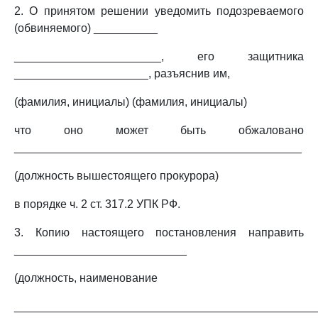
2. О принятом решении уведомить подозреваемого
(обвиняемого) __________
_______________________, его защитника
_____________________, разъяснив им,
(фамилия, инициалы) (фамилия, инициалы)
что оно может быть обжаловано
_____________________________________________
(должность вышестоящего прокурора)
в порядке ч. 2 ст. 317.2 УПК РФ.
3. Копию настоящего постановления направить
___________________________
(должность, наименование
_______________________________________________