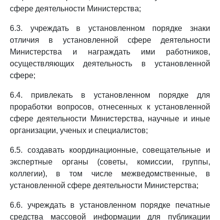
сфере деятельности Министерства;
6.3. учреждать в установленном порядке знаки
отличия в установленной сфере деятельности
Министерства и награждать ими работников,
осуществляющих деятельность в установленной
сфере;
6.4. привлекать в установленном порядке для
проработки вопросов, отнесенных к установленной
сфере деятельности Министерства, научные и иные
организации, ученых и специалистов;
6.5. создавать координационные, совещательные и
экспертные органы (советы, комиссии, группы,
коллегии), в том числе межведомственные, в
установленной сфере деятельности Министерства;
6.6. учреждать в установленном порядке печатные
средства массовой информации для публикации