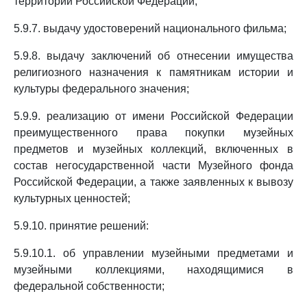
территории Российской Федерации;
5.9.7. выдачу удостоверений национального фильма;
5.9.8. выдачу заключений об отнесении имущества
религиозного назначения к памятникам истории и
культуры федерального значения;
5.9.9. реализацию от имени Российской Федерации
преимущественного права покупки музейных
предметов и музейных коллекций, включенных в
состав негосударственной части Музейного фонда
Российской Федерации, а также заявленных к вывозу
культурных ценностей;
5.9.10. принятие решений:
5.9.10.1. об управлении музейными предметами и
музейными коллекциями, находящимися в
федеральной собственности;