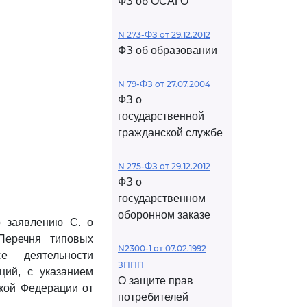
ФЗ об ОСАГО
N 273-ФЗ от 29.12.2012
ФЗ об образовании
N 79-ФЗ от 27.07.2004
ФЗ о
государственной
гражданской службе
N 275-ФЗ от 29.12.2012
ФЗ о
государственном
оборонном заказе
о заявлению С. о
еречня типовых
N2300-1 от 07.02.1992
е деятельности
ЗППП
ций, с указанием
О защите прав
ской Федерации от
потребителей