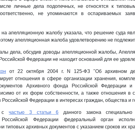
числе личные дела подопечных, не относятся к типовы
соответственно, не упоминаются в оспариваемых заяв
 на апелляционную жалобу указала, что решение суда яв
этому апелляционная жалоба удовлетворению не подлежит
алы дела, обсудив доводы апелляционной жалобы, Апелля
Российской Федерации не находит оснований для ее удовл
кон
от 22 октября 2004 г. N 125-ФЗ "Об архивном де
ирует отношения в сфере организации хранения, компле
документов Архивного фонда Российской Федерации и 
висимо от их форм собственности, а также отношения в 
 Российской Федерации в интересах граждан, общества и г
и с
частью 3 статьи 6
данного закона специально 
 Российской Федерации федеральный орган исполн
ни типовых архивных документов с указанием сроков их хр