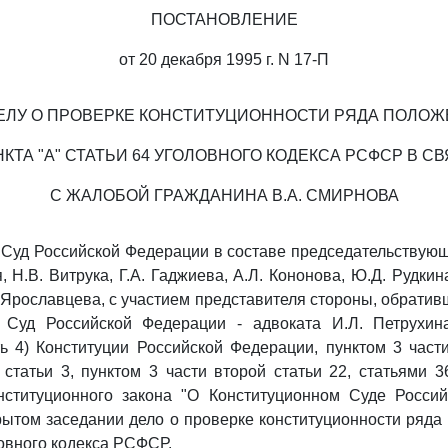
ПОСТАНОВЛЕНИЕ
от 20 декабря 1995 г. N 17-П
ЕЛУ О ПРОВЕРКЕ КОНСТИТУЦИОННОСТИ РЯДА ПОЛО
КТА "А" СТАТЬИ 64 УГОЛОВНОГО КОДЕКСА РСФСР В С
С ЖАЛОБОЙ ГРАЖДАНИНА В.А. СМИРНОВА
Суд Российской Федерации в составе председательствующ
, Н.В. Витрука, Г.А. Гаджиева, А.Л. Кононова, Ю.Д. Рудкин
. Ярославцева, с участием представителя стороны, обратив
 Суд Российской Федерации - адвоката И.Л. Петрухина
ь 4) Конституции Российской Федерации, пунктом 3 част
 статьи 3, пунктом 3 части второй статьи 22, статьями 36
нституционного закона "О Конституционном Суде Россий
рытом заседании дело о проверке конституционности ряда
ловного кодекса РСФСР.