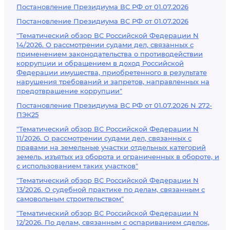
Постановление Президиума ВС РФ от 01.07.2026
Постановление Президиума ВС РФ от 01.07.2026
"Тематический обзор ВС Российской Федерации N
14/2026. О рассмотрении судами дел, связанных с
применением законодательства о противодействии
коррупции и обращением в доход Российской
Федерации имущества, приобретенного в результате
нарушения требований и запретов, направленных на
предотвращение коррупции"
Постановление Президиума ВС РФ от 01.07.2026 N 272-
ПЭК25
"Тематический обзор ВС Российской Федерации N
11/2026. О рассмотрении судами дел, связанных с
правами на земельные участки отдельных категорий
земель, изъятых из оборота и ограниченных в обороте, и
с использованием таких участков"
"Тематический обзор ВС Российской Федерации N
13/2026. О судебной практике по делам, связанным с
самовольным строительством"
"Тематический обзор ВС Российской Федерации N
12/2026. По делам, связанным с оспариванием сделок,