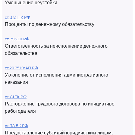
Уменьшение неустойки
ст. 317.1 ГК РФ
Проценты по денежному обязательству
ст. 395 ГК РФ
Ответственность за неисполнение денежного
обязательства
ст 20.25 КоАП РФ
Уклонение от исполнения административного
наказания
ст. 81 ТК РФ
Расторжение трудового договора по инициативе
работодателя
ст. 78 БК РФ
Предоставление субсидий юридическим лицам,