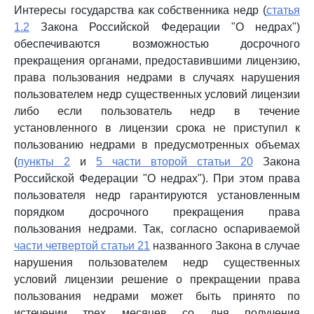
Интересы государства как собственника недр (
статья
1.2
Закона Российской Федерации "О недрах")
обеспечиваются возможностью досрочного
прекращения органами, предоставившими лицензию,
права пользования недрами в случаях нарушения
пользователем недр существенных условий лицензии
либо если пользователь недр в течение
установленного в лицензии срока не приступил к
пользованию недрами в предусмотренных объемах
(
пункты 2
и
5 части второй статьи 20
Закона
Российской Федерации "О недрах"). При этом права
пользователя недр гарантируются установленным
порядком досрочного прекращения права
пользования недрами. Так, согласно оспариваемой
части четвертой статьи 21
названного Закона в случае
нарушения пользователем недр существенных
условий лицензии решение о прекращении права
пользования недрами может быть принято по
истечении трех месяцев со дня получения