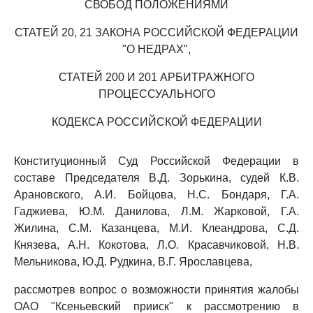
СВОБОД ПОЛОЖЕНИЯМИ
СТАТЕЙ 20, 21 ЗАКОНА РОССИЙСКОЙ ФЕДЕРАЦИИ
"О НЕДРАХ",
СТАТЕЙ 200 И 201 АРБИТРАЖНОГО
ПРОЦЕССУАЛЬНОГО
КОДЕКСА РОССИЙСКОЙ ФЕДЕРАЦИИ
Конституционный Суд Российской Федерации в
составе Председателя В.Д. Зорькина, судей К.В.
Арановского, А.И. Бойцова, Н.С. Бондаря, Г.А.
Гаджиева, Ю.М. Данилова, Л.М. Жарковой, Г.А.
Жилина, С.М. Казанцева, М.И. Клеандрова, С.Д.
Князева, А.Н. Кокотова, Л.О. Красавчиковой, Н.В.
Мельникова, Ю.Д. Рудкина, В.Г. Ярославцева,
рассмотрев вопрос о возможности принятия жалобы
ОАО "Ксеньевский прииск" к рассмотрению в