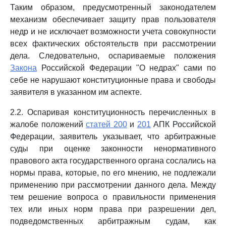
Таким образом, предусмотренный законодателем
механизм обеспечивает защиту прав пользователя
недр и не исключает возможности учета совокупности
всех фактических обстоятельств при рассмотрении
дела. Следовательно, оспариваемые положения
Закона
Российской Федерации "О недрах" сами по
себе не нарушают конституционные права и свободы
заявителя в указанном им аспекте.
2.2. Оспаривая конституционность перечисленных в
жалобе положений
статей 200
и
201
АПК Российской
Федерации, заявитель указывает, что арбитражные
суды при оценке законности ненормативного
правового акта государственного органа сослались на
нормы права, которые, по его мнению, не подлежали
применению при рассмотрении данного дела. Между
тем решение вопроса о правильности применения
тех или иных норм права при разрешении дел,
подведомственных арбитражным судам, как