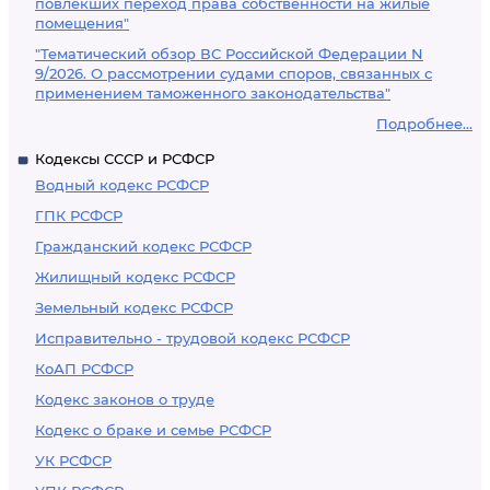
повлекших переход права собственности на жилые
помещения"
"Тематический обзор ВС Российской Федерации N
9/2026. О рассмотрении судами споров, связанных с
применением таможенного законодательства"
Подробнее...
Кодексы СССР и РСФСР
Водный кодекс РСФСР
ГПК РСФСР
Гражданский кодекс РСФСР
Жилищный кодекс РСФСР
Земельный кодекс РСФСР
Исправительно - трудовой кодекс РСФСР
КоАП РСФСР
Кодекс законов о труде
Кодекс о браке и семье РСФСР
УК РСФСР