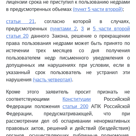
лицензии срока не приступил к пользованию недрами
в предусмотренных объемах
(пункт 5 части второй)
;
статьи 21
, согласно которой в случаях,
предусмотренных
пунктами 2
,
3
и
5 части второй
статьи 20
данного Закона, решение о прекращении
права пользования недрами может быть принято по
истечении трех месяцев со дня получения
пользователем недр письменного уведомления о
допущенных им нарушениях при условии, если в
указанный срок пользователь не устранил эти
нарушения
(часть четвертая)
.
Кроме этого заявитель просит признать не
соответствующими
Конституции
Российской
Федерации положения
статьи 200
АПК Российской
Федерации, предусматривающей, что при
рассмотрении дел об оспаривании ненормативных
правовых актов, решений и действий (бездействия)
органов, осуществляющих публичные полномочия,