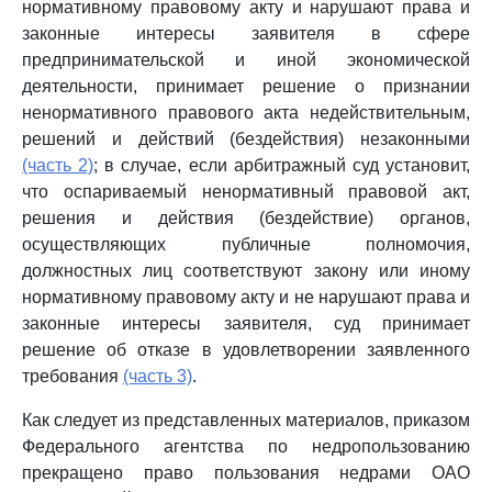
нормативному правовому акту и нарушают права и
законные интересы заявителя в сфере
предпринимательской и иной экономической
деятельности, принимает решение о признании
ненормативного правового акта недействительным,
решений и действий (бездействия) незаконными
(часть 2)
; в случае, если арбитражный суд установит,
что оспариваемый ненормативный правовой акт,
решения и действия (бездействие) органов,
осуществляющих публичные полномочия,
должностных лиц соответствуют закону или иному
нормативному правовому акту и не нарушают права и
законные интересы заявителя, суд принимает
решение об отказе в удовлетворении заявленного
требования
(часть 3)
.
Как следует из представленных материалов, приказом
Федерального агентства по недропользованию
прекращено право пользования недрами ОАО