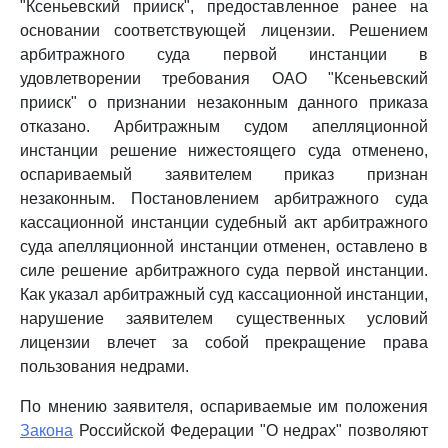
"Ксеньевский прииск", предоставленное ранее на
основании соответствующей лицензии. Решением
арбитражного суда первой инстанции в
удовлетворении требования ОАО "Ксеньевский
прииск" о признании незаконным данного приказа
отказано. Арбитражным судом апелляционной
инстанции решение нижестоящего суда отменено,
оспариваемый заявителем приказ признан
незаконным. Постановлением арбитражного суда
кассационной инстанции судебный акт арбитражного
суда апелляционной инстанции отменен, оставлено в
силе решение арбитражного суда первой инстанции.
Как указал арбитражный суд кассационной инстанции,
нарушение заявителем существенных условий
лицензии влечет за собой прекращение права
пользования недрами.
По мнению заявителя, оспариваемые им положения
Закона
Российской Федерации "О недрах" позволяют