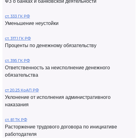
ФЗ о банках и банковской деятельности
ст. 333 ГК РФ
Уменьшение неустойки
ст. 317.1 ГК РФ
Проценты по денежному обязательству
ст. 395 ГК РФ
Ответственность за неисполнение денежного
обязательства
ст 20.25 КоАП РФ
Уклонение от исполнения административного
наказания
ст. 81 ТК РФ
Расторжение трудового договора по инициативе
работодателя