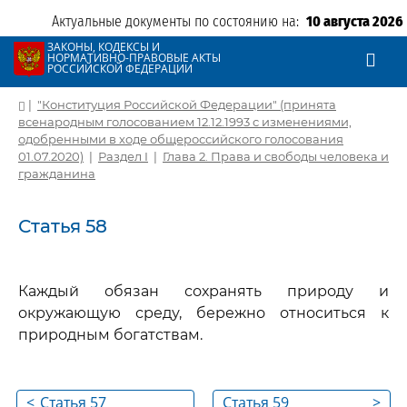
Актуальные документы по состоянию на:
10 августа 2026
ЗАКОНЫ, КОДЕКСЫ И
НОРМАТИВНО-ПРАВОВЫЕ АКТЫ
РОССИЙСКОЙ ФЕДЕРАЦИИ
|
"Конституция Российской Федерации" (принята
всенародным голосованием 12.12.1993 с изменениями,
одобренными в ходе общероссийского голосования
01.07.2020)
|
Раздел I
|
Глава 2. Права и свободы человека и
гражданина
Статья 58
Каждый обязан сохранять природу и
окружающую среду, бережно относиться к
природным богатствам.
<
Статья 57
Статья 59
>