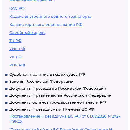
Жилищный кодекс РФ
КАС РФ
Кодекс внутреннего водного транспорта
Кодекс торгового мореплавания РФ
Семейный кодекс
ТК РФ
УИК РФ
УК РФ
УПК РФ
Судебная практика высших судов РФ
Законы Российской Федерации
Документы Президента Российской Федерации
Документы Правительства Российской Федерации
Документы органов государственной власти РФ
Документы Президиума и Пленума ВС РФ
Постановление Президиума ВС РФ от 01.07.2026 N 272-
ПЭК25
"Тематический обзор ВС Российской Федерации N