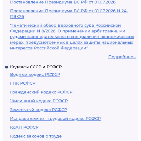
Постановление Президиума ВС РФ от 01.07.2026
Постановление Президиума ВС РФ от 01.07.2026 N 24-
ПЭК26
"Тематический обзор Верховного суда Российской
Федерации N 8/2026. О применении арбитражными
судами законодательства о специальных экономических
мерах, предусмотренных в целях защиты национальных
интересов Российской Федерации"
Подробнее...
Кодексы СССР и РСФСР
Водный кодекс РСФСР
ГПК РСФСР
Гражданский кодекс РСФСР
Жилищный кодекс РСФСР
Земельный кодекс РСФСР
Исправительно - трудовой кодекс РСФСР
КоАП РСФСР
Кодекс законов о труде