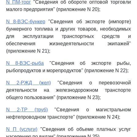
N ПМ-торг
"Сведения об обороте оптовой торговли
малого предприятия" (приложение N 20);
N 8-ВЭС-бункер
"Сведения об экспорте (импорте)
бункерного топлива и других товаров, необходимых
для эксплуатации транспортных средств и
обеспечения жизнедеятельности экипажей"
(приложение N 21);
N 8-ВЭС-рыба
"Сведения об экспорте рыбы,
рыбопродуктов и морепродуктов" (приложение N 22);
N 2-РЖД (жел)
"Сведения о перевозочной
деятельности на железнодорожном транспорте
общего пользования" (приложение N 23);
N 2-ТР (труб)
"Сведения о магистральном
нефтепроводном транспорте" (приложение N 24);
N П (услуги)
"Сведения об объеме платных услуг
населению по видам" (приложение N 25).