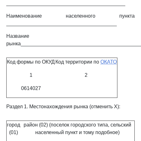
__________________________________________
Наименование населенного пункта
_______________________________________
Название
рынка__________________________________________
Код формы по ОКУД
Код территории по
ОКАТО
1
2
0614027
Раздел 1. Местонахождения рынка (отменить X):
город
район (02) (поселок городского типа, сельский
(01)
населенный пункт и тому подобное)