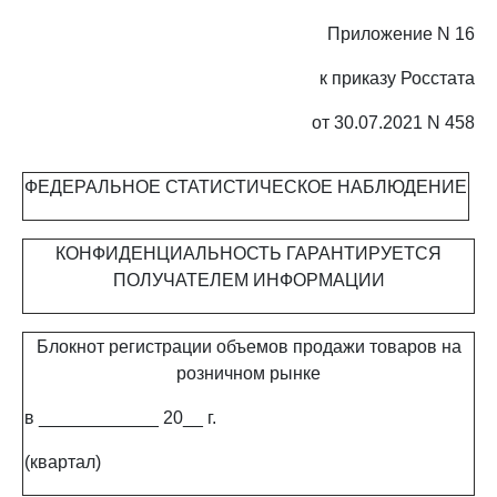
Приложение N 16
к приказу Росстата
от 30.07.2021 N 458
ФЕДЕРАЛЬНОЕ СТАТИСТИЧЕСКОЕ НАБЛЮДЕНИЕ
КОНФИДЕНЦИАЛЬНОСТЬ ГАРАНТИРУЕТСЯ
ПОЛУЧАТЕЛЕМ ИНФОРМАЦИИ
Блокнот регистрации объемов продажи товаров на
розничном рынке
в ____________ 20__ г.
(квартал)