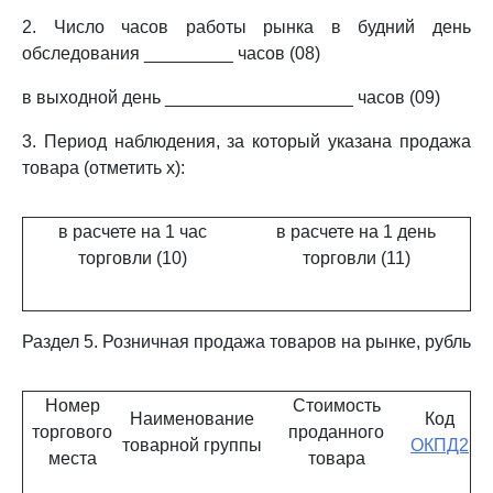
2. Число часов работы рынка в будний день
обследования _________ часов (08)
в выходной день ___________________ часов (09)
3. Период наблюдения, за который указана продажа
товара (отметить x):
в расчете на 1 час
в расчете на 1 день
торговли (10)
торговли (11)
Раздел 5. Розничная продажа товаров на рынке, рубль
Номер
Стоимость
Наименование
Код
торгового
проданного
товарной группы
ОКПД2
места
товара