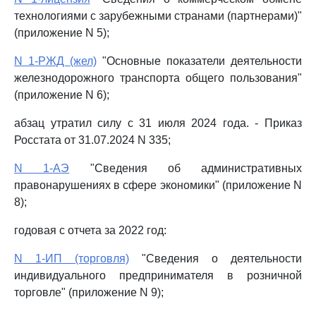
технологиями с зарубежными странами (партнерами)"
(приложение N 5);
N 1-РЖД (жел)
"Основные показатели деятельности
железнодорожного транспорта общего пользования"
(приложение N 6);
абзац утратил силу с 31 июля 2024 года. - Приказ
Росстата от 31.07.2024 N 335;
N 1-АЭ
"Сведения об административных
правонарушениях в сфере экономики" (приложение N
8);
годовая с отчета за 2022 год:
N 1-ИП (торговля)
"Сведения о деятельности
индивидуального предпринимателя в розничной
торговле" (приложение N 9);