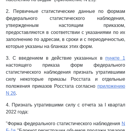
2. Первичные статистические данные по формам
федерального статистического наблюдения,
утвержденным настоящим приказом,
предоставляются в соответствии с указаниями по их
заполнению по адресам, в сроки и с периодичностью,
которые указаны на бланках этих форм.
3. С введением в действие указанных в
пункте 1
настоящего приказа форм федерального
статистического наблюдения признать утратившими
силу некоторые приказы Росстата и отдельные
положения приказов Росстата согласно
приложению
N 26
.
4. Признать утратившими силу с отчета за I квартал
2022 года:
"Форма федерального статистического наблюдения
N
Б-1в
"Блокнот регистрации объемов продажи товаров