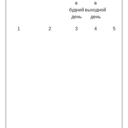
в
в
будний
выходной
день
день
1
2
3
4
5