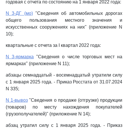
годовая с отчета по состоянию на 1 января 2022 года:
N 3-ДГ (мо)
"Сведения об автомобильных дорогах
общего пользования местного значения и
искусственных сооружениях на них" (приложение N
10);
квартальные с отчета за I квартал 2022 года:
N 3-ярмарка
"Сведения о числе торговых мест на
ярмарках" (приложение N 11);
абзацы семнадцатый - восемнадцатый утратили силу
с 1 января 2025 года. - Приказ Росстата от 31.07.2024
N 335;
N 1-вывоз
"Сведения о продаже (отгрузке) продукции
(товаров) по месту нахождения покупателей
(грузополучателей)" (приложение N 14);
абзац утратил силу с 1 января 2025 года. - Приказ