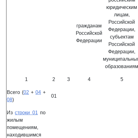
юридическим
лицам,
Российской
гражданам
Федерации,
Российской
субъектам
Федерации
Российской
Федерации,
муниципальны
образования
1
2
3
4
5
Всего (
02
+
04
+
01
08
)
Из
строки 01
по
жилым
помещениям,
находившимся