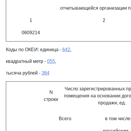
отчитывающейся организации 
1
2
0609214
Коды по ОКЕИ: единица -
642
,
квадратный метр -
055
,
тысяча рублей -
384
Число зарегистрированных п
N
помещения на основании дого
строки
продажи, ед.
Всего
в том числе
российским