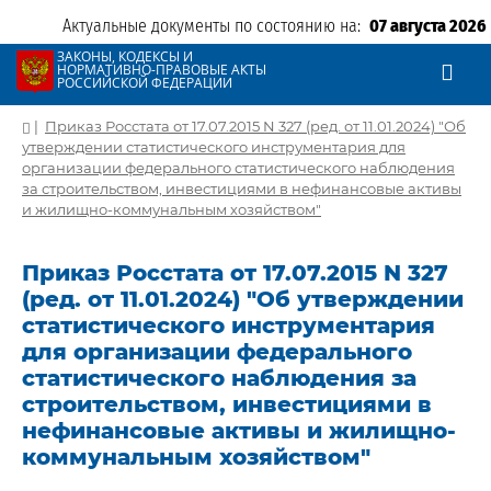
Актуальные документы по состоянию на:
07 августа 2026
ЗАКОНЫ, КОДЕКСЫ И
НОРМАТИВНО-ПРАВОВЫЕ АКТЫ
РОССИЙСКОЙ ФЕДЕРАЦИИ
|
Приказ Росстата от 17.07.2015 N 327 (ред. от 11.01.2024) "Об
утверждении статистического инструментария для
организации федерального статистического наблюдения
за строительством, инвестициями в нефинансовые активы
и жилищно-коммунальным хозяйством"
Приказ Росстата от 17.07.2015 N 327
(ред. от 11.01.2024) "Об утверждении
статистического инструментария
для организации федерального
статистического наблюдения за
строительством, инвестициями в
нефинансовые активы и жилищно-
коммунальным хозяйством"