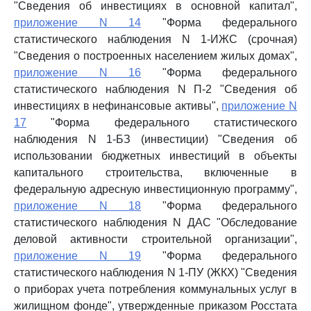
"Сведения об инвестициях в основной капитал",
приложение N 14
"Форма федерального
статистического наблюдения N 1-ИЖС (срочная)
"Сведения о построенных населением жилых домах",
приложение N 16
"Форма федерального
статистического наблюдения N П-2 "Сведения об
инвестициях в нефинансовые активы",
приложение N
17
"Форма федерального статистического
наблюдения N 1-БЗ (инвестиции) "Сведения об
использовании бюджетных инвестиций в объекты
капитального строительства, включенные в
федеральную адресную инвестиционную программу",
приложение N 18
"Форма федерального
статистического наблюдения N ДАС "Обследование
деловой активности строительной организации",
приложение N 19
"Форма федерального
статистического наблюдения N 1-ПУ (ЖКХ) "Сведения
о приборах учета потребления коммунальных услуг в
жилищном фонде", утвержденные приказом Росстата