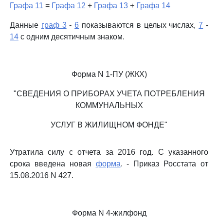
Графа 11
=
Графа 12
+
Графа 13
+
Графа 14
Данные
граф 3
-
6
показываются в целых числах,
7
-
14
с одним десятичным знаком.
Форма N 1-ПУ (ЖКХ)
"СВЕДЕНИЯ О ПРИБОРАХ УЧЕТА ПОТРЕБЛЕНИЯ
КОММУНАЛЬНЫХ
УСЛУГ В ЖИЛИЩНОМ ФОНДЕ"
Утратила силу с отчета за 2016 год. С указанного
срока введена новая
форма
. - Приказ Росстата от
15.08.2016 N 427.
Форма N 4-жилфонд