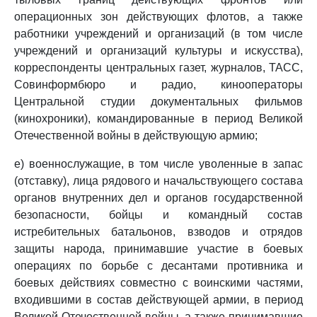
операционных зон действующих флотов, а также
работники учреждений и организаций (в том числе
учреждений и организаций культуры и искусства),
корреспонденты центральных газет, журналов, ТАСС,
Совинформбюро и радио, кинооператоры
Центральной студии документальных фильмов
(кинохроники), командированные в период Великой
Отечественной войны в действующую армию;
е) военнослужащие, в том числе уволенные в запас
(отставку), лица рядового и начальствующего состава
органов внутренних дел и органов государственной
безопасности, бойцы и командный состав
истребительных батальонов, взводов и отрядов
защиты народа, принимавшие участие в боевых
операциях по борьбе с десантами противника и
боевых действиях совместно с воинскими частями,
входившими в состав действующей армии, в период
Великой Отечественной войны, а также принимавшие