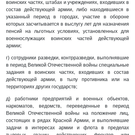
воинских частях, штабах и учреждениях, входивших в
состав действующей армии, либо находившиеся в
указанный период в городах, участие в обороне
которых засчитывается в выслугу лет для назначения
пенсий на льготных условиях, установленных для
военнослужащих воинских частей действующей
армии;
г) сотрудники разведки, контрразведки, выполнявшие
в период Великой Отечественной войны специальные
задания в воинских частях, входивших в состав
действующей армии, в тылу противника или на
территориях других государств;
д) работники предприятий и военных объектов,
наркоматов, ведомств, переведенные в период
Великой Отечественной войны на положение лиц,
состоящих в рядах Красной Армии, и выполнявшие
задачи в интересах армии и флота в пределах
тыловых границ действующих фронтов или