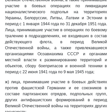
участие в боевых операциях по ликвидации
националистического подполья на территориях
Украины, Белоруссии, Литвы, Латвии и Эстонии в
период с 1 января 1944 года по 31 декабря 1951 года.
Лица, принимавшие участие в операциях по боевому
тралению в подразделениях, не входивших в состав
действующего флота, в период Великой
Отечественной войны, а также привлекавшиеся
организациями Осоавиахима СССР и органами
местной власти к разминированию территорий и
объектов, сбору боеприпасов и военной техники в
период с 22 июня 1941 года по 9 мая 1945 года;
ж) лица, принимавшие участие в боевых действиях
против фашистской Германии и ее союзников в
составе партизанских отрядов, подпольных групп,
других антифашистских формирований в период
Великой Отечественной войны на территориях других
государств;