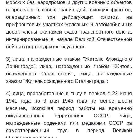
морских баз, аэродромов и других военных объектов
в пределах тыловых границ действующих фронтов,
операционных зон действующих флотов, на
прифронтовых участках железных и автомобильных
дорог; члены экипажей судов транспортного флота,
интернированные в начале Великой Отечественной
войны в портах других государств;
3) лица, награжденные знаком "Жителю блокадного
Ленинграда", лица, награжденные знаком "Житель
осажденного Севастополя", лица, награжденные
знаком "Житель осажденного Сталинграда";
4) лица, проработавшие в тылу в период с 22 июня
1941 года по 9 мая 1945 года не менее шести
месяцев, исключая период работы на временно
оккупированных территориях СССР; лица,
награжденные орденами или медалями СССР за
самоотверженный труд в период Великой
Отечественной войны.