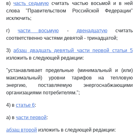
в)
часть седьмую
считать частью восьмой и в ней
слова "Правительством Российской Федерации"
исключить;
г)
части восьмую
-
двенадцатую
считать
соответственно частями девятой - тринадцатой;
3)
абзац двадцать девятый части первой статьи 5
изложить в следующей редакции:
"устанавливает предельные (минимальный и (или)
максимальный) уровни тарифов на тепловую
энергию, поставляемую энергоснабжающими
организациями потребителям.";
4) в
статье 6
:
а) в
части первой
:
абзац второй
изложить в следующей редакции: