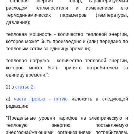
"тепловая энергия - товар, характеризуемый
расходом теплоносителя и изменением его
термодинамических параметров (температуры,
давления);
тепловая мощность - количество тепловой энергии,
которое может быть произведено и (или) передано по
тепловым сетям за единицу времени;
тепловая нагрузка - количество тепловой энергии,
которое может быть принято потребителем за
единицу времени.";
2) в
статье 2
:
а)
части третью
-
пятую
изложить в следующей
редакции:
"Предельные уровни тарифов на электрическую и
тепловую энергию, поставляемую
энергоснабжающими организациями потребителям,