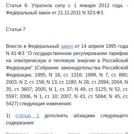
Статья 6. Утратила силу с 1 января 2012 года. -
Федеральный закон от 21.11.2011 N 323-ФЗ.
Статья 7
Внести в Федеральный
закон
от 14 апреля 1995 года
N 41-ФЗ "О государственном регулировании тарифов
на электрическую и тепловую энергию в Российской
Федерации" (Собрание законодательства Российской
Федерации, 1995, N 16, ст. 1316; 1999, N 7, ст. 880;
2003, N 2, ст. 158; N 13, ст. 1180; N 28, ст. 2894; 2004, N
35, ст. 3607; 2005, N 1, ст. 37; N 49, ст. 5125; N 52, ст.
5597; 2006, N 1, ст. 10; 2007, N 43, ст. 5084; N 45, ст.
5427) следующие изменения:
1)
статью 1
дополнить абзацами следующего
содержания: