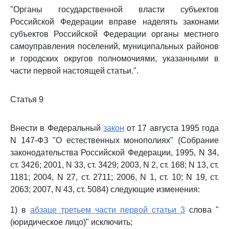
"Органы государственной власти субъектов
Российской Федерации вправе наделять законами
субъектов Российской Федерации органы местного
самоуправления поселений, муниципальных районов
и городских округов полномочиями, указанными в
части первой настоящей статьи.".
Статья 9
Внести в Федеральный
закон
от 17 августа 1995 года
N 147-ФЗ "О естественных монополиях" (Собрание
законодательства Российской Федерации, 1995, N 34,
ст. 3426; 2001, N 33, ст. 3429; 2003, N 2, ст. 168; N 13, ст.
1181; 2004, N 27, ст. 2711; 2006, N 1, ст. 10; N 19, ст.
2063; 2007, N 43, ст. 5084) следующие изменения:
1) в
абзаце третьем части первой статьи 3
слова "
(юридическое лицо)" исключить;