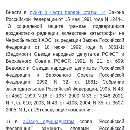
Внести в
пункт 3 части первой статьи 14
Закона
Российской Федерации от 15 мая 1991 года N 1244-1
"О социальной защите граждан, подвергшихся
воздействию радиации вследствие катастрофы на
Чернобыльской АЭС" (в редакции Закона Российской
Федерации от 18 июня 1992 года N 3061-1)
(Ведомости Съезда народных депутатов РСФСР и
Верховного Совета РСФСР, 1991, N 21, ст. 699;
Ведомости Съезда народных депутатов Российской
Федерации и Верховного Совета Российской
Федерации, 1992, N 32, ст. 1861; Собрание
законодательства Российской Федерации, 1995, N 48,
ст. 4561; 1999, N 16, ст. 1937; 2000, N 33, ст. 3348; 2001,
N 7, ст. 610; 2003, N 43, ст. 4108; 2004, N 35, ст. 3607;
2005, N 1, ст. 25) следующие изменения:
1) в
абзаце одиннадцатом
слова "Российской
Федерации;" заменить словами "Российской