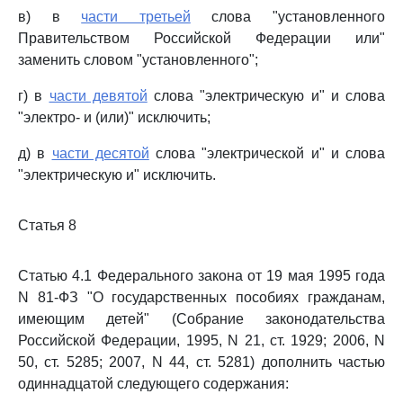
в) в
части третьей
слова "установленного
Правительством Российской Федерации или"
заменить словом "установленного";
г) в
части девятой
слова "электрическую и" и слова
"электро- и (или)" исключить;
д) в
части десятой
слова "электрической и" и слова
"электрическую и" исключить.
Статья 8
Статью 4.1 Федерального закона от 19 мая 1995 года
N 81-ФЗ "О государственных пособиях гражданам,
имеющим детей" (Собрание законодательства
Российской Федерации, 1995, N 21, ст. 1929; 2006, N
50, ст. 5285; 2007, N 44, ст. 5281) дополнить частью
одиннадцатой следующего содержания: