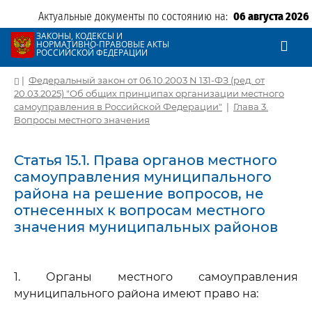
Актуальные документы по состоянию на:
06 августа 2026
ЗАКОНЫ, КОДЕКСЫ И
НОРМАТИВНО-ПРАВОВЫЕ АКТЫ
РОССИЙСКОЙ ФЕДЕРАЦИИ
|
Федеральный закон от 06.10.2003 N 131-ФЗ (ред. от
20.03.2025) "Об общих принципах организации местного
самоуправления в Российской Федерации"
|
Глава 3.
Вопросы местного значения
Статья 15.1. Права органов местного
самоуправления муниципального
района на решение вопросов, не
отнесенных к вопросам местного
значения муниципальных районов
1. Органы местного самоуправления
муниципального района имеют право на: