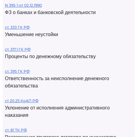
N 395-1 от 02.12.1990
ФЗ о банках и банковской деятельности
ст. 333 ГК РФ
Уменьшение неустойки
ст. 317.1 ГК РФ
Проценты по денежному обязательству
ст. 395 ГК РФ
Ответственность за неисполнение денежного
обязательства
ст 20.25 КоАП РФ
Уклонение от исполнения административного
наказания
ст. 81 ТК РФ