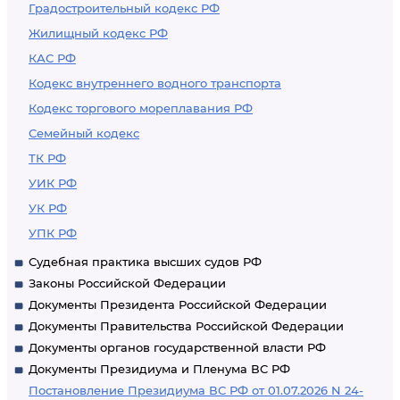
Градостроительный кодекс РФ
Жилищный кодекс РФ
КАС РФ
Кодекс внутреннего водного транспорта
Кодекс торгового мореплавания РФ
Семейный кодекс
ТК РФ
УИК РФ
УК РФ
УПК РФ
Судебная практика высших судов РФ
Законы Российской Федерации
Документы Президента Российской Федерации
Документы Правительства Российской Федерации
Документы органов государственной власти РФ
Документы Президиума и Пленума ВС РФ
Постановление Президиума ВС РФ от 01.07.2026 N 24-