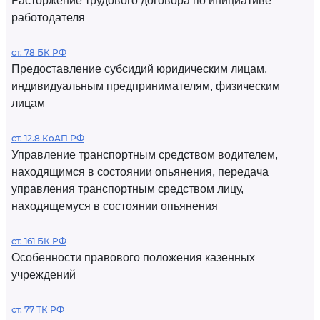
Расторжение трудового договора по инициативе
работодателя
ст. 78 БК РФ
Предоставление субсидий юридическим лицам,
индивидуальным предпринимателям, физическим
лицам
ст. 12.8 КоАП РФ
Управление транспортным средством водителем,
находящимся в состоянии опьянения, передача
управления транспортным средством лицу,
находящемуся в состоянии опьянения
ст. 161 БК РФ
Особенности правового положения казенных
учреждений
ст. 77 ТК РФ