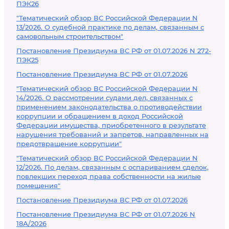
ПЭК26
"Тематический обзор ВС Российской Федерации N
13/2026. О судебной практике по делам, связанным с
самовольным строительством"
Постановление Президиума ВС РФ от 01.07.2026 N 272-
ПЭК25
Постановление Президиума ВС РФ от 01.07.2026
"Тематический обзор ВС Российской Федерации N
14/2026. О рассмотрении судами дел, связанных с
применением законодательства о противодействии
коррупции и обращением в доход Российской
Федерации имущества, приобретенного в результате
нарушения требований и запретов, направленных на
предотвращение коррупции"
"Тематический обзор ВС Российской Федерации N
12/2026. По делам, связанным с оспариванием сделок,
повлекших переход права собственности на жилые
помещения"
Постановление Президиума ВС РФ от 01.07.2026
Постановление Президиума ВС РФ от 01.07.2026 N
18А/2026