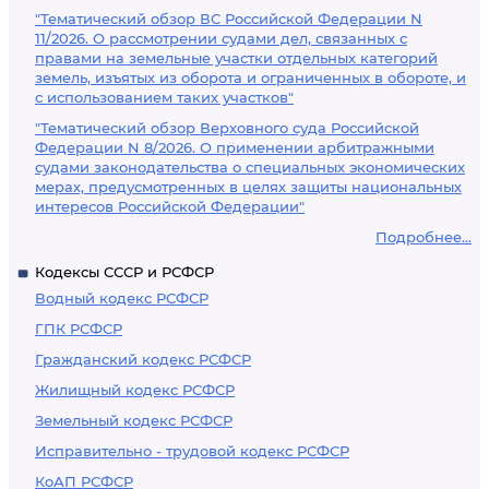
"Тематический обзор ВС Российской Федерации N
11/2026. О рассмотрении судами дел, связанных с
правами на земельные участки отдельных категорий
земель, изъятых из оборота и ограниченных в обороте, и
с использованием таких участков"
"Тематический обзор Верховного суда Российской
Федерации N 8/2026. О применении арбитражными
судами законодательства о специальных экономических
мерах, предусмотренных в целях защиты национальных
интересов Российской Федерации"
Подробнее...
Кодексы СССР и РСФСР
Водный кодекс РСФСР
ГПК РСФСР
Гражданский кодекс РСФСР
Жилищный кодекс РСФСР
Земельный кодекс РСФСР
Исправительно - трудовой кодекс РСФСР
КоАП РСФСР