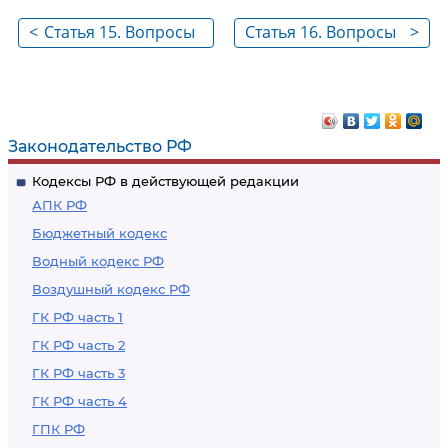
<
Статья 15. Вопросы
Статья 16. Вопросы
>
местного значения
местного значения
муниципального
муниципального,
района
городского округа
Законодательство РФ
Кодексы РФ в действующей редакции
АПК РФ
Бюджетный кодекс
Водный кодекс РФ
Воздушный кодекс РФ
ГК РФ часть 1
ГК РФ часть 2
ГК РФ часть 3
ГК РФ часть 4
ГПК РФ