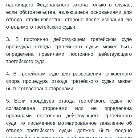
настоящего Федерального закона только в случае,
если обстоятельства, являющиеся основаниями для
отвода, стали известны стороне после избрания ею
отводимого третейского судьи.
3. В постоянно действующем третейском суде
процедура отвода третейского судьи может быть
определена правилами постоянно действующего
третейского суда.
4. В третейском суде для разрешения конкретного
спора процедура отвода третейского судьи может
быть согласована сторонами.
5. Если процедура отвода третейского судьи не
согласована сторонами или не определена
правилами постоянно действующего третейского
суда, то письменное мотивированное заявление об
отводе третейского судьи должно быть подано
стороной в течение пяти дней после того, как стороне