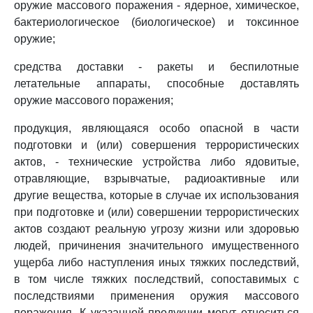
оружие массового поражения - ядерное, химическое,
бактериологическое (биологическое) и токсинное
оружие;
средства доставки - ракеты и беспилотные
летательные аппараты, способные доставлять
оружие массового поражения;
продукция, являющаяся особо опасной в части
подготовки и (или) совершения террористических
актов, - технические устройства либо ядовитые,
отравляющие, взрывчатые, радиоактивные или
другие вещества, которые в случае их использования
при подготовке и (или) совершении террористических
актов создают реальную угрозу жизни или здоровью
людей, причинения значительного имущественного
ущерба либо наступления иных тяжких последствий,
в том числе тяжких последствий, сопоставимых с
последствиями применения оружия массового
поражения. К указанной продукции могут относиться