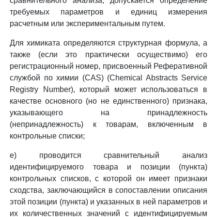
сравнительного анализа, допускается определение
требуемых параметров и единиц измерения
расчетным или экспериментальным путем.
Для химиката определяются структурная формула, а
также (если это практически осуществимо) его
регистрационный номер, присвоенный Реферативной
службой по химии (CAS) (Chemical Abstracts Service
Registry Number), который может использоваться в
качестве основного (но не единственного) признака,
указывающего на принадлежность
(непринадлежность) к товарам, включенным в
контрольные списки;
е) проводится сравнительный анализ
идентифицируемого товара и позиции (пункта)
контрольных списков, с которой он имеет признаки
сходства, заключающийся в сопоставлении описания
этой позиции (пункта) и указанных в ней параметров и
их количественных значений с идентифицируемым