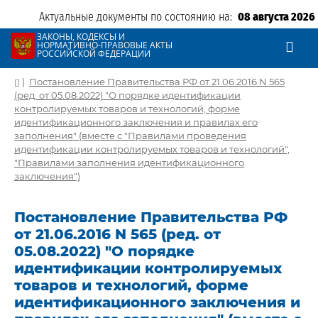
Актуальные документы по состоянию на:
08 августа 2026
ЗАКОНЫ, КОДЕКСЫ И
НОРМАТИВНО-ПРАВОВЫЕ АКТЫ
РОССИЙСКОЙ ФЕДЕРАЦИИ
|
Постановление Правительства РФ от 21.06.2016 N 565
(ред. от 05.08.2022) "О порядке идентификации
контролируемых товаров и технологий, форме
идентификационного заключения и правилах его
заполнения" (вместе с "Правилами проведения
идентификации контролируемых товаров и технологий",
"Правилами заполнения идентификационного
заключения")
Постановление Правительства РФ
от 21.06.2016 N 565 (ред. от
05.08.2022) "О порядке
идентификации контролируемых
товаров и технологий, форме
идентификационного заключения и