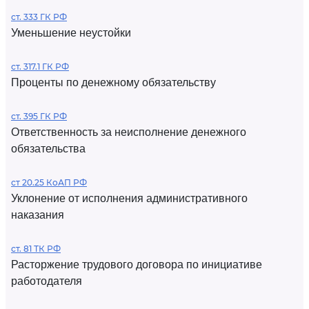
ст. 333 ГК РФ
Уменьшение неустойки
ст. 317.1 ГК РФ
Проценты по денежному обязательству
ст. 395 ГК РФ
Ответственность за неисполнение денежного
обязательства
ст 20.25 КоАП РФ
Уклонение от исполнения административного
наказания
ст. 81 ТК РФ
Расторжение трудового договора по инициативе
работодателя