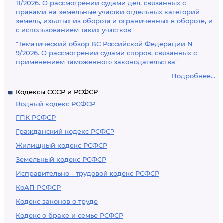
11/2026. О рассмотрении судами дел, связанных с
правами на земельные участки отдельных категорий
земель, изъятых из оборота и ограниченных в обороте, и
с использованием таких участков"
"Тематический обзор ВС Российской Федерации N
9/2026. О рассмотрении судами споров, связанных с
применением таможенного законодательства"
Подробнее...
Кодексы СССР и РСФСР
Водный кодекс РСФСР
ГПК РСФСР
Гражданский кодекс РСФСР
Жилищный кодекс РСФСР
Земельный кодекс РСФСР
Исправительно - трудовой кодекс РСФСР
КоАП РСФСР
Кодекс законов о труде
Кодекс о браке и семье РСФСР