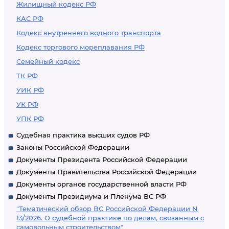
Жилищный кодекс РФ
КАС РФ
Кодекс внутреннего водного транспорта
Кодекс торгового мореплавания РФ
Семейный кодекс
ТК РФ
УИК РФ
УК РФ
УПК РФ
Судебная практика высших судов РФ
Законы Российской Федерации
Документы Президента Российской Федерации
Документы Правительства Российской Федерации
Документы органов государственной власти РФ
Документы Президиума и Пленума ВС РФ
"Тематический обзор ВС Российской Федерации N
13/2026. О судебной практике по делам, связанным с
самовольным строительством"