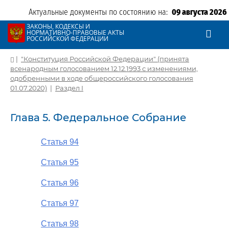
Актуальные документы по состоянию на:
09 августа 2026
ЗАКОНЫ, КОДЕКСЫ И
НОРМАТИВНО-ПРАВОВЫЕ АКТЫ
РОССИЙСКОЙ ФЕДЕРАЦИИ
|
"Конституция Российской Федерации" (принята
всенародным голосованием 12.12.1993 с изменениями,
одобренными в ходе общероссийского голосования
01.07.2020)
|
Раздел I
Глава 5. Федеральное Собрание
Статья 94
Статья 95
Статья 96
Статья 97
Статья 98