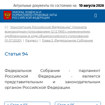
Актуальные документы по состоянию на:
10 августа 2026
ЗАКОНЫ, КОДЕКСЫ И
НОРМАТИВНО-ПРАВОВЫЕ АКТЫ
РОССИЙСКОЙ ФЕДЕРАЦИИ
|
"Конституция Российской Федерации" (принята
всенародным голосованием 12.12.1993 с изменениями,
одобренными в ходе общероссийского голосования
01.07.2020)
|
Раздел I
|
Глава 5. Федеральное Собрание
Статья 94
Федеральное Собрание - парламент
Российской Федерации - является
представительным и законодательным
органом Российской Федерации.