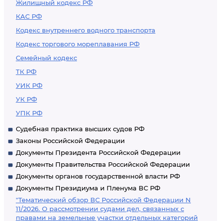
Жилищный кодекс РФ
КАС РФ
Кодекс внутреннего водного транспорта
Кодекс торгового мореплавания РФ
Семейный кодекс
ТК РФ
УИК РФ
УК РФ
УПК РФ
Судебная практика высших судов РФ
Законы Российской Федерации
Документы Президента Российской Федерации
Документы Правительства Российской Федерации
Документы органов государственной власти РФ
Документы Президиума и Пленума ВС РФ
"Тематический обзор ВС Российской Федерации N
11/2026. О рассмотрении судами дел, связанных с
правами на земельные участки отдельных категорий