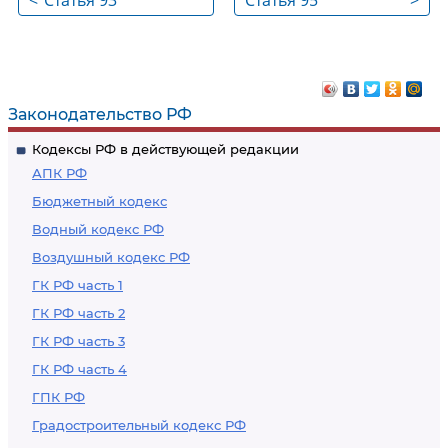
<
Статья 93
Статья 95
>
Законодательство РФ
Кодексы РФ в действующей редакции
АПК РФ
Бюджетный кодекс
Водный кодекс РФ
Воздушный кодекс РФ
ГК РФ часть 1
ГК РФ часть 2
ГК РФ часть 3
ГК РФ часть 4
ГПК РФ
Градостроительный кодекс РФ