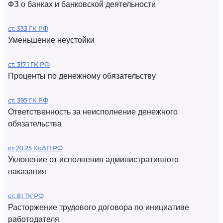
ФЗ о банках и банковской деятельности
ст. 333 ГК РФ
Уменьшение неустойки
ст. 317.1 ГК РФ
Проценты по денежному обязательству
ст. 395 ГК РФ
Ответственность за неисполнение денежного
обязательства
ст 20.25 КоАП РФ
Уклонение от исполнения административного
наказания
ст. 81 ТК РФ
Расторжение трудового договора по инициативе
работодателя