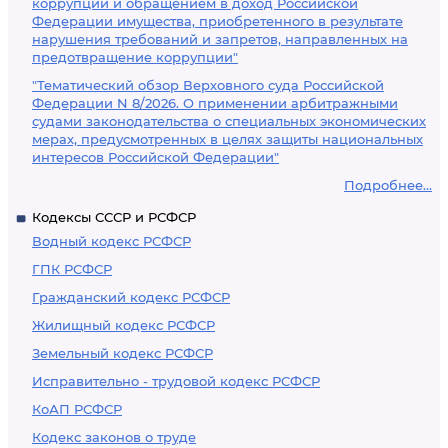
коррупции и обращением в доход Российской
Федерации имущества, приобретенного в результате
нарушения требований и запретов, направленных на
предотвращение коррупции"
"Тематический обзор Верховного суда Российской
Федерации N 8/2026. О применении арбитражными
судами законодательства о специальных экономических
мерах, предусмотренных в целях защиты национальных
интересов Российской Федерации"
Подробнее...
Кодексы СССР и РСФСР
Водный кодекс РСФСР
ГПК РСФСР
Гражданский кодекс РСФСР
Жилищный кодекс РСФСР
Земельный кодекс РСФСР
Исправительно - трудовой кодекс РСФСР
КоАП РСФСР
Кодекс законов о труде