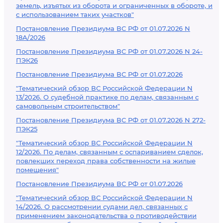
земель, изъятых из оборота и ограниченных в обороте, и
с использованием таких участков"
Постановление Президиума ВС РФ от 01.07.2026 N
18А/2026
Постановление Президиума ВС РФ от 01.07.2026 N 24-
ПЭК26
Постановление Президиума ВС РФ от 01.07.2026
"Тематический обзор ВС Российской Федерации N
13/2026. О судебной практике по делам, связанным с
самовольным строительством"
Постановление Президиума ВС РФ от 01.07.2026 N 272-
ПЭК25
"Тематический обзор ВС Российской Федерации N
12/2026. По делам, связанным с оспариванием сделок,
повлекших переход права собственности на жилые
помещения"
Постановление Президиума ВС РФ от 01.07.2026
"Тематический обзор ВС Российской Федерации N
14/2026. О рассмотрении судами дел, связанных с
применением законодательства о противодействии