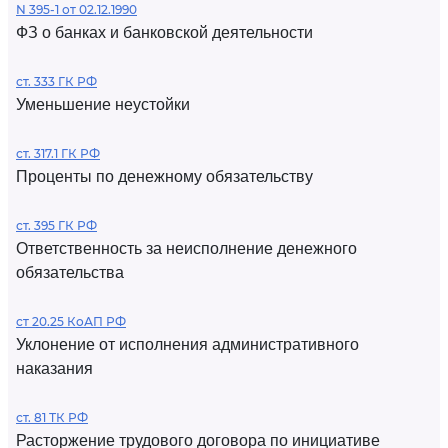
N 395-1 от 02.12.1990
ФЗ о банках и банковской деятельности
ст. 333 ГК РФ
Уменьшение неустойки
ст. 317.1 ГК РФ
Проценты по денежному обязательству
ст. 395 ГК РФ
Ответственность за неисполнение денежного
обязательства
ст 20.25 КоАП РФ
Уклонение от исполнения административного
наказания
ст. 81 ТК РФ
Расторжение трудового договора по инициативе