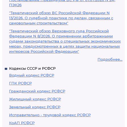
ПЭК26
"Тематический обзор ВС Российской Федерации N
13/2026. О судебной практике по делам, связанным с
самовольным строительством"
"Тематический обзор Верховного суда Российской
Федерации N 8/2026. О применении арбитражными
судами законодательства о специальных экономических
мерах, предусмотренных в целях защиты национальных
интересов Российской Федерации"
Подробнее...
Кодексы СССР и РСФСР
Водный кодекс РСФСР
ГПК РСФСР
Гражданский кодекс РСФСР
Жилищный кодекс РСФСР
Земельный кодекс РСФСР
Исправительно - трудовой кодекс РСФСР
КоАП РСФСР