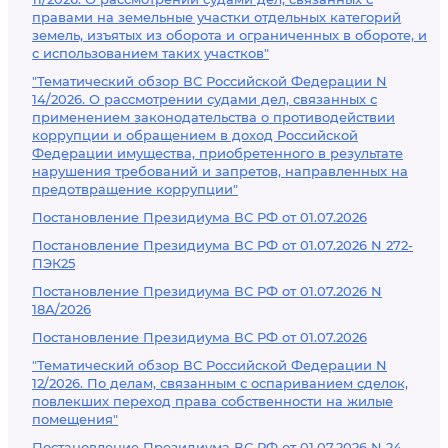
правами на земельные участки отдельных категорий
земель, изъятых из оборота и ограниченных в обороте, и
с использованием таких участков"
"Тематический обзор ВС Российской Федерации N
14/2026. О рассмотрении судами дел, связанных с
применением законодательства о противодействии
коррупции и обращением в доход Российской
Федерации имущества, приобретенного в результате
нарушения требований и запретов, направленных на
предотвращение коррупции"
Постановление Президиума ВС РФ от 01.07.2026
Постановление Президиума ВС РФ от 01.07.2026 N 272-
ПЭК25
Постановление Президиума ВС РФ от 01.07.2026 N
18А/2026
Постановление Президиума ВС РФ от 01.07.2026
"Тематический обзор ВС Российской Федерации N
12/2026. По делам, связанным с оспариванием сделок,
повлекших переход права собственности на жилые
помещения"
Постановление Президиума ВС РФ от 01.07.2026 N 24-