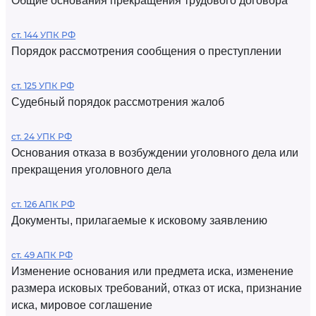
Общие основания прекращения трудового договора
ст. 144 УПК РФ
Порядок рассмотрения сообщения о преступлении
ст. 125 УПК РФ
Судебный порядок рассмотрения жалоб
ст. 24 УПК РФ
Основания отказа в возбуждении уголовного дела или
прекращения уголовного дела
ст. 126 АПК РФ
Документы, прилагаемые к исковому заявлению
ст. 49 АПК РФ
Изменение основания или предмета иска, изменение
размера исковых требований, отказ от иска, признание
иска, мировое соглашение