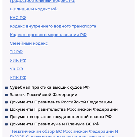
Градостроительный кодекс РФ
Жилищный кодекс РФ
КАС РФ
Кодекс внутреннего водного транспорта
Кодекс торгового мореплавания РФ
Семейный кодекс
ТК РФ
УИК РФ
УК РФ
УПК РФ
Судебная практика высших судов РФ
Законы Российской Федерации
Документы Президента Российской Федерации
Документы Правительства Российской Федерации
Документы органов государственной власти РФ
Документы Президиума и Пленума ВС РФ
"Тематический обзор ВС Российской Федерации N
11/2026. О рассмотрении судами дел, связанных с