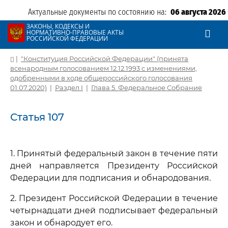
Актуальные документы по состоянию на:
06 августа 2026
ЗАКОНЫ, КОДЕКСЫ И
НОРМАТИВНО-ПРАВОВЫЕ АКТЫ
РОССИЙСКОЙ ФЕДЕРАЦИИ
|
"Конституция Российской Федерации" (принята
всенародным голосованием 12.12.1993 с изменениями,
одобренными в ходе общероссийского голосования
01.07.2020)
|
Раздел I
|
Глава 5. Федеральное Собрание
Статья 107
1. Принятый федеральный закон в течение пяти
дней направляется Президенту Российской
Федерации для подписания и обнародования.
2. Президент Российской Федерации в течение
четырнадцати дней подписывает федеральный
закон и обнародует его.