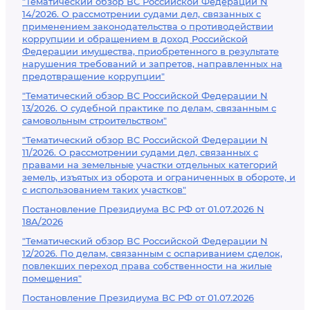
"Тематический обзор ВС Российской Федерации N
14/2026. О рассмотрении судами дел, связанных с
применением законодательства о противодействии
коррупции и обращением в доход Российской
Федерации имущества, приобретенного в результате
нарушения требований и запретов, направленных на
предотвращение коррупции"
"Тематический обзор ВС Российской Федерации N
13/2026. О судебной практике по делам, связанным с
самовольным строительством"
"Тематический обзор ВС Российской Федерации N
11/2026. О рассмотрении судами дел, связанных с
правами на земельные участки отдельных категорий
земель, изъятых из оборота и ограниченных в обороте, и
с использованием таких участков"
Постановление Президиума ВС РФ от 01.07.2026 N
18А/2026
"Тематический обзор ВС Российской Федерации N
12/2026. По делам, связанным с оспариванием сделок,
повлекших переход права собственности на жилые
помещения"
Постановление Президиума ВС РФ от 01.07.2026