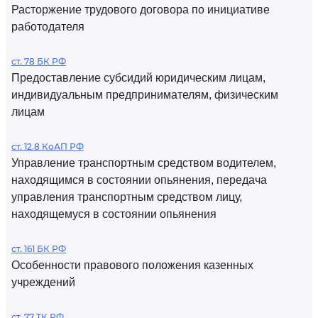
Расторжение трудового договора по инициативе
работодателя
ст. 78 БК РФ
Предоставление субсидий юридическим лицам,
индивидуальным предпринимателям, физическим
лицам
ст. 12.8 КоАП РФ
Управление транспортным средством водителем,
находящимся в состоянии опьянения, передача
управления транспортным средством лицу,
находящемуся в состоянии опьянения
ст. 161 БК РФ
Особенности правового положения казенных
учреждений
ст. 77 ТК РФ