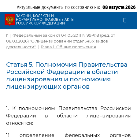
Актуальные документы по состоянию на:
08 августа 2026
ЗАКОНЫ, КОДЕКСЫ И
НОРМАТИВНО-ПРАВОВЫЕ АКТЫ
РОССИЙСКОЙ ФЕДЕРАЦИИ
|
Федеральный закон от 04.05.2011 N 99-ФЗ (ред. от
08.03.2026) "О лицензировании отдельных видов
деятельности"
|
Глава 1. Общие положения
Статья 5. Полномочия Правительства
Российской Федерации в области
лицензирования и полномочия
лицензирующих органов
1. К полномочиям Правительства Российской
Федерации в области лицензирования
относятся:
1) определение федеральных органов