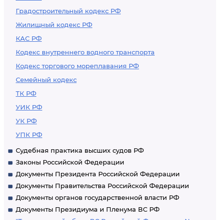
Градостроительный кодекс РФ
Жилищный кодекс РФ
КАС РФ
Кодекс внутреннего водного транспорта
Кодекс торгового мореплавания РФ
Семейный кодекс
ТК РФ
УИК РФ
УК РФ
УПК РФ
Судебная практика высших судов РФ
Законы Российской Федерации
Документы Президента Российской Федерации
Документы Правительства Российской Федерации
Документы органов государственной власти РФ
Документы Президиума и Пленума ВС РФ