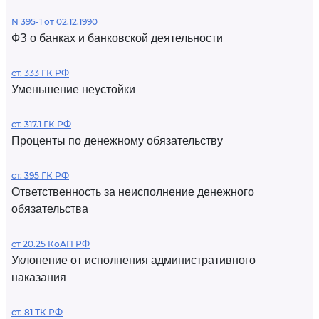
N 395-1 от 02.12.1990
ФЗ о банках и банковской деятельности
ст. 333 ГК РФ
Уменьшение неустойки
ст. 317.1 ГК РФ
Проценты по денежному обязательству
ст. 395 ГК РФ
Ответственность за неисполнение денежного
обязательства
ст 20.25 КоАП РФ
Уклонение от исполнения административного
наказания
ст. 81 ТК РФ