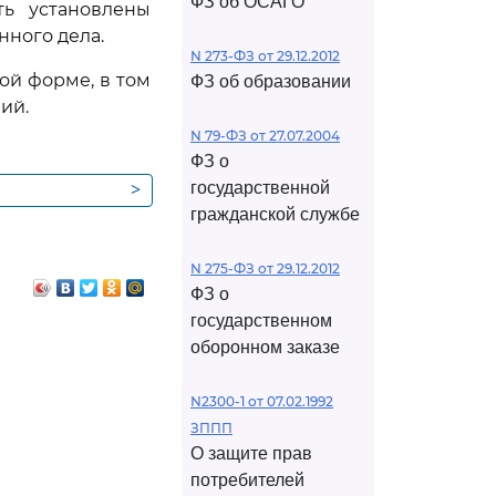
ФЗ об ОСАГО
ть установлены
ного дела.
N 273-ФЗ от 29.12.2012
ой форме, в том
ФЗ об образовании
ий.
N 79-ФЗ от 27.07.2004
ФЗ о
>
государственной
гражданской службе
N 275-ФЗ от 29.12.2012
ФЗ о
государственном
оборонном заказе
N2300-1 от 07.02.1992
ЗППП
О защите прав
потребителей