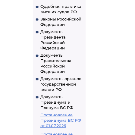
Судебная практика
высших судов РФ
Законы Российской
Федерации
Документы
Президента
Российской
Федерации
Документы
Правительства
Российской
Федерации
Документы органов
государственной
власти РФ
Документы
Президиума и
Пленума ВС РФ
Постановление
Президиума ВС РФ
от 01.07.2026
Постановление