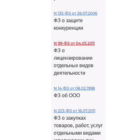
N 135-ФЗ от 26.07.2006
ФЗ о защите
конкуренции
N 99-ФЗ от 04.05.2011
ФЗ о
лицензировании
отдельных видов
деятельности
N 14-ФЗ от 08.02.1998
ФЗ об ООО
N 223-ФЗ от 18.07.2011
ФЗ о закупках
товаров, работ, услуг
отдельными видами