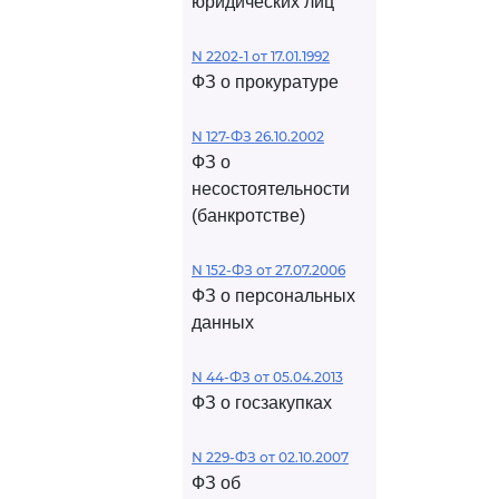
юридических лиц
N 2202-1 от 17.01.1992
ФЗ о прокуратуре
N 127-ФЗ 26.10.2002
ФЗ о
несостоятельности
(банкротстве)
N 152-ФЗ от 27.07.2006
ФЗ о персональных
данных
N 44-ФЗ от 05.04.2013
ФЗ о госзакупках
N 229-ФЗ от 02.10.2007
ФЗ об