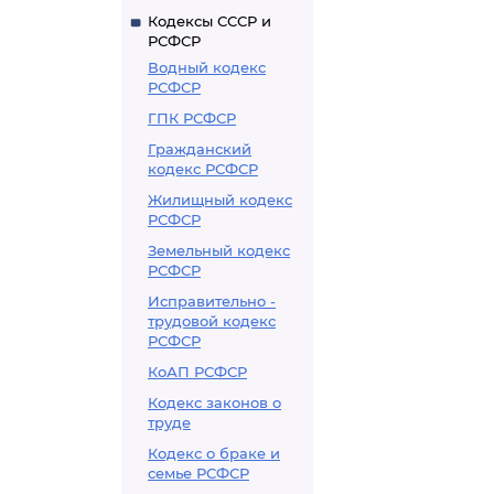
Кодексы СССР и
РСФСР
Водный кодекс
РСФСР
ГПК РСФСР
Гражданский
кодекс РСФСР
Жилищный кодекс
РСФСР
Земельный кодекс
РСФСР
Исправительно -
трудовой кодекс
РСФСР
КоАП РСФСР
Кодекс законов о
труде
Кодекс о браке и
семье РСФСР