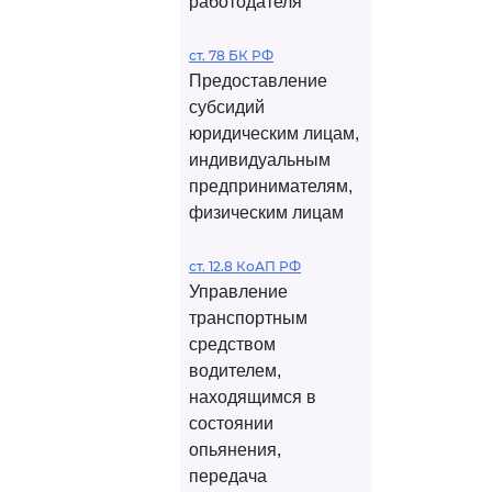
работодателя
ст. 78 БК РФ
Предоставление
субсидий
юридическим лицам,
индивидуальным
предпринимателям,
физическим лицам
ст. 12.8 КоАП РФ
Управление
транспортным
средством
водителем,
находящимся в
состоянии
опьянения,
передача