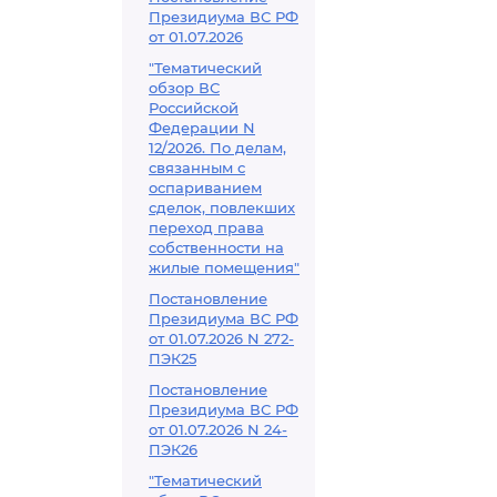
Президиума ВС РФ
от 01.07.2026
"Тематический
обзор ВС
Российской
Федерации N
12/2026. По делам,
связанным с
оспариванием
сделок, повлекших
переход права
собственности на
жилые помещения"
Постановление
Президиума ВС РФ
от 01.07.2026 N 272-
ПЭК25
Постановление
Президиума ВС РФ
от 01.07.2026 N 24-
ПЭК26
"Тематический