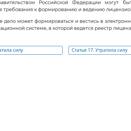
авительством Российской Федерации могут бы
 требования к формированию и ведению лицензион
е дело может формироваться и вестись в электронн
ационной системе, в которой ведется реестр лиценз
атила силу
Статья 17. Утратила силу