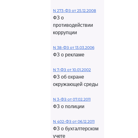
N 273-ФЗ от 25.12.2008
ФЗ о
противодействии
коррупции
N 38-ФЗ от 13.03.2006
ФЗ о рекламе
N 7-ФЗ от 10.01.2002
ФЗ об охране
окружающей среды
N 3-ФЗ от 07.02.2011
ФЗ о полиции
N 402-ФЗ от 06.12.2011
ФЗ о бухгалтерском
учете