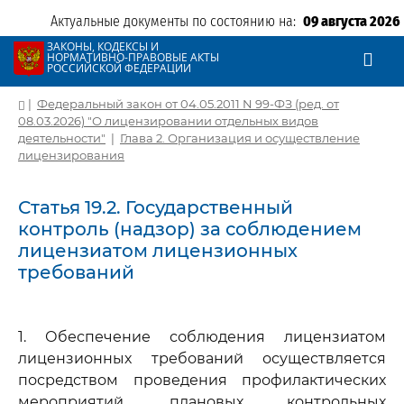
Актуальные документы по состоянию на:
09 августа 2026
ЗАКОНЫ, КОДЕКСЫ И
НОРМАТИВНО-ПРАВОВЫЕ АКТЫ
РОССИЙСКОЙ ФЕДЕРАЦИИ
|
Федеральный закон от 04.05.2011 N 99-ФЗ (ред. от
08.03.2026) "О лицензировании отдельных видов
деятельности"
|
Глава 2. Организация и осуществление
лицензирования
Статья 19.2. Государственный
контроль (надзор) за соблюдением
лицензиатом лицензионных
требований
1. Обеспечение соблюдения лицензиатом
лицензионных требований осуществляется
посредством проведения профилактических
мероприятий, плановых контрольных