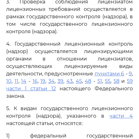
3. Проверка соблюдения лицензиатом
лицензионных требований осуществляется в
рамках государственного контроля (надзора), в
том числе государственного лицензионного
контроля (надзора).
4. Государственный лицензионный контроль
(надзор) осуществляется лицензирующими
органами в отношении лицензиатов,
осуществляющих лицензируемые виды
деятельности, предусмотренные
пунктами 6
-
9
,
10
,
11
,
14
-
16
,
19
,
34
,
39
,
43
,
45
,
48
-
51
,
55
,
58
и
59
части 1 статьи 12
настоящего Федерального
закона.
5. К видам государственного лицензионного
контроля (надзора), указанного в
части 4
настоящей статьи, относятся:
1) федеральный государственный