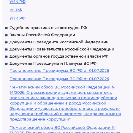
УИК РФ
УК РФ
УПК РФ
Судебная практика высших судов РФ
Законы Российской Федерации
Документы Президента Российской Федерации
Документы Правительства Российской Федерации
Документы органов государственной власти РФ
Документы Президиума и Пленума ВС РФ
Постановление Президиума ВС РФ от 01.07.2026
Постановление Президиума ВС РФ от 01.07.2026
"Тематический обзор ВС Российской Федерации N
14/2026. О рассмотрении судами дел, связанных с
применением законодательства о противодействии
коррупции и обращением в доход Российской
Федерации имущества, приобретенного в результате
нарушения требований и запретов, направленных на
предотвращение коррупции"
"Тематический обзор ВС Российской Федерации N
12/2026. По делам, связанным с оспариванием сделок,