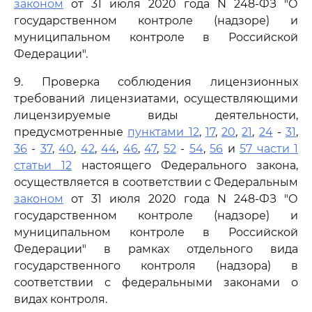
законом
от 31 июля 2020 года N 248-ФЗ "О
государственном контроле (надзоре) и
муниципальном контроле в Российской
Федерации".
9. Проверка соблюдения лицензионных
требований лицензиатами, осуществляющими
лицензируемые виды деятельности,
предусмотренные
пунктами 12
,
17
,
20
,
21
,
24
-
31
,
36
-
37
,
40
,
42
,
44
,
46
,
47
,
52
-
54
,
56
и
57 части 1
статьи 12
настоящего Федерального закона,
осуществляется в соответствии с Федеральным
законом
от 31 июля 2020 года N 248-ФЗ "О
государственном контроле (надзоре) и
муниципальном контроле в Российской
Федерации" в рамках отдельного вида
государственного контроля (надзора) в
соответствии с федеральными законами о
видах контроля.