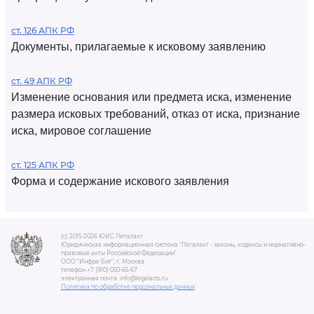
ст. 126 АПК РФ
Документы, прилагаемые к исковому заявлению
ст. 49 АПК РФ
Изменение основания или предмета иска, изменение
размера исковых требований, отказ от иска, признание
иска, мировое соглашение
ст. 125 АПК РФ
Форма и содержание искового заявления
(c) 2015-2026 ЮИС Легалакт
Юридическая информационная система "Легалакт - законы, кодексы и нормативно-
правовые акты Российской Федерации"
ООО "Инфра-Бит", г. Москва.
телефон +7 (910) 050-65-67
электронная почта: info@legalacts.ru
Политика по обработке персональных данных