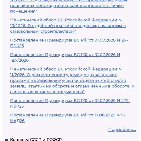
повлекших переход права собственности на жилые
помещения"
"Тематический обзор ВС Российской Федерации N
13/2026. О судебной практике по делам, связанным с
самовольным строительством"
Постановление Президиума ВС РФ от 01.07.2026 N 24-
ПЭК26
Постановление Президиума ВС РФ от 01.07.2026 N
18А/2026
"Тематический обзор ВС Российской Федерации N
11/2026. О рассмотрении судами дел, связанных с
правами на земельные участки отдельных категорий
земель, изъятых из оборота и ограниченных в обороте, и
с использованием таких участков"
Постановление Президиума ВС РФ от 01.07.2026 N 272-
ПЭК25
Постановление Президиума ВС РФ от 17.06.2026 N 5-
НАД26
Подробнее...
Кодексы СССР и РСФСР