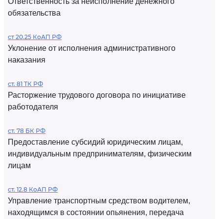
Ответственность за неисполнение денежного
обязательства
ст 20.25 КоАП РФ
Уклонение от исполнения административного
наказания
ст. 81 ТК РФ
Расторжение трудового договора по инициативе
работодателя
ст. 78 БК РФ
Предоставление субсидий юридическим лицам,
индивидуальным предпринимателям, физическим
лицам
ст. 12.8 КоАП РФ
Управление транспортным средством водителем,
находящимся в состоянии опьянения, передача