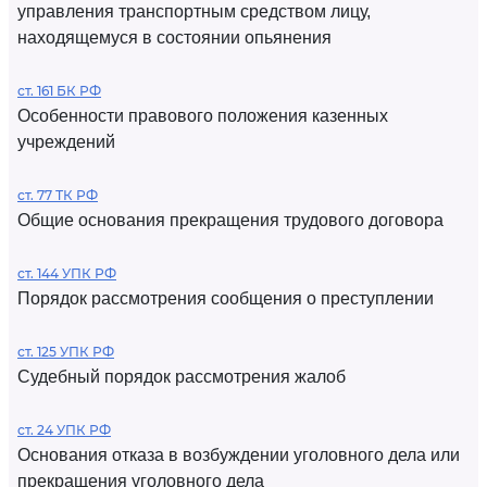
управления транспортным средством лицу,
находящемуся в состоянии опьянения
ст. 161 БК РФ
Особенности правового положения казенных
учреждений
ст. 77 ТК РФ
Общие основания прекращения трудового договора
ст. 144 УПК РФ
Порядок рассмотрения сообщения о преступлении
ст. 125 УПК РФ
Судебный порядок рассмотрения жалоб
ст. 24 УПК РФ
Основания отказа в возбуждении уголовного дела или
прекращения уголовного дела