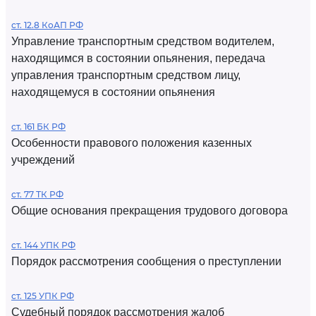
ст. 12.8 КоАП РФ
Управление транспортным средством водителем,
находящимся в состоянии опьянения, передача
управления транспортным средством лицу,
находящемуся в состоянии опьянения
ст. 161 БК РФ
Особенности правового положения казенных
учреждений
ст. 77 ТК РФ
Общие основания прекращения трудового договора
ст. 144 УПК РФ
Порядок рассмотрения сообщения о преступлении
ст. 125 УПК РФ
Судебный порядок рассмотрения жалоб