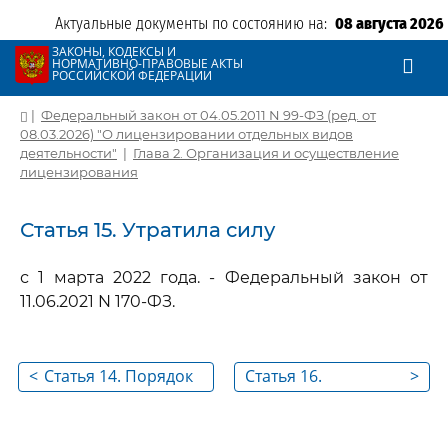
Актуальные документы по состоянию на:
08 августа 2026
ЗАКОНЫ, КОДЕКСЫ И
НОРМАТИВНО-ПРАВОВЫЕ АКТЫ
РОССИЙСКОЙ ФЕДЕРАЦИИ
|
Федеральный закон от 04.05.2011 N 99-ФЗ (ред. от
08.03.2026) "О лицензировании отдельных видов
деятельности"
|
Глава 2. Организация и осуществление
лицензирования
Статья 15. Утратила силу
с 1 марта 2022 года. - Федеральный закон от
11.06.2021 N 170-ФЗ.
<
Статья 14. Порядок
Статья 16.
>
принятия решения о
Лицензионное дело
предоставлении