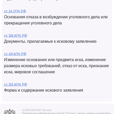
ст. 24 УПК РФ
Основания отказа в возбуждении уголовного дела или
прекращения уголовного дела
ст. 126 АПК РФ
Документы, прилагаемые к исковому заявлению
ст. 49 АПК РФ
Изменение основания или предмета иска, изменение
размера исковых требований, отказ от иска, признание
иска, мировое соглашение
ст. 125 АПК РФ
Форма и содержание искового заявления
(c) 2015-2026 ЮИС Легалакт
Юридическая информационная система "Легалакт - законы, кодексы и нормативно-