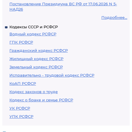
Постановление Президиума ВС РФ от 17.06.2026 N 5-
НАД26
Подробнее...
Кодексы СССР и РСФСР
Водный кодекс РСФСР
ГПК РСФСР
Гражданский кодекс РСФСР
Жилищный кодекс РСФСР
Земельный кодекс РСФСР
Исправительно - трудовой кодекс РСФСР
КоАП РСФСР
Кодекс законов о труде
Кодекс о браке и семье РСФСР
УК РСФСР
УПК РСФСР