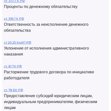
ст. 317.1 ГК РФ
Проценты по денежному обязательству
ст. 395 ГК РФ
Ответственность за неисполнение денежного
обязательства
ст 20.25 КоАП РФ
Уклонение от исполнения административного
наказания
ст. 81 ТК РФ
Расторжение трудового договора по инициативе
работодателя
ст. 78 БК РФ
Предоставление субсидий юридическим лицам,
индивидуальным предпринимателям, физическим
лицам