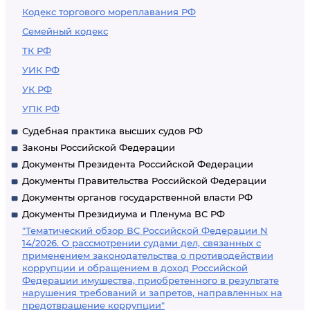
Кодекс торгового мореплавания РФ
Семейный кодекс
ТК РФ
УИК РФ
УК РФ
УПК РФ
Судебная практика высших судов РФ
Законы Российской Федерации
Документы Президента Российской Федерации
Документы Правительства Российской Федерации
Документы органов государственной власти РФ
Документы Президиума и Пленума ВС РФ
"Тематический обзор ВС Российской Федерации N
14/2026. О рассмотрении судами дел, связанных с
применением законодательства о противодействии
коррупции и обращением в доход Российской
Федерации имущества, приобретенного в результате
нарушения требований и запретов, направленных на
предотвращение коррупции"