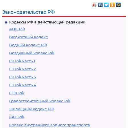
лицензии или об
отказе в
Законодательство РФ
предоставлении
Кодексы РФ в действующей редакции
лицензии
АПК РФ
Бюджетный кодекс
Водный кодекс РФ
Воздушный кодекс РФ
ГК РФ часть 1
ГК РФ часть 2
ГК РФ часть 3
ГК РФ часть 4
ГПК РФ
Градостроительный кодекс РФ
Жилищный кодекс РФ
КАС РФ
Кодекс внутреннего водного транспорта