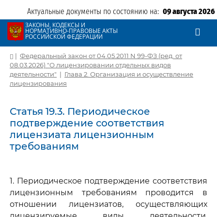
Актуальные документы по состоянию на:
09 августа 2026
ЗАКОНЫ, КОДЕКСЫ И
НОРМАТИВНО-ПРАВОВЫЕ АКТЫ
РОССИЙСКОЙ ФЕДЕРАЦИИ
|
Федеральный закон от 04.05.2011 N 99-ФЗ (ред. от
08.03.2026) "О лицензировании отдельных видов
деятельности"
|
Глава 2. Организация и осуществление
лицензирования
Статья 19.3. Периодическое
подтверждение соответствия
лицензиата лицензионным
требованиям
1. Периодическое подтверждение соответствия
лицензионным требованиям проводится в
отношении лицензиатов, осуществляющих
лицензируемые виды деятельности,