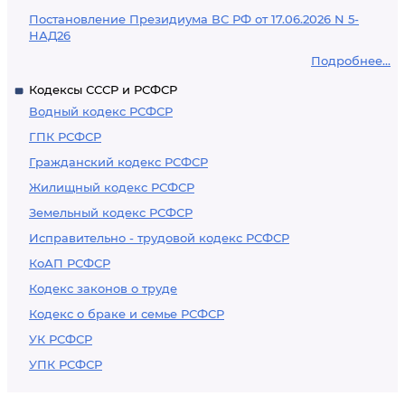
Постановление Президиума ВС РФ от 17.06.2026 N 5-
НАД26
Подробнее...
Кодексы СССР и РСФСР
Водный кодекс РСФСР
ГПК РСФСР
Гражданский кодекс РСФСР
Жилищный кодекс РСФСР
Земельный кодекс РСФСР
Исправительно - трудовой кодекс РСФСР
КоАП РСФСР
Кодекс законов о труде
Кодекс о браке и семье РСФСР
УК РСФСР
УПК РСФСР