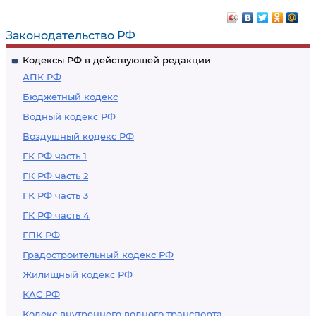
соблюдением
прекращения
лицензиатом
действия лицензии
Законодательство РФ
лицензионных
и аннулирования
Кодексы РФ в действующей редакции
требований
лицензии
АПК РФ
Бюджетный кодекс
Водный кодекс РФ
Воздушный кодекс РФ
ГК РФ часть 1
ГК РФ часть 2
ГК РФ часть 3
ГК РФ часть 4
ГПК РФ
Градостроительный кодекс РФ
Жилищный кодекс РФ
КАС РФ
Кодекс внутреннего водного транспорта