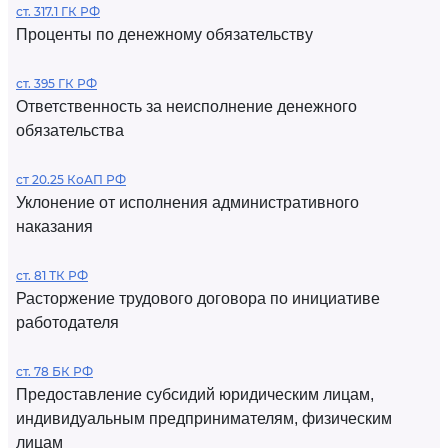
ст. 317.1 ГК РФ
Проценты по денежному обязательству
ст. 395 ГК РФ
Ответственность за неисполнение денежного
обязательства
ст 20.25 КоАП РФ
Уклонение от исполнения административного
наказания
ст. 81 ТК РФ
Расторжение трудового договора по инициативе
работодателя
ст. 78 БК РФ
Предоставление субсидий юридическим лицам,
индивидуальным предпринимателям, физическим
лицам