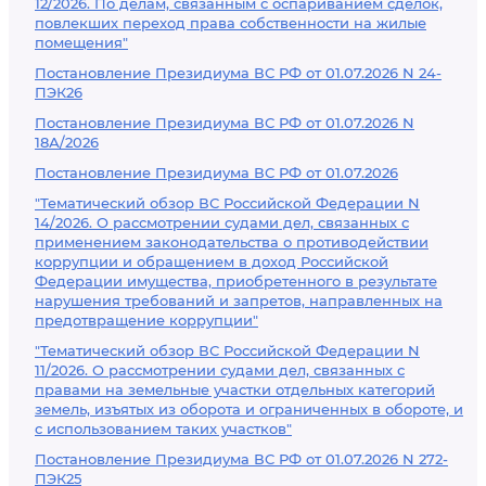
12/2026. По делам, связанным с оспариванием сделок,
повлекших переход права собственности на жилые
помещения"
Постановление Президиума ВС РФ от 01.07.2026 N 24-
ПЭК26
Постановление Президиума ВС РФ от 01.07.2026 N
18А/2026
Постановление Президиума ВС РФ от 01.07.2026
"Тематический обзор ВС Российской Федерации N
14/2026. О рассмотрении судами дел, связанных с
применением законодательства о противодействии
коррупции и обращением в доход Российской
Федерации имущества, приобретенного в результате
нарушения требований и запретов, направленных на
предотвращение коррупции"
"Тематический обзор ВС Российской Федерации N
11/2026. О рассмотрении судами дел, связанных с
правами на земельные участки отдельных категорий
земель, изъятых из оборота и ограниченных в обороте, и
с использованием таких участков"
Постановление Президиума ВС РФ от 01.07.2026 N 272-
ПЭК25