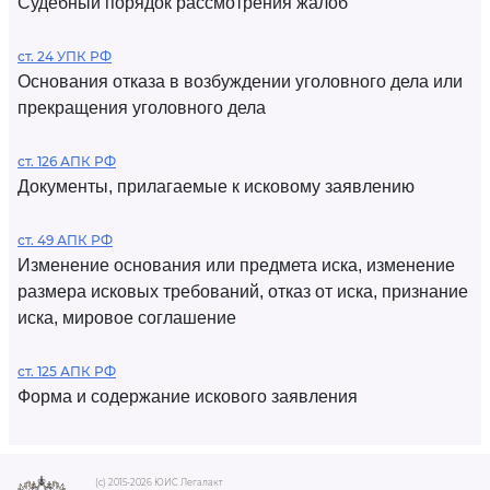
Судебный порядок рассмотрения жалоб
ст. 24 УПК РФ
Основания отказа в возбуждении уголовного дела или
прекращения уголовного дела
ст. 126 АПК РФ
Документы, прилагаемые к исковому заявлению
ст. 49 АПК РФ
Изменение основания или предмета иска, изменение
размера исковых требований, отказ от иска, признание
иска, мировое соглашение
ст. 125 АПК РФ
Форма и содержание искового заявления
(c) 2015-2026 ЮИС Легалакт