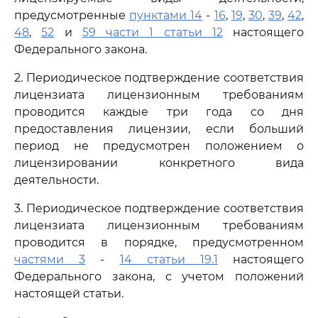
предусмотренные
пунктами 14
-
16
,
19
,
30
,
39
,
42
,
48
,
52
и
59 части 1 статьи 12
настоящего
Федерального закона.
2. Периодическое подтверждение соответствия
лицензиата лицензионным требованиям
проводится каждые три года со дня
предоставления лицензии, если больший
период не предусмотрен положением о
лицензировании конкретного вида
деятельности.
3. Периодическое подтверждение соответствия
лицензиата лицензионным требованиям
проводится в порядке, предусмотренном
частями 3
-
14 статьи 19.1
настоящего
Федерального закона, с учетом положений
настоящей статьи.