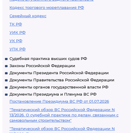
Кодекс торгового мореплавания РФ
Семейный кодекс
ТК РФ
УИК РФ
УК РФ
УПК РФ
Судебная практика высших судов РФ
Законы Российской Федерации
Документы Президента Российской Федерации
Документы Правительства Российской Федерации
Документы органов государственной власти РФ
Документы Президиума и Пленума ВС РФ
Постановление Президиума ВС РФ от 01.07.2026
"Тематический обзор ВС Российской Федерации N
13/2026. О судебной практике по делам, связанным с
самовольным строительством"
"Тематический обзор ВС Российской Федерации N