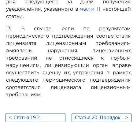
дня, следующего за днем получения
уведомления, указанного в
части 11
настоящей
статьи.
13. В случае, если по результатам
периодического подтверждения соответствия
лицензиата лицензионным требованиям
выявлены нарушения лицензионных
требований, не относящиеся к грубым
нарушениям, лицензирующий орган вправе
осуществить оценку их устранения в рамках
следующего периодического подтверждения
соответствия лицензиата лицензионным
требованиям.
<
Статья 19.2.
Статья 20. Порядок
>
Государственный
приостановления,
контроль (надзор) за
возобновления,