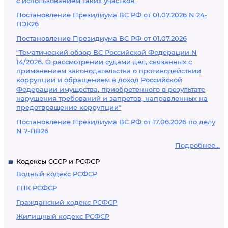
с использованием таких участков"
Постановление Президиума ВС РФ от 01.07.2026 N 24-
ПЭК26
Постановление Президиума ВС РФ от 01.07.2026
"Тематический обзор ВС Российской Федерации N
14/2026. О рассмотрении судами дел, связанных с
применением законодательства о противодействии
коррупции и обращением в доход Российской
Федерации имущества, приобретенного в результате
нарушения требований и запретов, направленных на
предотвращение коррупции"
Постановление Президиума ВС РФ от 17.06.2026 по делу
N 7-ПВ26
Подробнее...
Кодексы СССР и РСФСР
Водный кодекс РСФСР
ГПК РСФСР
Гражданский кодекс РСФСР
Жилищный кодекс РСФСР