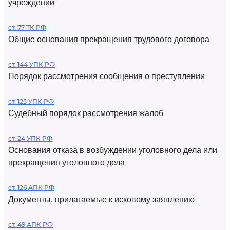
учреждений
ст. 77 ТК РФ
Общие основания прекращения трудового договора
ст. 144 УПК РФ
Порядок рассмотрения сообщения о преступлении
ст. 125 УПК РФ
Судебный порядок рассмотрения жалоб
ст. 24 УПК РФ
Основания отказа в возбуждении уголовного дела или
прекращения уголовного дела
ст. 126 АПК РФ
Документы, прилагаемые к исковому заявлению
ст. 49 АПК РФ