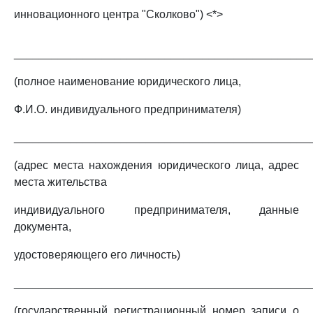
инновационного центра "Сколково") <*>
_______________________________________________
(полное наименование юридического лица,
Ф.И.О. индивидуального предпринимателя)
_______________________________________________
(адрес места нахождения юридического лица, адрес
места жительства
индивидуального предпринимателя, данные
документа,
удостоверяющего его личность)
_______________________________________________
(государственный регистрационный номер записи о