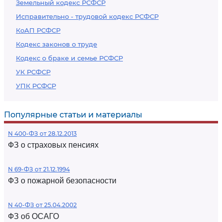
Земельный кодекс РСФСР
Исправительно - трудовой кодекс РСФСР
КоАП РСФСР
Кодекс законов о труде
Кодекс о браке и семье РСФСР
УК РСФСР
УПК РСФСР
Популярные статьи и материалы
N 400-ФЗ от 28.12.2013
ФЗ о страховых пенсиях
N 69-ФЗ от 21.12.1994
ФЗ о пожарной безопасности
N 40-ФЗ от 25.04.2002
ФЗ об ОСАГО