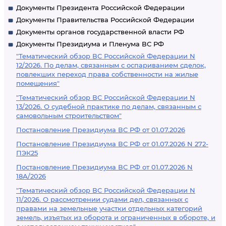
Документы Президента Российской Федерации
Документы Правительства Российской Федерации
Документы органов государственной власти РФ
Документы Президиума и Пленума ВС РФ
"Тематический обзор ВС Российской Федерации N
12/2026. По делам, связанным с оспариванием сделок,
повлекших переход права собственности на жилые
помещения"
"Тематический обзор ВС Российской Федерации N
13/2026. О судебной практике по делам, связанным с
самовольным строительством"
Постановление Президиума ВС РФ от 01.07.2026
Постановление Президиума ВС РФ от 01.07.2026 N 272-
ПЭК25
Постановление Президиума ВС РФ от 01.07.2026 N
18А/2026
"Тематический обзор ВС Российской Федерации N
11/2026. О рассмотрении судами дел, связанных с
правами на земельные участки отдельных категорий
земель, изъятых из оборота и ограниченных в обороте, и