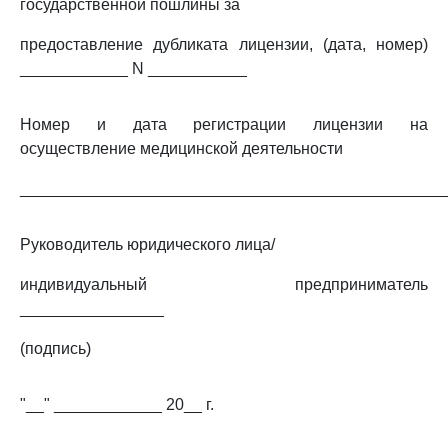
государственной пошлины за
предоставление дубликата лицензии, (дата, номер)
____________ N ___________
Номер и дата регистрации лицензии на
осуществление медицинской деятельности
_______________________________________________
Руководитель юридического лица/
индивидуальный предприниматель
________________
(подпись)
"__" ____________ 20__ г.