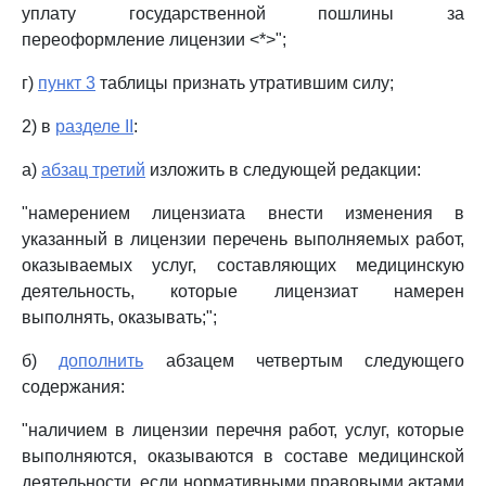
уплату государственной пошлины за
переоформление лицензии <*>";
г)
пункт 3
таблицы признать утратившим силу;
2) в
разделе II
:
а)
абзац третий
изложить в следующей редакции:
"намерением лицензиата внести изменения в
указанный в лицензии перечень выполняемых работ,
оказываемых услуг, составляющих медицинскую
деятельность, которые лицензиат намерен
выполнять, оказывать;";
б)
дополнить
абзацем четвертым следующего
содержания:
"наличием в лицензии перечня работ, услуг, которые
выполняются, оказываются в составе медицинской
деятельности, если нормативными правовыми актами