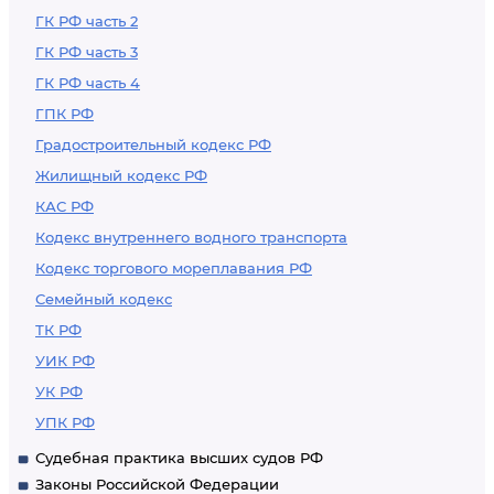
ГК РФ часть 2
ГК РФ часть 3
ГК РФ часть 4
ГПК РФ
Градостроительный кодекс РФ
Жилищный кодекс РФ
КАС РФ
Кодекс внутреннего водного транспорта
Кодекс торгового мореплавания РФ
Семейный кодекс
ТК РФ
УИК РФ
УК РФ
УПК РФ
Судебная практика высших судов РФ
Законы Российской Федерации