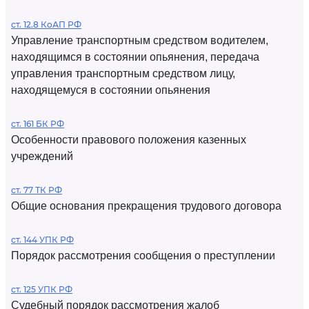
ст. 12.8 КоАП РФ
Управление транспортным средством водителем,
находящимся в состоянии опьянения, передача
управления транспортным средством лицу,
находящемуся в состоянии опьянения
ст. 161 БК РФ
Особенности правового положения казенных
учреждений
ст. 77 ТК РФ
Общие основания прекращения трудового договора
ст. 144 УПК РФ
Порядок рассмотрения сообщения о преступлении
ст. 125 УПК РФ
Судебный порядок рассмотрения жалоб