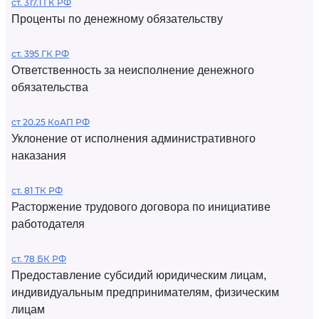
ст. 317.1 ГК РФ
Проценты по денежному обязательству
ст. 395 ГК РФ
Ответственность за неисполнение денежного
обязательства
ст 20.25 КоАП РФ
Уклонение от исполнения административного
наказания
ст. 81 ТК РФ
Расторжение трудового договора по инициативе
работодателя
ст. 78 БК РФ
Предоставление субсидий юридическим лицам,
индивидуальным предпринимателям, физическим
лицам