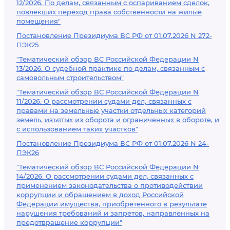
12/2026. По делам, связанным с оспариванием сделок,
повлекших переход права собственности на жилые
помещения"
Постановление Президиума ВС РФ от 01.07.2026 N 272-
ПЭК25
"Тематический обзор ВС Российской Федерации N
13/2026. О судебной практике по делам, связанным с
самовольным строительством"
"Тематический обзор ВС Российской Федерации N
11/2026. О рассмотрении судами дел, связанных с
правами на земельные участки отдельных категорий
земель, изъятых из оборота и ограниченных в обороте, и
с использованием таких участков"
Постановление Президиума ВС РФ от 01.07.2026 N 24-
ПЭК26
"Тематический обзор ВС Российской Федерации N
14/2026. О рассмотрении судами дел, связанных с
применением законодательства о противодействии
коррупции и обращением в доход Российской
Федерации имущества, приобретенного в результате
нарушения требований и запретов, направленных на
предотвращение коррупции"