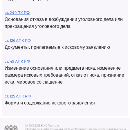
ст. 24 УПК РФ
Основания отказа в возбуждении уголовного дела или
прекращения уголовного дела
ст. 126 АПК РФ
Документы, прилагаемые к исковому заявлению
ст. 49 АПК РФ
Изменение основания или предмета иска, изменение
размера исковых требований, отказ от иска, признание
иска, мировое соглашение
ст. 125 АПК РФ
Форма и содержание искового заявления
(c) 2015-2026 ЮИС Легалакт
Юридическая информационная система "Легалакт - законы, кодексы и нормативно-