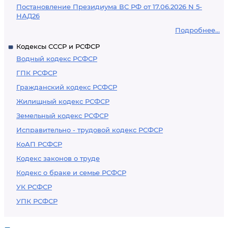
Постановление Президиума ВС РФ от 17.06.2026 N 5-
НАД26
Подробнее...
Кодексы СССР и РСФСР
Водный кодекс РСФСР
ГПК РСФСР
Гражданский кодекс РСФСР
Жилищный кодекс РСФСР
Земельный кодекс РСФСР
Исправительно - трудовой кодекс РСФСР
КоАП РСФСР
Кодекс законов о труде
Кодекс о браке и семье РСФСР
УК РСФСР
УПК РСФСР