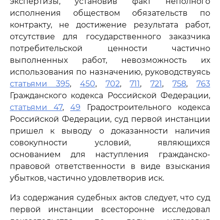
экспертизы, установив факт неполного
исполнения обществом обязательств по
контракту, не достижение результата работ,
отсутствие для государственного заказчика
потребительской ценности частично
выполненных работ, невозможность их
использования по назначению, руководствуясь
статьями 395
,
450
,
702
,
711
,
721
,
758
,
763
Гражданского кодекса Российской Федерации,
статьями 47
,
49
Градостроительного кодекса
Российской Федерации, суд первой инстанции
пришел к выводу о доказанности наличия
совокупности условий, являющихся
основанием для наступления гражданско-
правовой ответственности в виде взыскания
убытков, частично удовлетворив иск.
Из содержания судебных актов следует, что суд
первой инстанции всесторонне исследовал