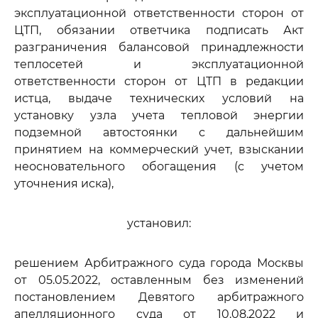
эксплуатационной ответственности сторон от
ЦТП, обязании ответчика подписать Акт
разграничения балансовой принадлежности
теплосетей и эксплуатационной
ответственности сторон от ЦТП в редакции
истца, выдаче технических условий на
установку узла учета тепловой энергии
подземной автостоянки с дальнейшим
принятием на коммерческий учет, взыскании
неосновательного обогащения (с учетом
уточнения иска),
установил:
решением Арбитражного суда города Москвы
от 05.05.2022, оставленным без изменений
постановлением Девятого арбитражного
апелляционного суда от 10.08.2022 и