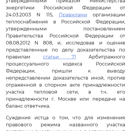
утвержденными приказом Министерства
энергетики Российской Федерации от
24.03.2003 N 115,
Правилами
организации
теплоснабжения в Российской Федерации,
утвержденными постановлением
Правительства Российской Федерации от
08.08.2012 N 808, и, исследовав и оценив
представленные по делу доказательства по
правилам
статьи 71
Арбитражного
процессуального кодекса Российской
Федерации, пришли к выводу
непредставлении доказательств иной, против
отраженной в спорном акте принадлежности
участка тепловой сети, в т.ч. его
принадлежности г. Москве или передаче на
баланс ответчика.
Суждения истца о том, что для изменения
правового режима названного участка