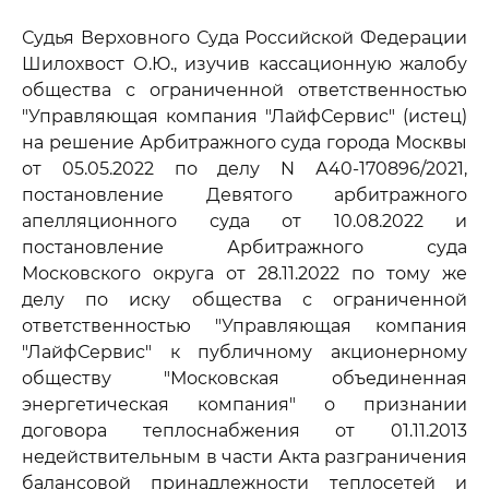
Судья Верховного Суда Российской Федерации
Шилохвост О.Ю., изучив кассационную жалобу
общества с ограниченной ответственностью
"Управляющая компания "ЛайфСервис" (истец)
на решение Арбитражного суда города Москвы
от 05.05.2022 по делу N А40-170896/2021,
постановление Девятого арбитражного
апелляционного суда от 10.08.2022 и
постановление Арбитражного суда
Московского округа от 28.11.2022 по тому же
делу по иску общества с ограниченной
ответственностью "Управляющая компания
"ЛайфСервис" к публичному акционерному
обществу "Московская объединенная
энергетическая компания" о признании
договора теплоснабжения от 01.11.2013
недействительным в части Акта разграничения
балансовой принадлежности теплосетей и