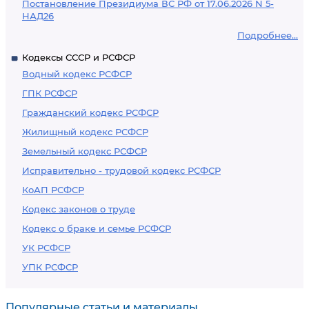
Постановление Президиума ВС РФ от 17.06.2026 N 5-
НАД26
Подробнее...
Кодексы СССР и РСФСР
Водный кодекс РСФСР
ГПК РСФСР
Гражданский кодекс РСФСР
Жилищный кодекс РСФСР
Земельный кодекс РСФСР
Исправительно - трудовой кодекс РСФСР
КоАП РСФСР
Кодекс законов о труде
Кодекс о браке и семье РСФСР
УК РСФСР
УПК РСФСР
Популярные статьи и материалы