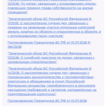
12/2026. По делам, связанным с оспариванием сделок,
повлекших переход права собственности на жилые
помещения"
"Тематический обзор ВС Российской Федерации N
11/2026. О рассмотрении судами дел, связанных с
правами на земельные участки отдельных категорий
земель, изъятых из оборота и ограниченных в обороте, и
с использованием таких участков"
Постановление Президиума ВС РФ от 01.07.2026 N
18А/2026
"Тематический обзор ВС Российской Федерации N
13/2026. О судебной практике по делам, связанным с
самовольным строительством"
"Тематический обзор ВС Российской Федерации N
14/2026. О рассмотрении судами дел, связанных с
применением законодательства о противодействии
коррупции и обращением в доход Российской
Федерации имущества, приобретенного в результате
нарушения требований и запретов, направленных на
предотвращение коррупции"
Постановление Президиума ВС РФ от 01.07.2026