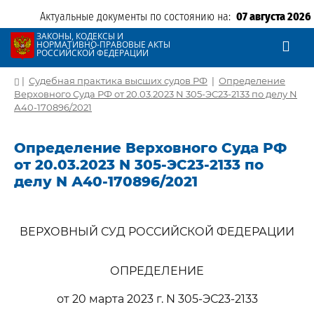
Актуальные документы по состоянию на:
07 августа 2026
ЗАКОНЫ, КОДЕКСЫ И
НОРМАТИВНО-ПРАВОВЫЕ АКТЫ
РОССИЙСКОЙ ФЕДЕРАЦИИ
|
Судебная практика высших судов РФ
|
Определение
Верховного Суда РФ от 20.03.2023 N 305-ЭС23-2133 по делу N
А40-170896/2021
Определение Верховного Суда РФ
от 20.03.2023 N 305-ЭС23-2133 по
делу N А40-170896/2021
ВЕРХОВНЫЙ СУД РОССИЙСКОЙ ФЕДЕРАЦИИ
ОПРЕДЕЛЕНИЕ
от 20 марта 2023 г. N 305-ЭС23-2133