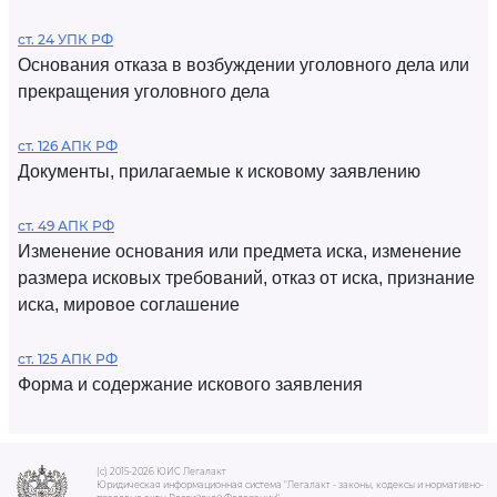
ст. 24 УПК РФ
Основания отказа в возбуждении уголовного дела или
прекращения уголовного дела
ст. 126 АПК РФ
Документы, прилагаемые к исковому заявлению
ст. 49 АПК РФ
Изменение основания или предмета иска, изменение
размера исковых требований, отказ от иска, признание
иска, мировое соглашение
ст. 125 АПК РФ
Форма и содержание искового заявления
(c) 2015-2026 ЮИС Легалакт
Юридическая информационная система "Легалакт - законы, кодексы и нормативно-