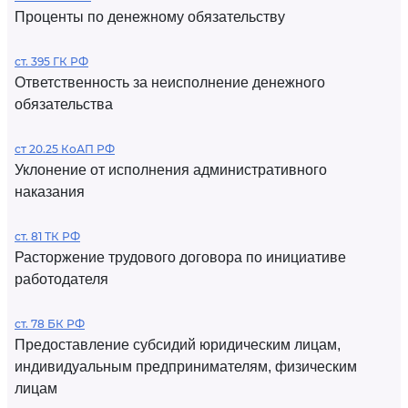
Проценты по денежному обязательству
ст. 395 ГК РФ
Ответственность за неисполнение денежного
обязательства
ст 20.25 КоАП РФ
Уклонение от исполнения административного
наказания
ст. 81 ТК РФ
Расторжение трудового договора по инициативе
работодателя
ст. 78 БК РФ
Предоставление субсидий юридическим лицам,
индивидуальным предпринимателям, физическим
лицам