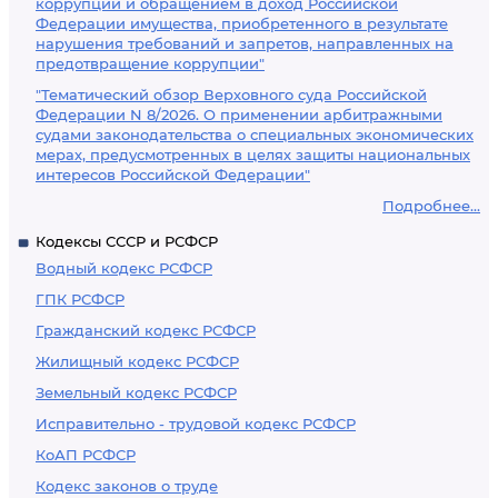
коррупции и обращением в доход Российской
Федерации имущества, приобретенного в результате
нарушения требований и запретов, направленных на
предотвращение коррупции"
"Тематический обзор Верховного суда Российской
Федерации N 8/2026. О применении арбитражными
судами законодательства о специальных экономических
мерах, предусмотренных в целях защиты национальных
интересов Российской Федерации"
Подробнее...
Кодексы СССР и РСФСР
Водный кодекс РСФСР
ГПК РСФСР
Гражданский кодекс РСФСР
Жилищный кодекс РСФСР
Земельный кодекс РСФСР
Исправительно - трудовой кодекс РСФСР
КоАП РСФСР
Кодекс законов о труде