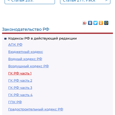
<
Статья 209.
Статья 211. Риск
>
Содержание права
случайной гибели
собственности
имущества
Законодательство РФ
Кодексы РФ в действующей редакции
АПК РФ
Бюджетный кодекс
Водный кодекс РФ
Воздушный кодекс РФ
ГК РФ часть 1
ГК РФ часть 2
ГК РФ часть 3
ГК РФ часть 4
ГПК РФ
Градостроительный кодекс РФ