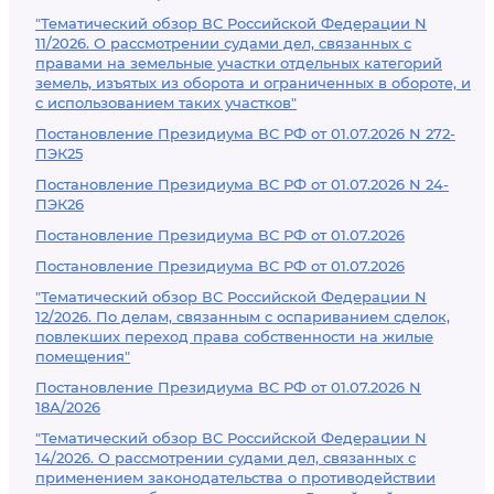
"Тематический обзор ВС Российской Федерации N
11/2026. О рассмотрении судами дел, связанных с
правами на земельные участки отдельных категорий
земель, изъятых из оборота и ограниченных в обороте, и
с использованием таких участков"
Постановление Президиума ВС РФ от 01.07.2026 N 272-
ПЭК25
Постановление Президиума ВС РФ от 01.07.2026 N 24-
ПЭК26
Постановление Президиума ВС РФ от 01.07.2026
Постановление Президиума ВС РФ от 01.07.2026
"Тематический обзор ВС Российской Федерации N
12/2026. По делам, связанным с оспариванием сделок,
повлекших переход права собственности на жилые
помещения"
Постановление Президиума ВС РФ от 01.07.2026 N
18А/2026
"Тематический обзор ВС Российской Федерации N
14/2026. О рассмотрении судами дел, связанных с
применением законодательства о противодействии