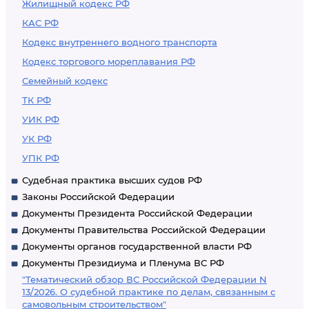
Жилищный кодекс РФ
КАС РФ
Кодекс внутреннего водного транспорта
Кодекс торгового мореплавания РФ
Семейный кодекс
ТК РФ
УИК РФ
УК РФ
УПК РФ
Судебная практика высших судов РФ
Законы Российской Федерации
Документы Президента Российской Федерации
Документы Правительства Российской Федерации
Документы органов государственной власти РФ
Документы Президиума и Пленума ВС РФ
"Тематический обзор ВС Российской Федерации N
13/2026. О судебной практике по делам, связанным с
самовольным строительством"