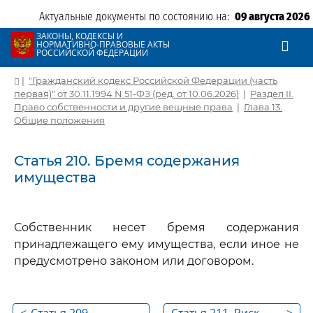
Актуальные документы по состоянию на:
09 августа 2026
ЗАКОНЫ, КОДЕКСЫ И
НОРМАТИВНО-ПРАВОВЫЕ АКТЫ
РОССИЙСКОЙ ФЕДЕРАЦИИ
|
"Гражданский кодекс Российской Федерации (часть
первая)" от 30.11.1994 N 51-ФЗ (ред. от 10.06.2026)
|
Раздел II.
Право собственности и другие вещные права
|
Глава 13.
Общие положения
Статья 210. Бремя содержания
имущества
Собственник несет бремя содержания
принадлежащего ему имущества, если иное не
предусмотрено законом или договором.