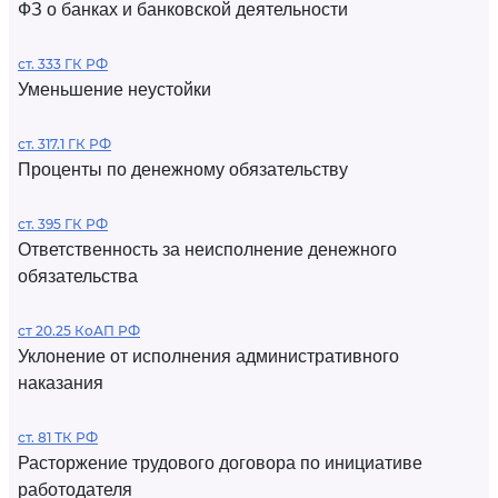
ФЗ о банках и банковской деятельности
ст. 333 ГК РФ
Уменьшение неустойки
ст. 317.1 ГК РФ
Проценты по денежному обязательству
ст. 395 ГК РФ
Ответственность за неисполнение денежного
обязательства
ст 20.25 КоАП РФ
Уклонение от исполнения административного
наказания
ст. 81 ТК РФ
Расторжение трудового договора по инициативе
работодателя