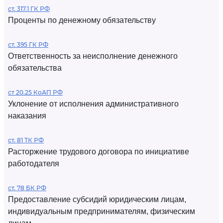
ст. 317.1 ГК РФ
Проценты по денежному обязательству
ст. 395 ГК РФ
Ответственность за неисполнение денежного
обязательства
ст 20.25 КоАП РФ
Уклонение от исполнения административного
наказания
ст. 81 ТК РФ
Расторжение трудового договора по инициативе
работодателя
ст. 78 БК РФ
Предоставление субсидий юридическим лицам,
индивидуальным предпринимателям, физическим