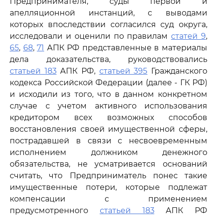
Предпринимателя, суды первой и
апелляционной инстанций, с выводами
которых впоследствии согласился суд округа,
исследовали и оценили по правилам
статей 9
,
65
,
68
,
71
АПК РФ представленные в материалы
дела доказательства, руководствовались
статьей 183
АПК РФ,
статьей 395
Гражданского
кодекса Российской Федерации (далее - ГК РФ)
и исходили из того, что в данном конкретном
случае с учетом активного использования
кредитором всех возможных способов
восстановления своей имущественной сферы,
пострадавшей в связи с несвоевременным
исполнением должником денежного
обязательства, не усматривается оснований
считать, что Предприниматель понес такие
имущественные потери, которые подлежат
компенсации с применением
предусмотренного
статьей 183
АПК РФ