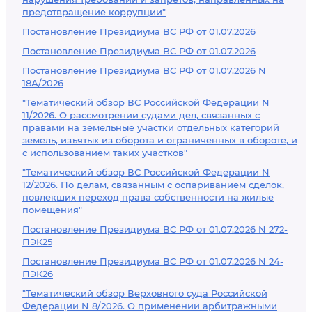
предотвращение коррупции"
Постановление Президиума ВС РФ от 01.07.2026
Постановление Президиума ВС РФ от 01.07.2026
Постановление Президиума ВС РФ от 01.07.2026 N
18А/2026
"Тематический обзор ВС Российской Федерации N
11/2026. О рассмотрении судами дел, связанных с
правами на земельные участки отдельных категорий
земель, изъятых из оборота и ограниченных в обороте, и
с использованием таких участков"
"Тематический обзор ВС Российской Федерации N
12/2026. По делам, связанным с оспариванием сделок,
повлекших переход права собственности на жилые
помещения"
Постановление Президиума ВС РФ от 01.07.2026 N 272-
ПЭК25
Постановление Президиума ВС РФ от 01.07.2026 N 24-
ПЭК26
"Тематический обзор Верховного суда Российской
Федерации N 8/2026. О применении арбитражными