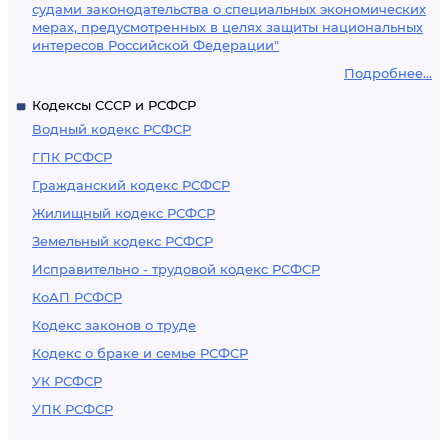
судами законодательства о специальных экономических
мерах, предусмотренных в целях защиты национальных
интересов Российской Федерации"
Подробнее...
Кодексы СССР и РСФСР
Водный кодекс РСФСР
ГПК РСФСР
Гражданский кодекс РСФСР
Жилищный кодекс РСФСР
Земельный кодекс РСФСР
Исправительно - трудовой кодекс РСФСР
КоАП РСФСР
Кодекс законов о труде
Кодекс о браке и семье РСФСР
УК РСФСР
УПК РСФСР