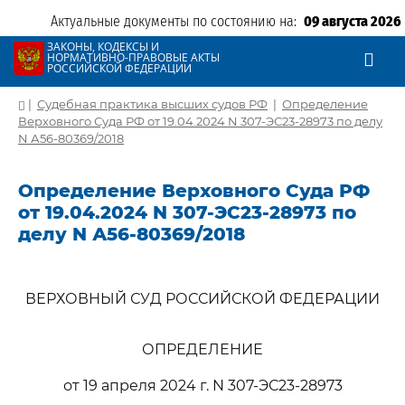
Актуальные документы по состоянию на:
09 августа 2026
ЗАКОНЫ, КОДЕКСЫ И
НОРМАТИВНО-ПРАВОВЫЕ АКТЫ
РОССИЙСКОЙ ФЕДЕРАЦИИ
|
Судебная практика высших судов РФ
|
Определение
Верховного Суда РФ от 19.04.2024 N 307-ЭС23-28973 по делу
N А56-80369/2018
Определение Верховного Суда РФ
от 19.04.2024 N 307-ЭС23-28973 по
делу N А56-80369/2018
ВЕРХОВНЫЙ СУД РОССИЙСКОЙ ФЕДЕРАЦИИ
ОПРЕДЕЛЕНИЕ
от 19 апреля 2024 г. N 307-ЭС23-28973