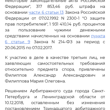
некоторые законодательные акты Российской
Федерации", 317 853,46 руб. штрафа на
основании
части 6 статьи 13
Закона Российской
Федерации от 07.02.1992 N 2300-1 "О защите
прав потребителей", 1 931 410,14 руб. процентов
за пользование чужими денежными
средствами начисленных на основании
пункта
6 статьи 9
Закона N 214-ФЗ за период с
20.06.2015 по 07.02.2017.
К участию в деле в качестве третьих лиц, не
заявляющих самостоятельных требований
относительно предмета спора, привлечены
Филиппов Александр Александрович и
Филиппова Мария Олеговна.
Решением Арбитражного суда города Санкт-
Петербурга и Ленинградской области от
10.12.2018, оставленным без изменения
постановлением Тринадцатого арбитражного