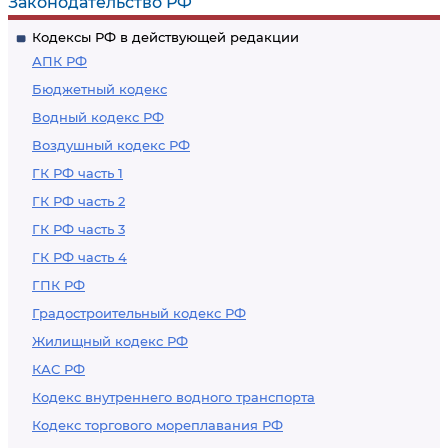
Законодательство РФ
Кодексы РФ в действующей редакции
АПК РФ
Бюджетный кодекс
Водный кодекс РФ
Воздушный кодекс РФ
ГК РФ часть 1
ГК РФ часть 2
ГК РФ часть 3
ГК РФ часть 4
ГПК РФ
Градостроительный кодекс РФ
Жилищный кодекс РФ
КАС РФ
Кодекс внутреннего водного транспорта
Кодекс торгового мореплавания РФ