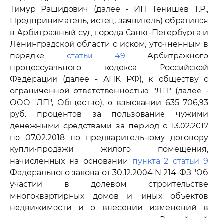
Тимур Рашидович (далее - ИП Тенишев Т.Р.,
Предприниматель, истец, заявитель) обратился
в Арбитражный суд города Санкт-Петербурга и
Ленинградской области с иском, уточненным в
порядке
статьи 49
Арбитражного
процессуального кодекса Российской
Федерации (далее - АПК РФ), к обществу с
ограниченной ответственностью "ЛП" (далее -
ООО "ЛП", Общество), о взыскании 635 706,93
руб. процентов за пользование чужими
денежными средствами за период с 13.02.2017
по 07.02.2018 по предварительному договору
купли-продажи жилого помещения,
начисленных на основании
пункта 2 статьи 9
Федерального закона от 30.12.2004 N 214-ФЗ "Об
участии в долевом строительстве
многоквартирных домов и иных объектов
недвижимости и о внесении изменений в