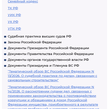
Семейный кодекс
ТК РФ
УИК РФ
УК РФ
УПК РФ
Судебная практика высших судов РФ
Законы Российской Федерации
Документы Президента Российской Федерации
Документы Правительства Российской Федерации
Документы органов государственной власти РФ
Документы Президиума и Пленума ВС РФ
"Тематический обзор ВС Российской Федерации N
13/2026. О судебной практике по делам, связанным с
самовольным строительством"
"Тематический обзор ВС Российской Федерации N
14/2026. О рассмотрении судами дел, связанных с
применением законодательства о противодействии
коррупции и обращением в доход Российской
Федерации имущества, приобретенного в результате
нарушения требований и запретов, направленных на