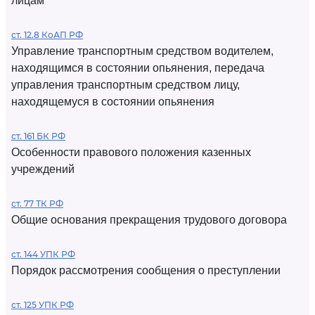
лицам
ст. 12.8 КоАП РФ
Управление транспортным средством водителем,
находящимся в состоянии опьянения, передача
управления транспортным средством лицу,
находящемуся в состоянии опьянения
ст. 161 БК РФ
Особенности правового положения казенных
учреждений
ст. 77 ТК РФ
Общие основания прекращения трудового договора
ст. 144 УПК РФ
Порядок рассмотрения сообщения о преступлении
ст. 125 УПК РФ