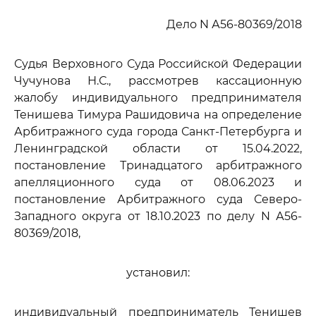
Дело N А56-80369/2018
Судья Верховного Суда Российской Федерации
Чучунова Н.С., рассмотрев кассационную
жалобу индивидуального предпринимателя
Тенишева Тимура Рашидовича на определение
Арбитражного суда города Санкт-Петербурга и
Ленинградской области от 15.04.2022,
постановление Тринадцатого арбитражного
апелляционного суда от 08.06.2023 и
постановление Арбитражного суда Северо-
Западного округа от 18.10.2023 по делу N А56-
80369/2018,
установил:
индивидуальный предприниматель Тенишев