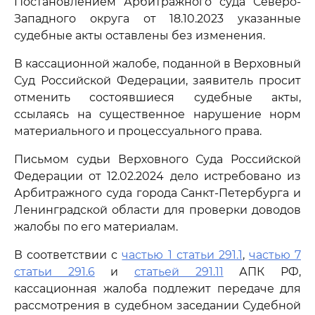
Постановлением Арбитражного суда Северо-
Западного округа от 18.10.2023 указанные
судебные акты оставлены без изменения.
В кассационной жалобе, поданной в Верховный
Суд Российской Федерации, заявитель просит
отменить состоявшиеся судебные акты,
ссылаясь на существенное нарушение норм
материального и процессуального права.
Письмом судьи Верховного Суда Российской
Федерации от 12.02.2024 дело истребовано из
Арбитражного суда города Санкт-Петербурга и
Ленинградской области для проверки доводов
жалобы по его материалам.
В соответствии с
частью 1 статьи 291.1
,
частью 7
статьи 291.6
и
статьей 291.11
АПК РФ,
кассационная жалоба подлежит передаче для
рассмотрения в судебном заседании Судебной