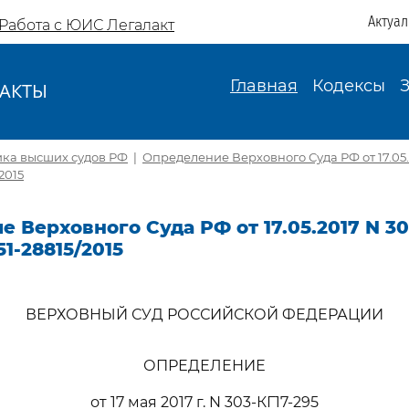
Актуа
Работа с ЮИС Легалакт
Главная
Кодексы
АКТЫ
И
ика высших судов РФ
|
Определение Верховного Суда РФ от 17.05.
2015
 Верховного Суда РФ от 17.05.2017 N 30
1-28815/2015
ВЕРХОВНЫЙ СУД РОССИЙСКОЙ ФЕДЕРАЦИИ
ОПРЕДЕЛЕНИЕ
от 17 мая 2017 г. N 303-КГ17-295