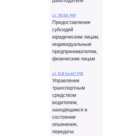
работодателя
ст. 78 БК РФ
Предоставление
субсидий
юридическим лицам,
индивидуальным
предпринимателям,
физическим лицам
ст. 12.8 КоАП РФ
Управление
транспортным
средством
водителем,
находящимся в
состоянии
опьянения,
передача