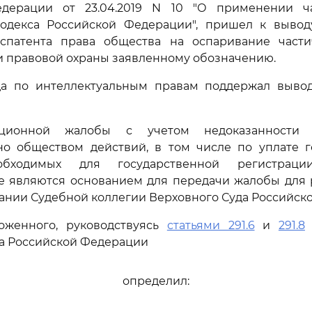
дерации от 23.04.2019 N 10 "О применении ч
кодекса Российской Федерации", пришел к выво
спатента права общества на оспаривание части
 правовой охраны заявленному обозначению.
а по интеллектуальным правам поддержал выво
ционной жалобы с учетом недоказанности 
но обществом действий, в том числе по уплате г
бходимых для государственной регистраци
не являются основанием для передачи жалобы для 
ании Судебной коллегии Верховного Суда Российск
оженного, руководствуясь
статьями 291.6
и
291.8
а Российской Федерации
определил: