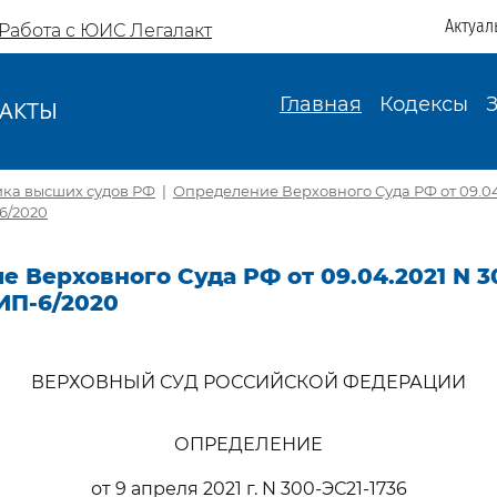
Актуал
Работа с ЮИС Легалакт
Главная
Кодексы
АКТЫ
И
ика высших судов РФ
|
Определение Верховного Суда РФ от 09.04
-6/2020
 Верховного Суда РФ от 09.04.2021 N 3
ИП-6/2020
ВЕРХОВНЫЙ СУД РОССИЙСКОЙ ФЕДЕРАЦИИ
ОПРЕДЕЛЕНИЕ
от 9 апреля 2021 г. N 300-ЭС21-1736