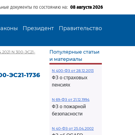
ьные документы по состоянию на:
08 августа 2026
Законы
Президент
Правительство
Популярные статьи
.2021 N 300-ЭС21-
и материалы
N 400-ФЗ от 28.12.2013
00-ЭС21-1736
ФЗ о страховых
пенсиях
N 69-ФЗ от 21.12.1994
ФЗ о пожарной
безопасности
N 40-ФЗ от 25.04.2002