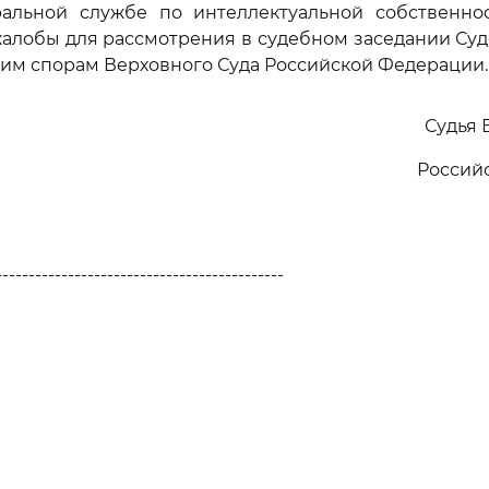
ральной службе по интеллектуальной собственно
алобы для рассмотрения в судебном заседании Су
им спорам Верховного Суда Российской Федерации.
Судья 
Россий
--------------------------------------------