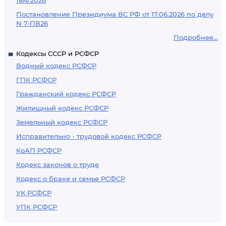
18А/2026
Постановление Президиума ВС РФ от 17.06.2026 по делу
N 7-ПВ26
Подробнее...
Кодексы СССР и РСФСР
Водный кодекс РСФСР
ГПК РСФСР
Гражданский кодекс РСФСР
Жилищный кодекс РСФСР
Земельный кодекс РСФСР
Исправительно - трудовой кодекс РСФСР
КоАП РСФСР
Кодекс законов о труде
Кодекс о браке и семье РСФСР
УК РСФСР
УПК РСФСР