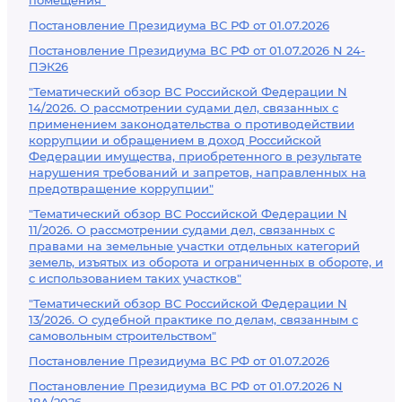
помещения"
Постановление Президиума ВС РФ от 01.07.2026
Постановление Президиума ВС РФ от 01.07.2026 N 24-
ПЭК26
"Тематический обзор ВС Российской Федерации N
14/2026. О рассмотрении судами дел, связанных с
применением законодательства о противодействии
коррупции и обращением в доход Российской
Федерации имущества, приобретенного в результате
нарушения требований и запретов, направленных на
предотвращение коррупции"
"Тематический обзор ВС Российской Федерации N
11/2026. О рассмотрении судами дел, связанных с
правами на земельные участки отдельных категорий
земель, изъятых из оборота и ограниченных в обороте, и
с использованием таких участков"
"Тематический обзор ВС Российской Федерации N
13/2026. О судебной практике по делам, связанным с
самовольным строительством"
Постановление Президиума ВС РФ от 01.07.2026
Постановление Президиума ВС РФ от 01.07.2026 N