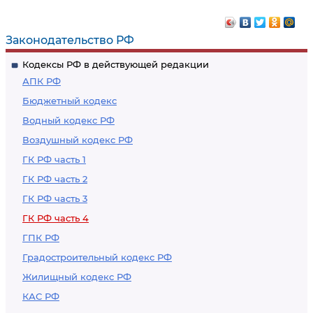
коллективного знака
признания
недействительным
Законодательство РФ
предоставления
Кодексы РФ в действующей редакции
правовой охраны
АПК РФ
товарному знаку
Бюджетный кодекс
Водный кодекс РФ
Воздушный кодекс РФ
ГК РФ часть 1
ГК РФ часть 2
ГК РФ часть 3
ГК РФ часть 4
ГПК РФ
Градостроительный кодекс РФ
Жилищный кодекс РФ
КАС РФ