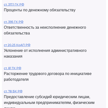
ст. 317.1 ГК РФ
Проценты по денежному обязательству
ст. 395 ГК РФ
Ответственность за неисполнение денежного
обязательства
ст 20.25 КоАП РФ
Уклонение от исполнения административного
наказания
ст. 81 ТК РФ
Расторжение трудового договора по инициативе
работодателя
ст. 78 БК РФ
Предоставление субсидий юридическим лицам,
индивидуальным предпринимателям, физическим