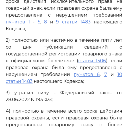
срока действия исключительного права на
товарный знак, если правовая охрана была ему
предоставлена с нарушением требований
пунктов 1
-
5
,
8
и
9 статьи 1483
настоящего
Кодекса;
2) полностью или частично в течение пяти лет
со дня публикации сведений о
государственной регистрации товарного знака
в официальном бюллетене (
статья 1506
), если
правовая охрана была ему предоставлена с
нарушением требований
пунктов 6
,
7
и
10
статьи 1483
настоящего Кодекса;
3) утратил силу. - Федеральный закон от
28.06.2022 N 193-ФЗ;
4) полностью в течение всего срока действия
правовой охраны, если правовая охрана была
предоставлена товарному знаку с более