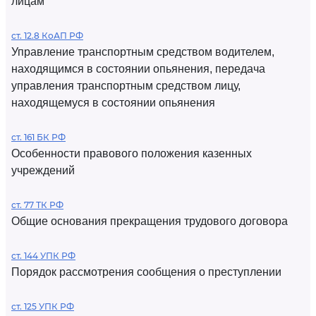
лицам
ст. 12.8 КоАП РФ
Управление транспортным средством водителем,
находящимся в состоянии опьянения, передача
управления транспортным средством лицу,
находящемуся в состоянии опьянения
ст. 161 БК РФ
Особенности правового положения казенных
учреждений
ст. 77 ТК РФ
Общие основания прекращения трудового договора
ст. 144 УПК РФ
Порядок рассмотрения сообщения о преступлении
ст. 125 УПК РФ